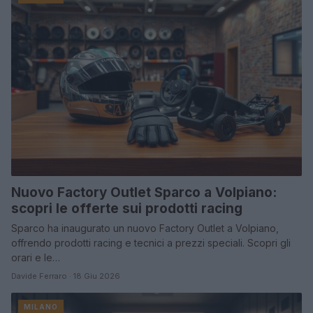
Nuovo Factory Outlet Sparco a Volpiano:
scopri le offerte sui prodotti racing
Sparco ha inaugurato un nuovo Factory Outlet a Volpiano,
offrendo prodotti racing e tecnici a prezzi speciali. Scopri gli
orari e le…
Davide Ferraro · 18 Giu 2026
MILANO