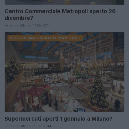
Centro Commerciale Metropoli aperto 26
dicembre?
Federica Ottone · 17 Dic 2014
CENTRI COMMERCIALI E SUPERMERCATI
Supermercati aperti 1 gennaio a Milano?
Federica Ottone · 10 Dic 2014