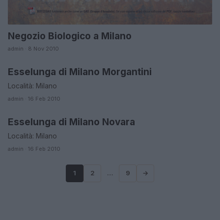
Negozio Biologico a Milano
admin · 8 Nov 2010
Esselunga di Milano Morgantini
LOMBARDIA
Località: Milano
admin · 16 Feb 2010
Esselunga di Milano Novara
LOMBARDIA
Località: Milano
admin · 16 Feb 2010
1
2
…
9
→