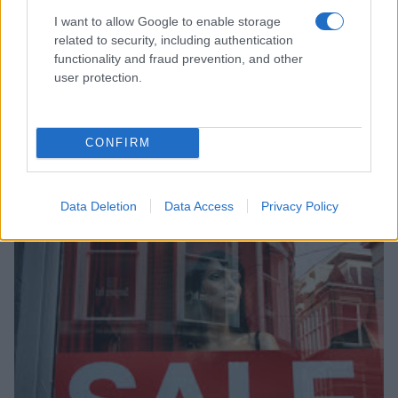
I want to allow Google to enable storage
related to security, including authentication
functionality and fraud prevention, and other
user protection.
Centro Commerciale Metropoli aperto 1
CONFIRM
gennaio
Federica Ottone · 27 Dic 2014
Data Deletion
Data Access
Privacy Policy
MILANO