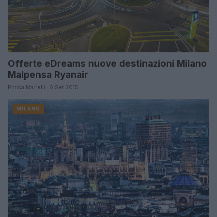
Offerte eDreams nuove destinazioni Milano
Malpensa Ryanair
Enrica Marrelli · 6 Set 2015
MILANO