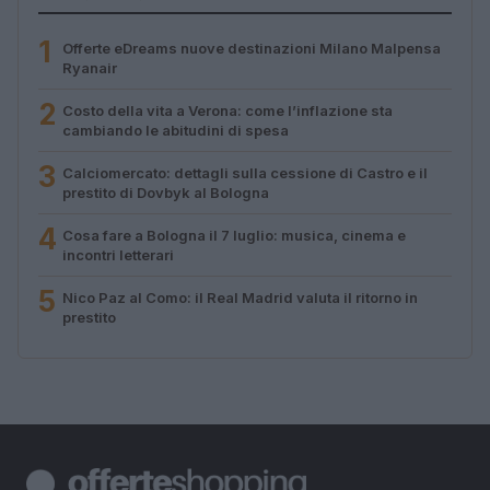
1
Offerte eDreams nuove destinazioni Milano Malpensa
Ryanair
2
Costo della vita a Verona: come l’inflazione sta
cambiando le abitudini di spesa
3
Calciomercato: dettagli sulla cessione di Castro e il
prestito di Dovbyk al Bologna
4
Cosa fare a Bologna il 7 luglio: musica, cinema e
incontri letterari
5
Nico Paz al Como: il Real Madrid valuta il ritorno in
prestito