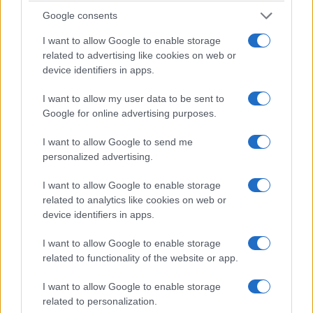
Google consents
I want to allow Google to enable storage
related to advertising like cookies on web or
device identifiers in apps.
I want to allow my user data to be sent to
Google for online advertising purposes.
I want to allow Google to send me
Quando finiscono i saldi a Milano inverno
personalized advertising.
2015
I want to allow Google to enable storage
Enrica Marrelli · 8 Gen 2015
related to analytics like cookies on web or
device identifiers in apps.
ABBIGLIAMENTO
I want to allow Google to enable storage
related to functionality of the website or app.
I want to allow Google to enable storage
related to personalization.