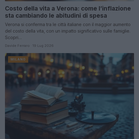
Costo della vita a Verona: come l’inflazione
sta cambiando le abitudini di spesa
Verona si conferma tra le città italiane con il maggior aumento
del costo della vita, con un impatto significativo sulle famiglie.
Scopri…
Davide Ferraro · 19 Lug 2026
MILANO