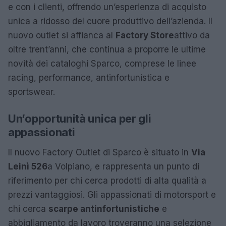
e con i clienti, offrendo un’esperienza di acquisto
unica a ridosso del cuore produttivo dell’azienda. Il
nuovo outlet si affianca al
Factory Store
attivo da
oltre trent’anni, che continua a proporre le ultime
novità dei cataloghi Sparco, comprese le linee
racing, performance, antinfortunistica e
sportswear.
Un’opportunità unica per gli
appassionati
Il nuovo Factory Outlet di Sparco è situato in
Via
Leinì 526
a Volpiano, e rappresenta un punto di
riferimento per chi cerca prodotti di alta qualità a
prezzi vantaggiosi. Gli appassionati di motorsport e
chi cerca
scarpe antinfortunistiche
e
abbigliamento da lavoro troveranno una selezione