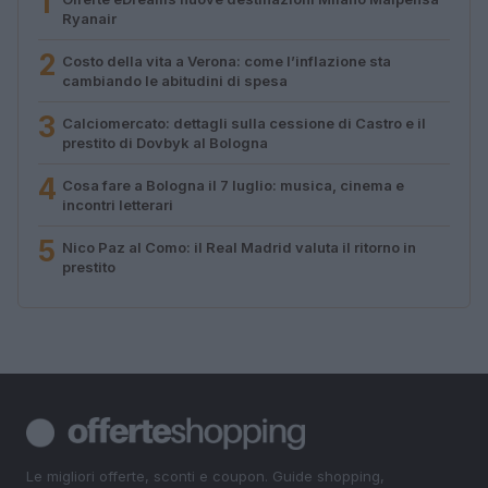
1
Ryanair
2
Costo della vita a Verona: come l’inflazione sta
cambiando le abitudini di spesa
3
Calciomercato: dettagli sulla cessione di Castro e il
prestito di Dovbyk al Bologna
4
Cosa fare a Bologna il 7 luglio: musica, cinema e
incontri letterari
5
Nico Paz al Como: il Real Madrid valuta il ritorno in
prestito
Le migliori offerte, sconti e coupon. Guide shopping,