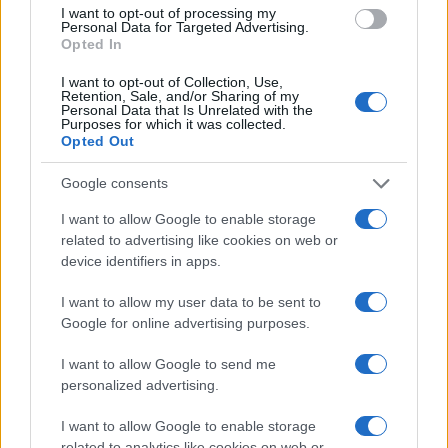
I want to opt-out of processing my
Personal Data for Targeted Advertising.
Opted In
I want to opt-out of Collection, Use,
Retention, Sale, and/or Sharing of my
Continua a leggere
Personal Data that Is Unrelated with the
Purposes for which it was collected.
Opted Out
MILANO
Google consents
I want to allow Google to enable storage
related to advertising like cookies on web or
device identifiers in apps.
I want to allow my user data to be sent to
Google for online advertising purposes.
I want to allow Google to send me
personalized advertising.
I want to allow Google to enable storage
Calciomercato: dettagli sulla cessione di Castro e il
related to analytics like cookies on web or