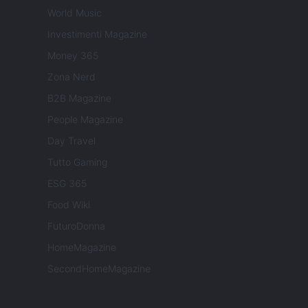
World Music
Investimenti Magazine
Money 365
Zona Nerd
B2B Magazine
People Magazine
Day Travel
Tutto Gaming
ESG 365
Food Wiki
FuturoDonna
HomeMagazine
SecondHomeMagazine