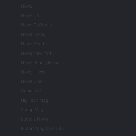
Newz
Newz US
Newz California
Newz Texas
Newz Florida
Newz New York
Newz Pennsylvania
Newz Illinois
Newz Ohio
Gameland
Hig Tech Mag
Scoop Mag
Lgbtqia News
Motors Magazine 365