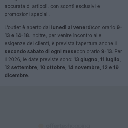
accurata di articoli, con sconti esclusivi e
promozioni speciali.
L’outlet è aperto dal
lunedì al venerdì
con orario
9-
13 e 14-18
. Inoltre, per venire incontro alle
esigenze dei clienti, è prevista l’apertura anche il
secondo sabato di ogni mese
con orario
9-13
. Per
il 2026, le date previste sono:
13 giugno, 11 luglio,
12 settembre, 10 ottobre, 14 novembre, 12 e 19
dicembre
.