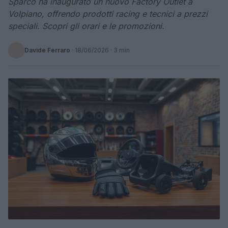
Sparco ha inaugurato un nuovo Factory Outlet a
Volpiano, offrendo prodotti racing e tecnici a prezzi
speciali. Scopri gli orari e le promozioni.
Davide Ferraro
·
18/06/2026
· 3 min