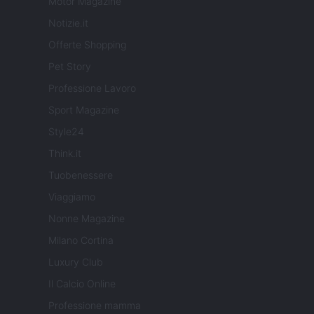
Motor Magazine
Notizie.it
Offerte Shopping
Pet Story
Professione Lavoro
Sport Magazine
Style24
Think.it
Tuobenessere
Viaggiamo
Nonne Magazine
Milano Cortina
Luxury Club
Il Calcio Online
Professione mamma