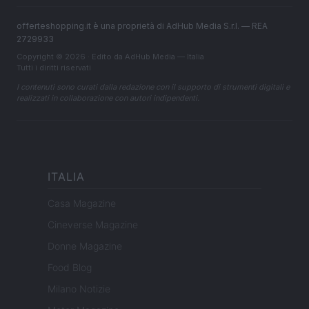
offerteshopping.it è una proprietà di AdHub Media S.r.l. — REA
2729933
Copyright © 2026 · Edito da AdHub Media — Italia
Tutti i diritti riservati
I contenuti sono curati dalla redazione con il supporto di strumenti digitali e
realizzati in collaborazione con autori indipendenti.
ITALIA
Casa Magazine
Cineverse Magazine
Donne Magazine
Food Blog
Milano Notizie