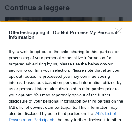
Continua a leggere
MILANO
Offerteshopping.it -
Do Not Process My Personal
Information
If you wish to opt-out of the sale, sharing to third parties, or
processing of your personal or sensitive information for
targeted advertising by us, please use the below opt-out
section to confirm your selection. Please note that after your
opt-out request is processed you may continue seeing
interest-based ads based on personal information utilized by
us or personal information disclosed to third parties prior to
your opt-out. You may separately opt-out of the further
disclosure of your personal information by third parties on the
Calciomercato: dettagli sulla cessione di Castro e il
IAB’s list of downstream participants. This information may
prestito di Dovbyk al Bologna
also be disclosed by us to third parties on the
IAB’s List of
Davide Ferraro · 29 Lug 2026
Downstream Participants
that may further disclose it to other
third parties.
MILANO