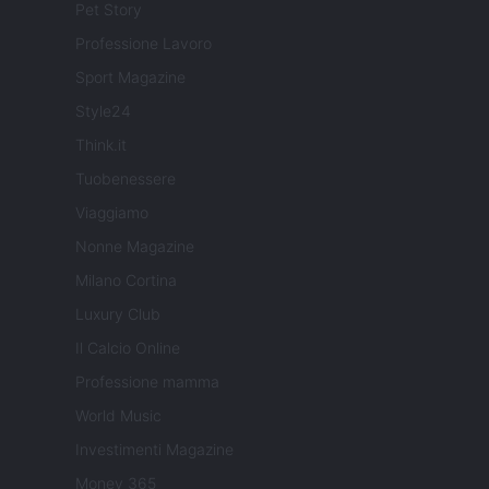
Pet Story
Professione Lavoro
Sport Magazine
Style24
Think.it
Tuobenessere
Viaggiamo
Nonne Magazine
Milano Cortina
Luxury Club
Il Calcio Online
Professione mamma
World Music
Investimenti Magazine
Money 365