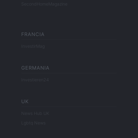
SecondHomeMagazine
FRANCIA
InvestirMag
GERMANIA
Investieren24
UK
News Hub UK
Lgbtq News