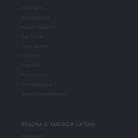
Zona Nerd
B2B Magazine
People Magazine
Day Travel
Tutto Gaming
ESG 365
Food Wiki
FuturoDonna
HomeMagazine
SecondHomeMagazine
SPAGNA E AMERICA LATINA
Actualidad