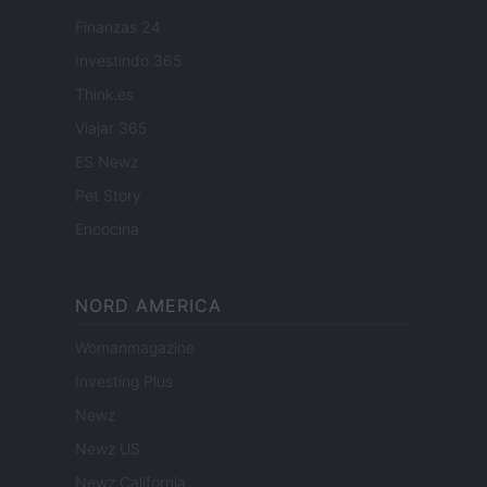
Finanzas 24
Investindo 365
Think.es
Viajar 365
ES Newz
Pet Story
Encocina
NORD AMERICA
Womanmagazine
Investing Plus
Newz
Newz US
Newz California