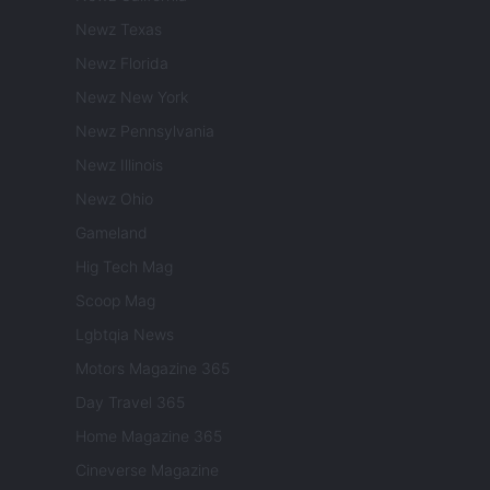
Newz Texas
Newz Florida
Newz New York
Newz Pennsylvania
Newz Illinois
Newz Ohio
Gameland
Hig Tech Mag
Scoop Mag
Lgbtqia News
Motors Magazine 365
Day Travel 365
Home Magazine 365
Cineverse Magazine