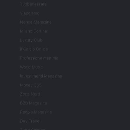
Tuobenessere
Viaggiamo
Nonne Magazine
Milano Cortina
Luxury Club
Il Calcio Online
Professione mamma
World Music
Investimenti Magazine
Money 365
Zona Nerd
B2B Magazine
People Magazine
Day Travel
Tutto Gaming