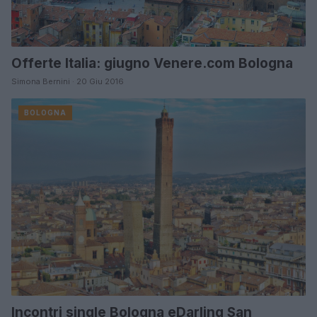
Offerte Italia: giugno Venere.com Bologna
Simona Bernini · 20 Giu 2016
BOLOGNA
Incontri single Bologna eDarling San