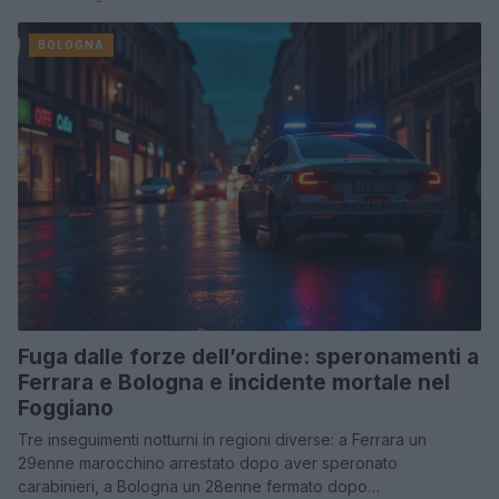
BOLOGNA
Fuga dalle forze dell’ordine: speronamenti a
Ferrara e Bologna e incidente mortale nel
Foggiano
Tre inseguimenti notturni in regioni diverse: a Ferrara un
29enne marocchino arrestato dopo aver speronato
carabinieri, a Bologna un 28enne fermato dopo…