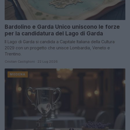
Bardolino e Garda Unico uniscono le forze
per la candidatura del Lago di Garda
Il Lago di Garda si candida a Capitale Italiana della Cultura
2029 con un progetto che unisce Lombardia, Veneto e
Trentino.
Cristian Castiglioni · 22 Lug 2026
MODENA