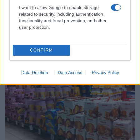
I want to allow Google to enable storage
related to security, including authentication
functionality and fraud prevention, and other
user protection.
Quando cominciano i saldi a Modena
gennaio 2015
CONFIRM
Giulia Mosca · 26 Dic 2014
BOLOGNA
Data Deletion
Data Access
Privacy Policy