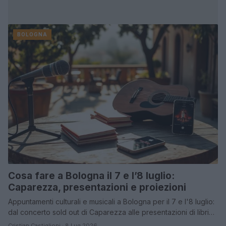
BOLOGNA
Cosa fare a Bologna il 7 e l’8 luglio:
Caparezza, presentazioni e proiezioni
Appuntamenti culturali e musicali a Bologna per il 7 e l'8 luglio:
dal concerto sold out di Caparezza alle presentazioni di libri…
Cristian Castiglioni · 8 Lug 2026