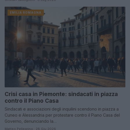
EMILIA ROMAGNA
Crisi casa in Piemonte: sindacati in piazza
contro il Piano Casa
Sindacati e associazioni degli inquilini scendono in piazza a
Cuneo e Alessandria per protestare contro il Piano Casa del
Governo, denunciando la…
Matteo Pellegrino · 28 Giu 2026