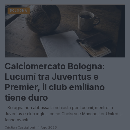
BOLOGNA
Calciomercato Bologna:
Lucumí tra Juventus e
Premier, il club emiliano
tiene duro
Il Bologna non abbassa la richiesta per Lucumí, mentre la
Juventus e club inglesi come Chelsea e Manchester United si
fanno avanti.…
Cristian Castiglioni · 4 Ago 2026