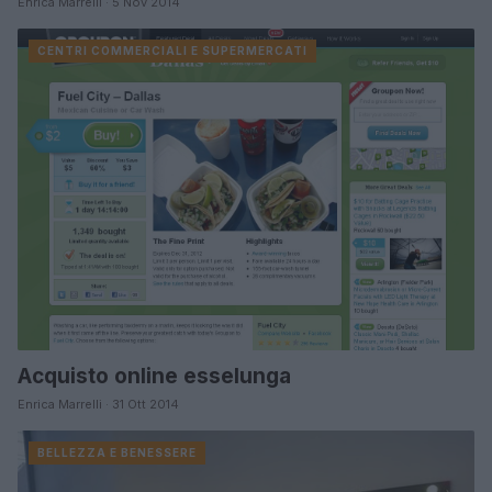
Enrica Marrelli · 5 Nov 2014
CENTRI COMMERCIALI E SUPERMERCATI
Acquisto online esselunga
Enrica Marrelli · 31 Ott 2014
BELLEZZA E BENESSERE