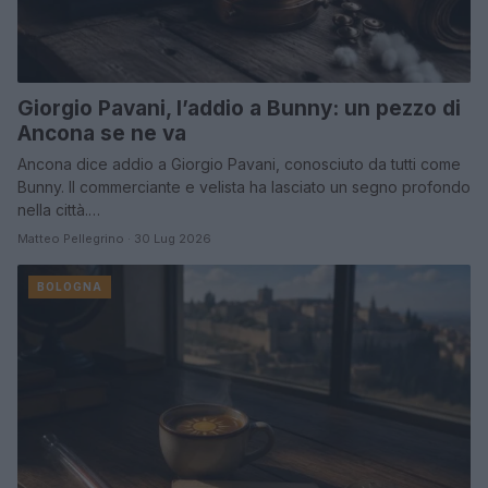
Giorgio Pavani, l’addio a Bunny: un pezzo di
Ancona se ne va
Ancona dice addio a Giorgio Pavani, conosciuto da tutti come
Bunny. Il commerciante e velista ha lasciato un segno profondo
nella città.…
Matteo Pellegrino · 30 Lug 2026
BOLOGNA