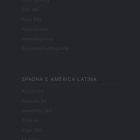
ESG 365
Food Wiki
FuturoDonna
HomeMagazine
SecondHomeMagazine
SPAGNA E AMERICA LATINA
Actualidad
Finanzas 24
Investindo 365
Think.es
Viajar 365
ES Newz