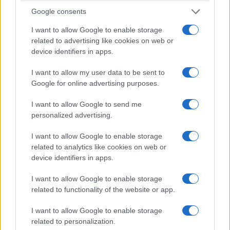
Google consents
I want to allow Google to enable storage
related to advertising like cookies on web or
device identifiers in apps.
I want to allow my user data to be sent to
Quando cominciano i saldi a Parma gennaio
Google for online advertising purposes.
2015
Giulia Mosca · 26 Dic 2014
I want to allow Google to send me
personalized advertising.
MODENA
I want to allow Google to enable storage
related to analytics like cookies on web or
device identifiers in apps.
I want to allow Google to enable storage
related to functionality of the website or app.
I want to allow Google to enable storage
related to personalization.