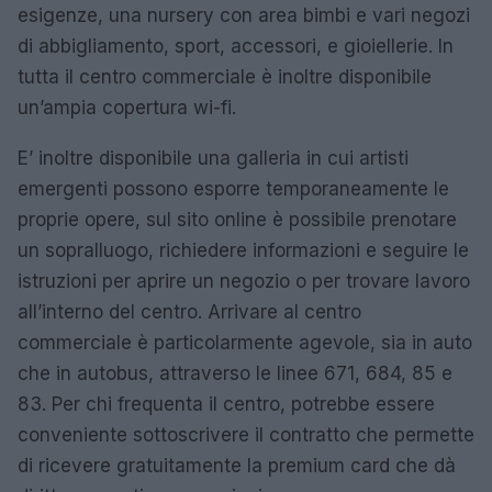
esigenze, una nursery con area bimbi e vari negozi
di abbigliamento, sport, accessori, e gioiellerie. In
tutta il centro commerciale è inoltre disponibile
un’ampia copertura wi-fi.
E’ inoltre disponibile una galleria in cui artisti
emergenti possono esporre temporaneamente le
proprie opere, sul sito online è possibile prenotare
un sopralluogo, richiedere informazioni e seguire le
istruzioni per aprire un negozio o per trovare lavoro
all’interno del centro. Arrivare al centro
commerciale è particolarmente agevole, sia in auto
che in autobus, attraverso le linee 671, 684, 85 e
83. Per chi frequenta il centro, potrebbe essere
conveniente sottoscrivere il contratto che permette
di ricevere gratuitamente la premium card che dà