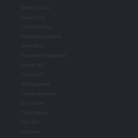
Milano Cortina
Luxury Club
Il Calcio Online
Professione mamma
World Music
Investimenti Magazine
Money 365
Zona Nerd
B2B Magazine
People Magazine
Day Travel
Tutto Gaming
ESG 365
Food Wiki