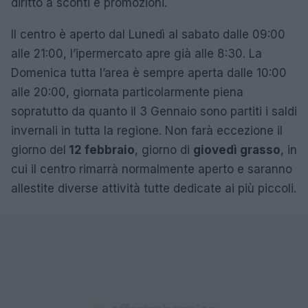
diritto a sconti e promozioni.
Il centro è aperto dal Lunedì al sabato dalle 09:00
alle 21:00, l’ipermercato apre già alle 8:30. La
Domenica tutta l’area è sempre aperta dalle 10:00
alle 20:00, giornata particolarmente piena
sopratutto da quanto il 3 Gennaio sono partiti i saldi
invernali in tutta la regione. Non farà eccezione il
giorno del
12 febbraio
, giorno di
giovedì grasso
, in
cui il centro rimarrà normalmente aperto e saranno
allestite diverse attività tutte dedicate ai più piccoli.