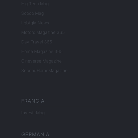
Hig Tech Mag
Scoop Mag
Lgbtqia News
Motors Magazine 365
Day Travel 365
Home Magazine 365
Cineverse Magazine
SecondHomeMagazine
FRANCIA
InvestirMag
GERMANIA