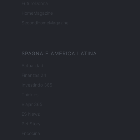
FuturoDonna
HomeMagazine
SecondHomeMagazine
SPAGNA E AMERICA LATINA
Actualidad
Finanzas 24
Investindo 365
Think.es
Viajar 365
ES Newz
Pet Story
Encocina