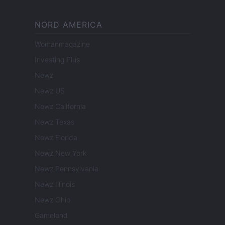
NORD AMERICA
Womanmagazine
Investing Plus
Newz
Newz US
Newz California
Newz Texas
Newz Florida
Newz New York
Newz Pennsylvania
Newz Illinois
Newz Ohio
Gameland