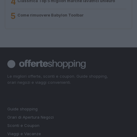
4
Classifica Top 5 migliori marche lavatrici unieuro
5
Come rimuovere Babylon Toolbar
Le migliori offerte, sconti e coupon. Guide shopping,
orari negozi e viaggi convenienti.
SEZIONI
Guide shopping
Orari di Apertura Negozi
Sconti e Coupon
Viaggi e Vacanze