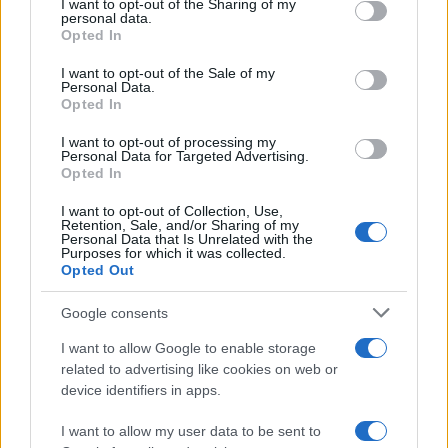
not limited to your visit or usage behaviour. You may click to
I want to opt-out of the Sharing of my
personal data.
grant or deny consent to Google and its third-party tags to
Opted In
use your data for below specified purposes in below Google
consent section.
I want to opt-out of the Sale of my
Personal Data.
Opted In
I want to opt-out of processing my
Personal Data for Targeted Advertising.
Opted In
I want to opt-out of Collection, Use,
Retention, Sale, and/or Sharing of my
Personal Data that Is Unrelated with the
Purposes for which it was collected.
Opted Out
Google consents
I want to allow Google to enable storage
related to advertising like cookies on web or
device identifiers in apps.
I want to allow my user data to be sent to