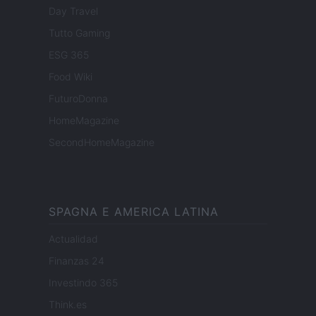
Day Travel
Tutto Gaming
ESG 365
Food Wiki
FuturoDonna
HomeMagazine
SecondHomeMagazine
SPAGNA E AMERICA LATINA
Actualidad
Finanzas 24
Investindo 365
Think.es