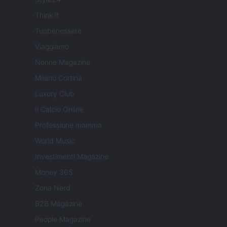
Think.it
Tuobenessere
Viaggiamo
Nonne Magazine
Milano Cortina
Luxury Club
Il Calcio Online
Professione mamma
World Music
Investimenti Magazine
Money 365
Zona Nerd
B2B Magazine
People Magazine