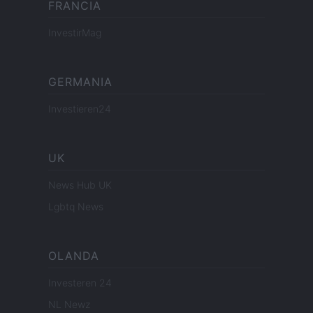
FRANCIA
InvestirMag
GERMANIA
Investieren24
UK
News Hub UK
Lgbtq News
OLANDA
Investeren 24
NL Newz