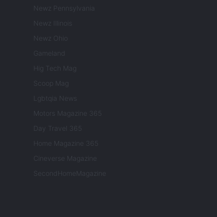
Newz Pennsylvania
Newz Illinois
Newz Ohio
Gameland
Hig Tech Mag
Scoop Mag
Lgbtqia News
Motors Magazine 365
Day Travel 365
Home Magazine 365
Cineverse Magazine
SecondHomeMagazine