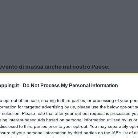
n evento di massa anche nel nostro Paese
.
pping.it -
Do Not Process My Personal Information
to opt-out of the sale, sharing to third parties, or processing of your per
formation for targeted advertising by us, please use the below opt-out s
r selection. Please note that after your opt-out request is processed y
eing interest-based ads based on personal information utilized by us or
disclosed to third parties prior to your opt-out. You may separately opt-
losure of your personal information by third parties on the IAB’s list of