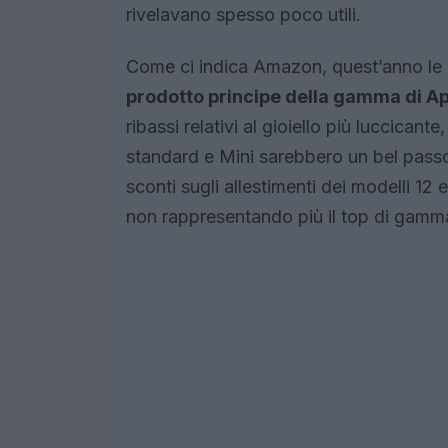
rivelavano spesso poco utili.
Come ci indica Amazon, quest’anno le
prodotto principe della gamma di A
ribassi relativi al gioiello più luccicant
standard e Mini sarebbero un bel passo
sconti sugli allestimenti dei modelli 12 
non rappresentando più il top di gamm