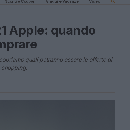
Sconti e Coupon
Viaggi e Vacanze
Video
21 Apple: quando
omprare
scopriamo quali potranno essere le offerte di
o shopping.