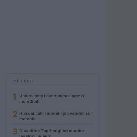
PIÙ LETTI
1
Uniero: tutto l’elettronica a prezzi
incredibili
2
Huawei: tutti i modelli più venduti sul
mercato
3
Classifica Top 5 migliori marche
lavatrici unieuro