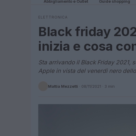
Abbigliamento e Outlet
Guide shopping
ELETTRONICA
Black friday 20
inizia e cosa c
Sta arrivando il Black Friday 2021, 
Apple in vista del venerdì nero dell
Mattia Mezzetti
·
08/11/2021
· 3 min