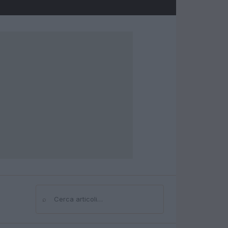
⌕
Cerca