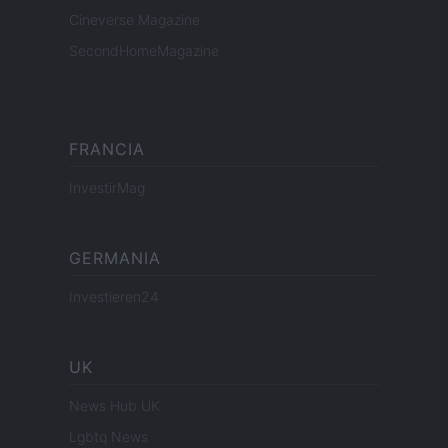
Cineverse Magazine
SecondHomeMagazine
FRANCIA
InvestirMag
GERMANIA
Investieren24
UK
News Hub UK
Lgbtq News