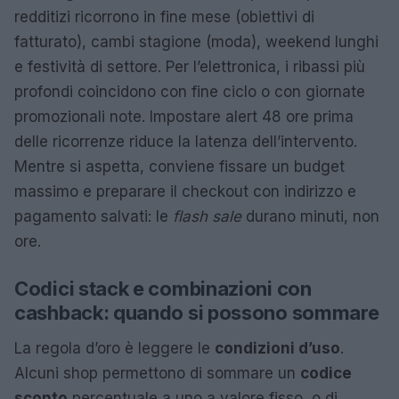
redditizi ricorrono in fine mese (obiettivi di
fatturato), cambi stagione (moda), weekend lunghi
e festività di settore. Per l’elettronica, i ribassi più
profondi coincidono con fine ciclo o con giornate
promozionali note. Impostare alert 48 ore prima
delle ricorrenze riduce la latenza dell’intervento.
Mentre si aspetta, conviene fissare un budget
massimo e preparare il checkout con indirizzo e
pagamento salvati: le
flash sale
durano minuti, non
ore.
Codici stack e combinazioni con
cashback: quando si possono sommare
La regola d’oro è leggere le
condizioni d’uso
.
Alcuni shop permettono di sommare un
codice
sconto
percentuale a uno a valore fisso, o di