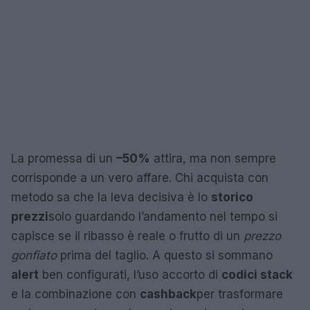
La promessa di un
–50%
attira, ma non sempre
corrisponde a un vero affare. Chi acquista con
metodo sa che la leva decisiva è lo
storico
prezzi
solo guardando l’andamento nel tempo si
capisce se il ribasso è reale o frutto di un
prezzo
gonfiato
prima del taglio. A questo si sommano
alert
ben configurati, l’uso accorto di
codici stack
e la combinazione con
cashback
per trasformare