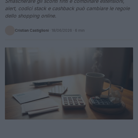
Smascherare gli sconti finti e combinare estensioni,
alert, codici stack e cashback può cambiare le regole
dello shopping online.
Cristian Castiglioni
·
18/06/2026
· 6 min