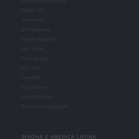
Investimenti Magazine
Money 365
Zona Nerd
B2B Magazine
People Magazine
Day Travel
Tutto Gaming
ESG 365
Food Wiki
FuturoDonna
HomeMagazine
SecondHomeMagazine
SPAGNA E AMERICA LATINA