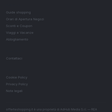
SEZIONI
Guide shopping
Orari di Apertura Negozi
Sconti e Coupon
Viaggi e Vacanze
Abbigliamento
MAGAZINE
Contattaci
LEGALE
Cookie Policy
Privacy Policy
Note legali
offerteshopping.it è una proprietà di AdHub Media S.r.l. — REA