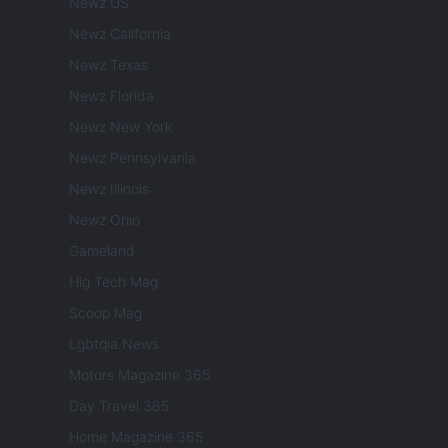
Newz US
Newz California
Newz Texas
Newz Florida
Newz New York
Newz Pennsylvania
Newz Illinois
Newz Ohio
Gameland
Hig Tech Mag
Scoop Mag
Lgbtqia News
Motors Magazine 365
Day Travel 365
Home Magazine 365