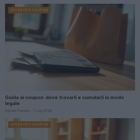
OFFERTE E COUPON
Guida ai coupon: dove trovarli e cumularli in modo
legale
Davide Ferraro · 7 Lug 2026
OFFERTE E COUPON