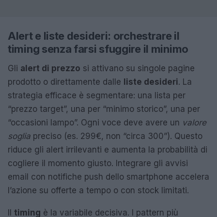
Alert e liste desideri: orchestrare il
timing senza farsi sfuggire il minimo
Gli
alert di prezzo
si attivano su singole pagine
prodotto o direttamente dalle
liste desideri
. La
strategia efficace è segmentare: una lista per
“prezzo target”, una per “minimo storico”, una per
“occasioni lampo”. Ogni voce deve avere un
valore
soglia
preciso (es. 299€, non “circa 300”). Questo
riduce gli alert irrilevanti e aumenta la probabilità di
cogliere il momento giusto. Integrare gli avvisi
email con notifiche push dello smartphone accelera
l’azione su offerte a tempo o con stock limitati.
Il
timing
è la variabile decisiva. I pattern più