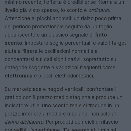
minimo recente, l’offerta è credibile; se ritorna a un
livello già visto spesso, lo sconto è
ordinario
.
Attenzione ai picchi anomali: un rialzo poco prima
del periodo promozionale seguito da un taglio
appariscente è un classico segnale di
finto
sconto
. Impostare soglie percentuali e valori target
aiuta a filtrare le oscillazioni normali e a
concentrarsi sui cali significativi, soprattutto su
categorie soggette a variazioni frequenti come
elettronica
e piccoli elettrodomestici.
Su marketplace e negozi verticali, confrontare il
grafico con il prezzo medio stagionale produce un
indicatore utile: uno sconto reale si traduce in un
prezzo inferiore a media e mediana, non solo al
listino dichiarato
. Per prodotti con cicli di rilascio
prevedibili (smartphone, TV, wearable), i minimi