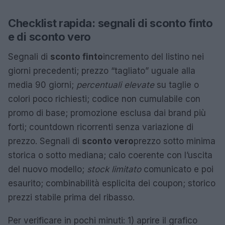
Checklist rapida: segnali di sconto finto
e di sconto vero
Segnali di
sconto finto
incremento del listino nei
giorni precedenti; prezzo “tagliato” uguale alla
media 90 giorni;
percentuali elevate
su taglie o
colori poco richiesti; codice non cumulabile con
promo di base; promozione esclusa dai brand più
forti; countdown ricorrenti senza variazione di
prezzo. Segnali di
sconto vero
prezzo sotto minima
storica o sotto mediana; calo coerente con l’uscita
del nuovo modello;
stock limitato
comunicato e poi
esaurito; combinabilità esplicita dei coupon; storico
prezzi stabile prima del ribasso.
Per verificare in pochi minuti: 1) aprire il grafico