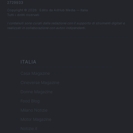
2729933
Copyright © 2026 · Edito da AdHub Media — Italia
Tutti i diritti riservati
I contenuti sono curati dalla redazione con il supporto di strumenti digitali e
realizzati in collaborazione con autori indipendenti.
ITALIA
Casa Magazine
Cineverse Magazine
Donne Magazine
Food Blog
Milano Notizie
Motor Magazine
Notizie.it