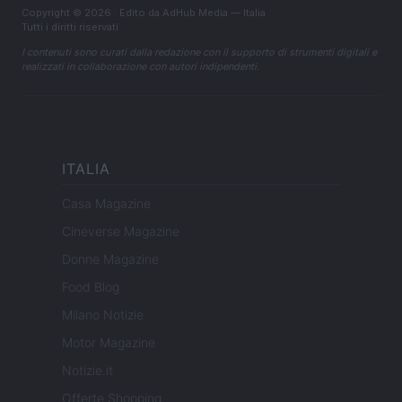
Copyright © 2026 · Edito da AdHub Media — Italia
Tutti i diritti riservati
I contenuti sono curati dalla redazione con il supporto di strumenti digitali e
realizzati in collaborazione con autori indipendenti.
ITALIA
Casa Magazine
Cineverse Magazine
Donne Magazine
Food Blog
Milano Notizie
Motor Magazine
Notizie.it
Offerte Shopping