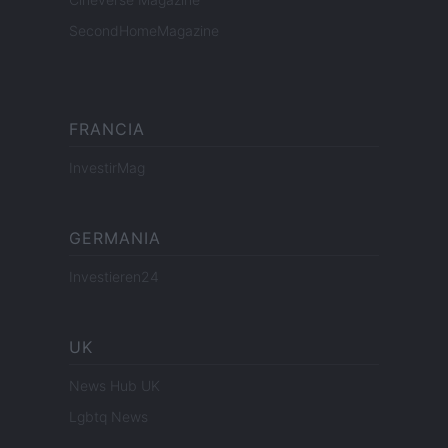
SecondHomeMagazine
FRANCIA
InvestirMag
GERMANIA
Investieren24
UK
News Hub UK
Lgbtq News