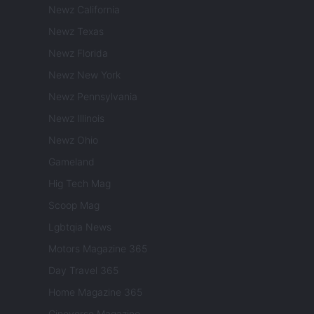
Newz California
Newz Texas
Newz Florida
Newz New York
Newz Pennsylvania
Newz Illinois
Newz Ohio
Gameland
Hig Tech Mag
Scoop Mag
Lgbtqia News
Motors Magazine 365
Day Travel 365
Home Magazine 365
Cineverse Magazine