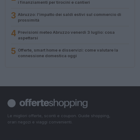
i finanziamenti per tirocini e cantieri
3
Abruzzo: l’impatto dei saldi estivi sul commercio di
prossimità
4
Previsioni meteo Abruzzo venerdì 3 luglio: cosa
aspettarsi
5
Offerte, smart home e disservizi: come valutare la
connessione domestica oggi
Le migliori offerte, sconti e coupon. Guide shopping,
orari negozi e viaggi convenienti.