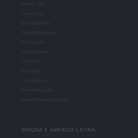
Money 365
Zona Nerd
B2B Magazine
People Magazine
Day Travel
Tutto Gaming
ESG 365
Food Wiki
FuturoDonna
HomeMagazine
SecondHomeMagazine
SPAGNA E AMERICA LATINA