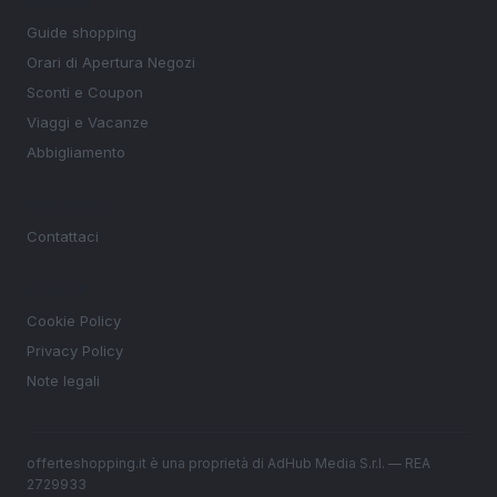
SEZIONI
Guide shopping
Orari di Apertura Negozi
Sconti e Coupon
Viaggi e Vacanze
Abbigliamento
MAGAZINE
Contattaci
LEGALE
Cookie Policy
Privacy Policy
Note legali
offerteshopping.it è una proprietà di AdHub Media S.r.l. — REA
2729933