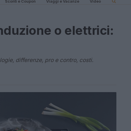
Sconti e Coupon
Viaggi e Vacanze
Video
nduzione o elettrici:
logie, differenze, pro e contro, costi.