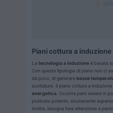
Piani cottura a induzione
La
tecnologia a induzione
è basata su
Con questa tipologia di piano non ci s
da poco, di generare
basse temperat
scottature. Il piano cottura a induzione 
energetica
. Occorre però essere in po
piuttosto potente, sicuramente superior
Inoltre, bisogna fare attenzione a pent