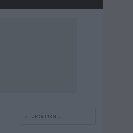
⌕
Cerca