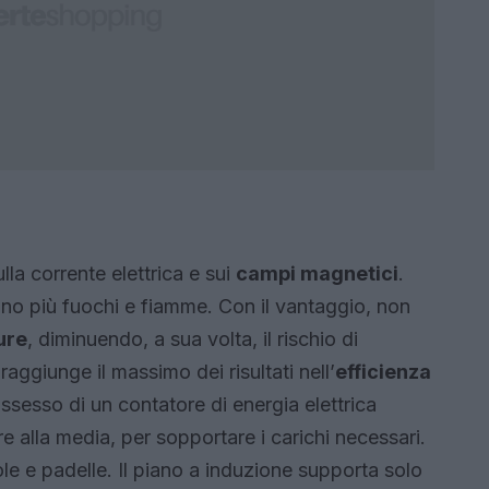
lla corrente elettrica e sui
campi magnetici
.
ono più fuochi e fiamme. Con il vantaggio, non
ure
, diminuendo, a sua volta, il rischio di
raggiunge il massimo dei risultati nell’
efficienza
ssesso di un contatore di energia elettrica
e alla media, per sopportare i carichi necessari.
ole e padelle. Il piano a induzione supporta solo