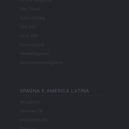
Day Travel
Tutto Gaming
ESG 365
Food Wiki
FuturoDonna
HomeMagazine
SecondHomeMagazine
SPAGNA E AMERICA LATINA
Actualidad
Finanzas 24
Investindo 365
Think.es