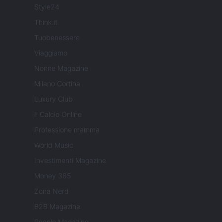
Style24
Think.it
Tuobenessere
Viaggiamo
Nonne Magazine
Milano Cortina
Luxury Club
Il Calcio Online
Professione mamma
World Music
Investimenti Magazine
Money 365
Zona Nerd
B2B Magazine
People Magazine