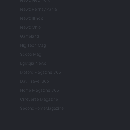
Newz New York
Newz Pennsylvania
Newz Illinois
Newz Ohio
Gameland
Hig Tech Mag
Scoop Mag
Lgbtqia News
Motors Magazine 365
Day Travel 365
Home Magazine 365
Cineverse Magazine
SecondHomeMagazine