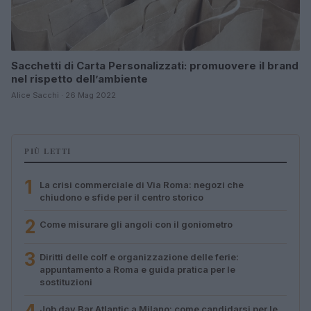
Sacchetti di Carta Personalizzati: promuovere il brand
nel rispetto dell’ambiente
Alice Sacchi · 26 Mag 2022
PIÙ LETTI
1
La crisi commerciale di Via Roma: negozi che
chiudono e sfide per il centro storico
2
Come misurare gli angoli con il goniometro
3
Diritti delle colf e organizzazione delle ferie:
appuntamento a Roma e guida pratica per le
sostituzioni
Job day Bar Atlantic a Milano: come candidarsi per le