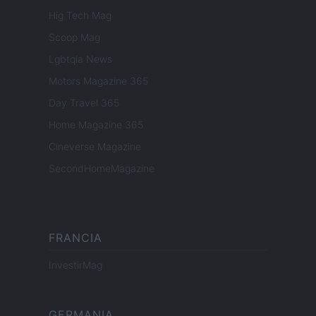
Hig Tech Mag
Scoop Mag
Lgbtqia News
Motors Magazine 365
Day Travel 365
Home Magazine 365
Cineverse Magazine
SecondHomeMagazine
FRANCIA
InvestirMag
GERMANIA