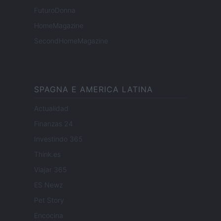
FuturoDonna
HomeMagazine
SecondHomeMagazine
SPAGNA E AMERICA LATINA
Actualidad
Finanzas 24
Investindo 365
Think.es
Viajar 365
ES Newz
Pet Story
Encocina