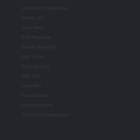
Investimenti Magazine
Money 365
Zona Nerd
B2B Magazine
People Magazine
Day Travel
Tutto Gaming
ESG 365
Food Wiki
FuturoDonna
HomeMagazine
SecondHomeMagazine