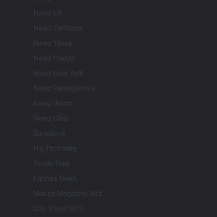
Newz US
Newz California
Newz Texas
Newz Florida
Newz New York
Newz Pennsylvania
Newz Illinois
Newz Ohio
Gameland
Hig Tech Mag
Scoop Mag
Lgbtqia News
Motors Magazine 365
Day Travel 365