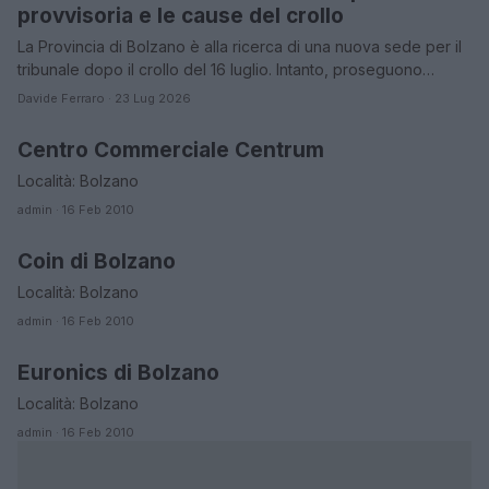
provvisoria e le cause del crollo
La Provincia di Bolzano è alla ricerca di una nuova sede per il
tribunale dopo il crollo del 16 luglio. Intanto, proseguono…
Davide Ferraro · 23 Lug 2026
Centro Commerciale Centrum
BOLZANO
Località: Bolzano
admin · 16 Feb 2010
Coin di Bolzano
BOLZANO
Località: Bolzano
admin · 16 Feb 2010
Euronics di Bolzano
BOLZANO
Località: Bolzano
admin · 16 Feb 2010