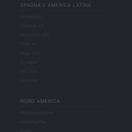
SPAGNA E AMERICA LATINA
Actualidad
Finanzas 24
Investindo 365
Think.es
Viajar 365
ES Newz
Pet Story
Encocina
NORD AMERICA
Womanmagazine
Investing Plus
Newz