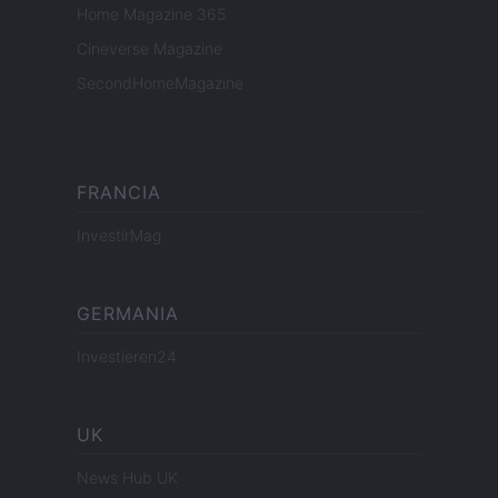
Home Magazine 365
Cineverse Magazine
SecondHomeMagazine
FRANCIA
InvestirMag
GERMANIA
Investieren24
UK
News Hub UK