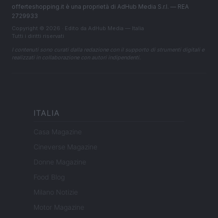
offerteshopping.it è una proprietà di AdHub Media S.r.l. — REA
2729933
Copyright © 2026 · Edito da AdHub Media — Italia
Tutti i diritti riservati
I contenuti sono curati dalla redazione con il supporto di strumenti digitali e
realizzati in collaborazione con autori indipendenti.
ITALIA
Casa Magazine
Cineverse Magazine
Donne Magazine
Food Blog
Milano Notizie
Motor Magazine