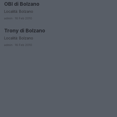
OBI di Bolzano
BOLZANO
Località: Bolzano
admin · 16 Feb 2010
Trony di Bolzano
BOLZANO
Località: Bolzano
admin · 16 Feb 2010