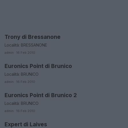
Trony di Bressanone
BOLZANO
Località: BRESSANONE
admin · 16 Feb 2010
Euronics Point di Brunico
BOLZANO
Località: BRUNICO
admin · 16 Feb 2010
Euronics Point di Brunico 2
BOLZANO
Località: BRUNICO
admin · 16 Feb 2010
Expert di Laives
BOLZANO