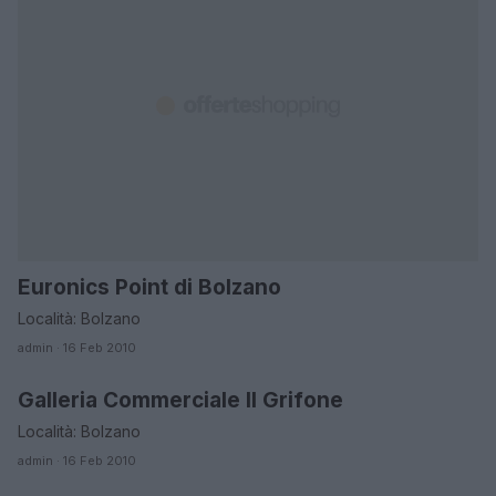
Euronics Point di Bolzano
BOLZANO
Località: Bolzano
admin · 16 Feb 2010
Galleria Commerciale Il Grifone
BOLZANO
Località: Bolzano
admin · 16 Feb 2010