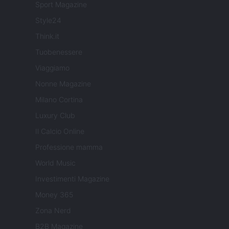
Sport Magazine
Style24
Think.it
Tuobenessere
Viaggiamo
Nonne Magazine
Milano Cortina
Luxury Club
Il Calcio Online
Professione mamma
World Music
Investimenti Magazine
Money 365
Zona Nerd
B2B Magazine