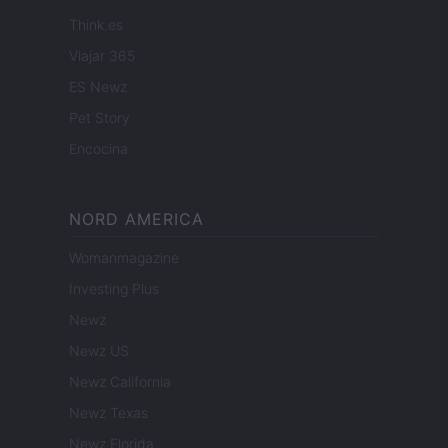
Think.es
Viajar 365
ES Newz
Pet Story
Encocina
NORD AMERICA
Womanmagazine
Investing Plus
Newz
Newz US
Newz California
Newz Texas
Newz Florida