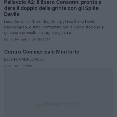
Pallavolo A2: il libero Consonni pronto a
dare il doppio della grinta con gli Spike
Devils
Luca Consonni, libero degli EnergyTime Spike Devils
Campobasso, è stato confermato per la nuova stagione. Il
giocatore promette impegno e grinta per…
Matteo Pellegrino · 26 Giu 2026
Centro Commerciale Monforte
CAMPOBASSO
Località: CAMPOBASSO
admin · 16 Feb 2010