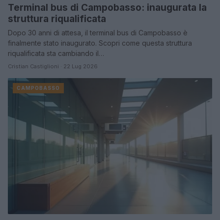
Terminal bus di Campobasso: inaugurata la
struttura riqualificata
Dopo 30 anni di attesa, il terminal bus di Campobasso è
finalmente stato inaugurato. Scopri come questa struttura
riqualificata sta cambiando il…
Cristian Castiglioni · 22 Lug 2026
CAMPOBASSO