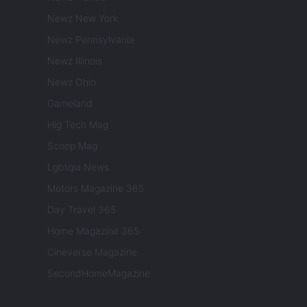
Newz New York
Newz Pennsylvania
Newz Illinois
Newz Ohio
Gameland
Hig Tech Mag
Scoop Mag
Lgbtqia News
Motors Magazine 365
Day Travel 365
Home Magazine 365
Cineverse Magazine
SecondHomeMagazine