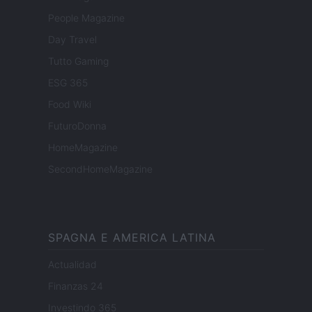
People Magazine
Day Travel
Tutto Gaming
ESG 365
Food Wiki
FuturoDonna
HomeMagazine
SecondHomeMagazine
SPAGNA E AMERICA LATINA
Actualidad
Finanzas 24
Investindo 365