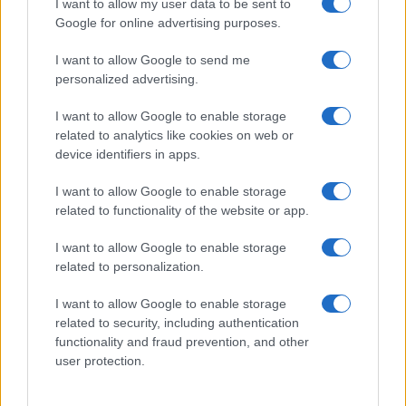
I want to allow my user data to be sent to
Google for online advertising purposes.
I want to allow Google to send me
personalized advertising.
I want to allow Google to enable storage
related to analytics like cookies on web or
device identifiers in apps.
I want to allow Google to enable storage
related to functionality of the website or app.
TOP IN MOLISE
I want to allow Google to enable storage
related to personalization.
1
Acqua a singhiozzo in Molise: quali sono le zone
colpite e i motivi
I want to allow Google to enable storage
related to security, including authentication
2
Terminal bus di Campobasso: inaugurata la struttura
functionality and fraud prevention, and other
riqualificata
user protection.
3
Riqualificazione terminal bus Campobasso: servizi,
sicurezza e mobilità sostenibile