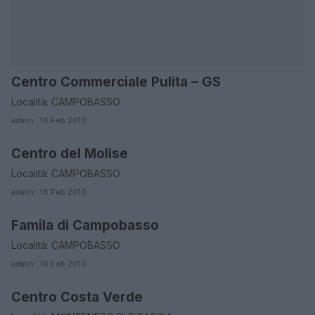
Centro Commerciale Pulita – GS
CAMPOBASSO
Località: CAMPOBASSO
admin · 16 Feb 2010
Centro del Molise
CAMPOBASSO
Località: CAMPOBASSO
admin · 16 Feb 2010
Famila di Campobasso
CAMPOBASSO
Località: CAMPOBASSO
admin · 16 Feb 2010
Centro Costa Verde
CAMPOBASSO