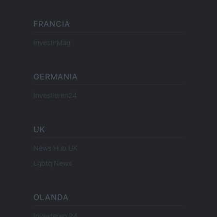
FRANCIA
InvestirMag
GERMANIA
Investieren24
UK
News Hub UK
Lgbtq News
OLANDA
Investeren 24