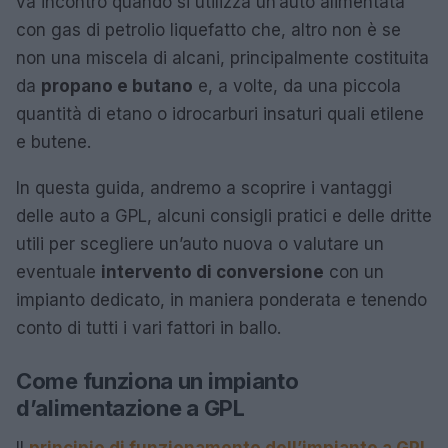
va incontro quando si utilizza un’auto alimentata
con gas di petrolio liquefatto che, altro non è se
non una miscela di alcani, principalmente costituita
da
propano e butano
e, a volte, da una piccola
quantità di etano o idrocarburi insaturi quali etilene
e butene.
In questa guida, andremo a scoprire i vantaggi
delle auto a GPL, alcuni consigli pratici e delle dritte
utili per scegliere un’auto nuova o valutare un
eventuale
intervento di conversione
con un
impianto dedicato, in maniera ponderata e tenendo
conto di tutti i vari fattori in ballo.
Come funziona un impianto
d’alimentazione a GPL
Il
principio di funzionamento dell’impianto a GPL