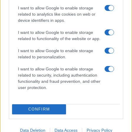
I want to allow Google to enable storage
related to analytics like cookies on web or
device identifiers in apps.
I want to allow Google to enable storage
Giovani e auto cinesi: perché il 75% valuterebbe un
related to functionality of the website or app.
acquisto
Beatrice Bonaventura · 8 Giu 2026
I want to allow Google to enable storage
related to personalization.
AUTOMOBILI
I want to allow Google to enable storage
related to security, including authentication
functionality and fraud prevention, and other
user protection.
CONFIRM
Data Deletion
Data Access
Privacy Policy