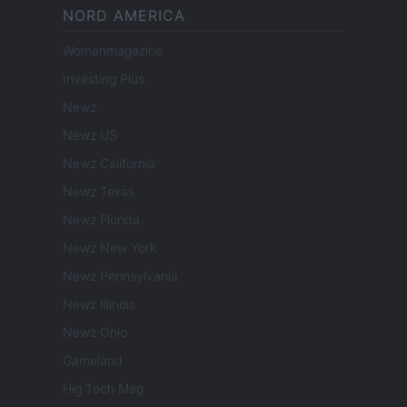
NORD AMERICA
Womanmagazine
Investing Plus
Newz
Newz US
Newz California
Newz Texas
Newz Florida
Newz New York
Newz Pennsylvania
Newz Illinois
Newz Ohio
Gameland
Hig Tech Mag