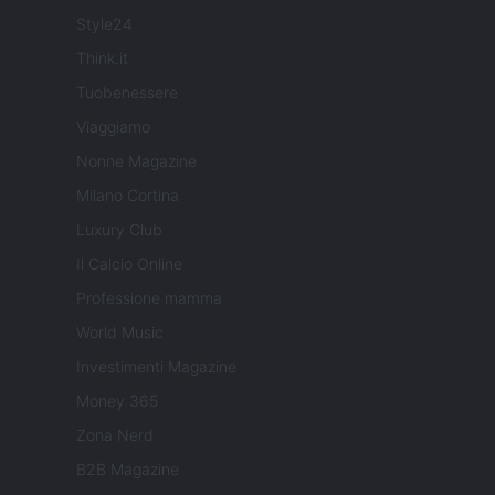
Style24
Think.it
Tuobenessere
Viaggiamo
Nonne Magazine
Milano Cortina
Luxury Club
Il Calcio Online
Professione mamma
World Music
Investimenti Magazine
Money 365
Zona Nerd
B2B Magazine