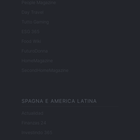
People Magazine
Day Travel
Tutto Gaming
ESG 365
Food Wiki
FuturoDonna
HomeMagazine
SecondHomeMagazine
SPAGNA E AMERICA LATINA
Actualidad
Finanzas 24
Investindo 365