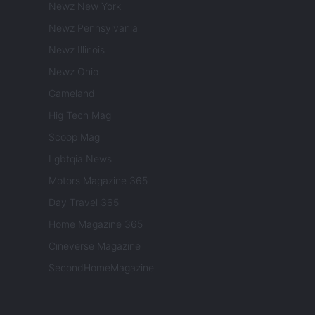
Newz New York
Newz Pennsylvania
Newz Illinois
Newz Ohio
Gameland
Hig Tech Mag
Scoop Mag
Lgbtqia News
Motors Magazine 365
Day Travel 365
Home Magazine 365
Cineverse Magazine
SecondHomeMagazine