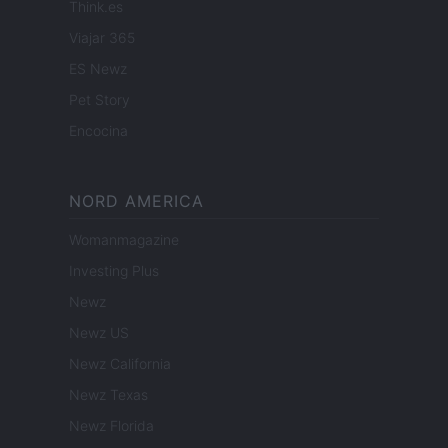
Think.es
Viajar 365
ES Newz
Pet Story
Encocina
NORD AMERICA
Womanmagazine
Investing Plus
Newz
Newz US
Newz California
Newz Texas
Newz Florida