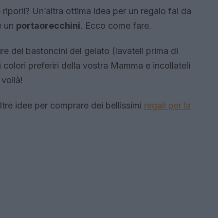
 riporli? Un’altra ottima idea per un regalo fai da
e un
portaorecchini
. Ecco come fare.
e dei bastoncini del gelato (lavateli prima di
ei colori preferiri della vostra Mamma e incollateli
voilà!
ltre idee per comprare dei bellissimi
regali per la