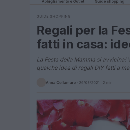
Abbigliamento e Outlet
Guide shopping
GUIDE SHOPPING
Regali per la F
fatti in casa: id
La Festa della Mamma si avvicina! V
qualche idea di regali DIY fatti a 
Anna Cellamare
·
26/03/2021
· 2 min