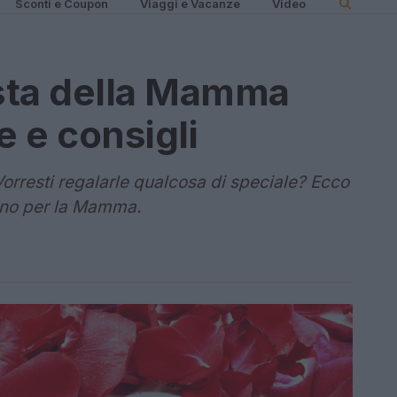
Sconti e Coupon
Viaggi e Vacanze
Video
esta della Mamma
ee e consigli
orresti regalarle qualcosa di speciale? Ecco
mano per la Mamma.