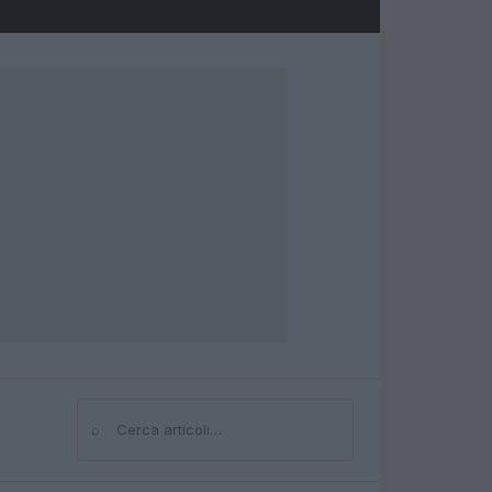
⌕
Cerca