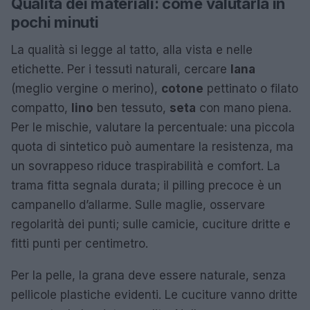
Qualità dei materiali: come valutarla in
pochi minuti
La qualità si legge al tatto, alla vista e nelle
etichette. Per i tessuti naturali, cercare
lana
(meglio vergine o merino),
cotone
pettinato o filato
compatto,
lino
ben tessuto,
seta
con mano piena.
Per le mischie, valutare la percentuale: una piccola
quota di sintetico può aumentare la resistenza, ma
un sovrappeso riduce traspirabilità e comfort. La
trama fitta segnala durata; il pilling precoce è un
campanello d’allarme. Sulle maglie, osservare
regolarità dei punti; sulle camicie, cuciture dritte e
fitti punti per centimetro.
Per la pelle, la grana deve essere naturale, senza
pellicole plastiche evidenti. Le cuciture vanno dritte