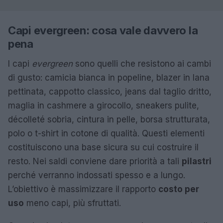
Capi evergreen: cosa vale davvero la
pena
I capi
evergreen
sono quelli che resistono ai cambi
di gusto: camicia bianca in popeline, blazer in lana
pettinata, cappotto classico, jeans dal taglio dritto,
maglia in cashmere a girocollo, sneakers pulite,
décolleté sobria, cintura in pelle, borsa strutturata,
polo o t-shirt in cotone di qualità. Questi elementi
costituiscono una base sicura su cui costruire il
resto. Nei saldi conviene dare priorità a tali
pilastri
perché verranno indossati spesso e a lungo.
L’obiettivo è massimizzare il rapporto
costo per
uso
meno capi, più sfruttati.