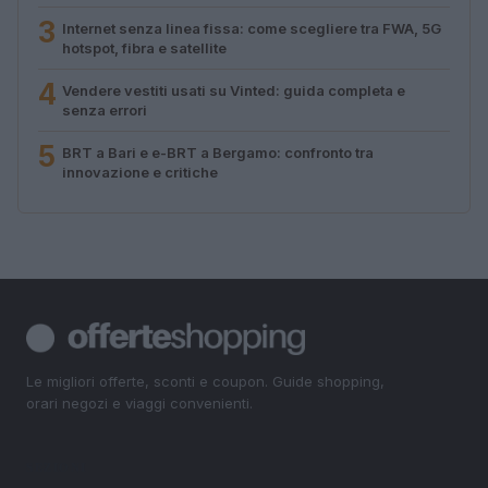
3
Internet senza linea fissa: come scegliere tra FWA, 5G
hotspot, fibra e satellite
4
Vendere vestiti usati su Vinted: guida completa e
senza errori
5
BRT a Bari e e-BRT a Bergamo: confronto tra
innovazione e critiche
Le migliori offerte, sconti e coupon. Guide shopping,
orari negozi e viaggi convenienti.
SEZIONI