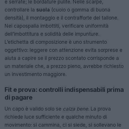
e serrate; le bordature pulite. Nelle scarpe,
controllare la
suola
(cuoio o gomma di buona
densità), il montaggio e il contrafforte del tallone.
Nei capospalla imbottiti, verificare uniformità
dell’imbottitura e solidità delle impunture.
L’etichetta di composizione è uno strumento
oggettivo: leggere con attenzione evita sorprese e
aiuta a capire se il prezzo scontato corrisponde a
un materiale che, a prezzo pieno, avrebbe richiesto
un investimento maggiore.
Fit e prova: controlli indispensabili prima
di pagare
Un capo è valido solo se
calza bene
. La prova
richiede luce sufficiente e qualche minuto di
movimento: si cammina, ci si siede, si sollevano le