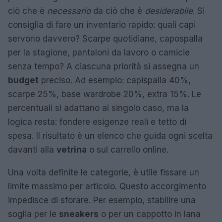
ciò che è
necessario
da ciò che è
desiderabile
. Si
consiglia di fare un inventario rapido: quali capi
servono davvero? Scarpe quotidiane, capospalla
per la stagione, pantaloni da lavoro o camicie
senza tempo? A ciascuna priorità si assegna un
budget
preciso. Ad esempio: capispalla 40%,
scarpe 25%, base wardrobe 20%, extra 15%. Le
percentuali si adattano al singolo caso, ma la
logica resta: fondere esigenze reali e tetto di
spesa. Il risultato è un elenco che guida ogni scelta
davanti alla
vetrina
o sul carrello online.
Una volta definite le categorie, è utile fissare un
limite massimo per articolo. Questo accorgimento
impedisce di sforare. Per esempio, stabilire una
soglia per le
sneakers
o per un cappotto in lana