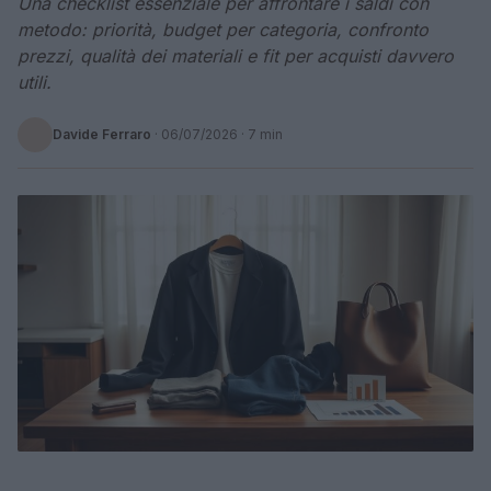
Una checklist essenziale per affrontare i saldi con
metodo: priorità, budget per categoria, confronto
prezzi, qualità dei materiali e fit per acquisti davvero
utili.
Davide Ferraro
·
06/07/2026
· 7 min