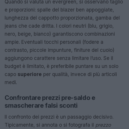
Quando si valuta un evergreen, si osservano taglio
e proporzioni: spalle del blazer ben appoggiate,
lunghezza del cappotto proporzionata, gamba del
jeans che cade dritta. I colori neutri (blu, grigio,
nero, beige, bianco) garantiscono combinazioni
ampie. Eventuali tocchi personali (fodere a
contrasto, piccole impunture, finiture del cuoio)
aggiungono carattere senza limitare l’uso. Se il
budget è limitato, è preferibile puntare su un solo
capo
superiore
per qualità, invece di più articoli
medi.
Confrontare prezzi pre-saldo e
smascherare falsi sconti
Il confronto dei prezzi è un passaggio decisivo.
Tipicamente, si annota o si fotografa il
prezzo