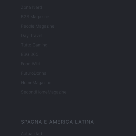
Zona Nerd
B2B Magazine
People Magazine
Day Travel
Tutto Gaming
ESG 365
Food Wiki
FuturoDonna
HomeMagazine
SecondHomeMagazine
SPAGNA E AMERICA LATINA
Actualidad