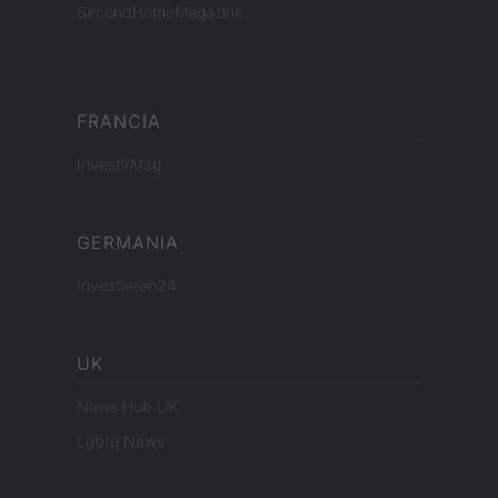
SecondHomeMagazine
FRANCIA
InvestirMag
GERMANIA
Investieren24
UK
News Hub UK
Lgbtq News