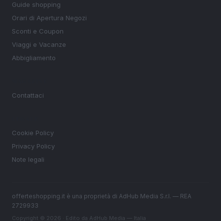
Guide shopping
Orari di Apertura Negozi
Sconti e Coupon
Viaggi e Vacanze
Abbigliamento
MAGAZINE
Contattaci
LEGALE
Cookie Policy
Privacy Policy
Note legali
offerteshopping.it è una proprietà di AdHub Media S.r.l. — REA
2729933
Copyright © 2026 · Edito da AdHub Media — Italia