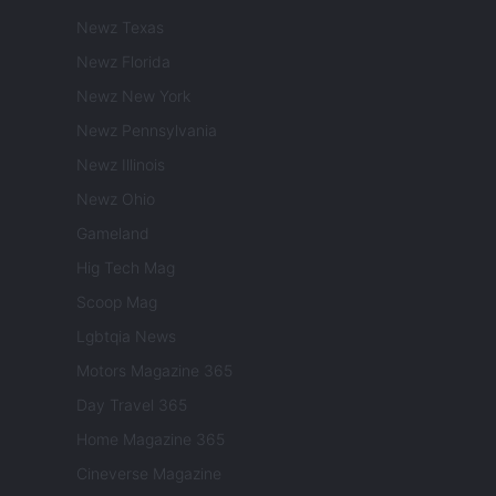
Newz Texas
Newz Florida
Newz New York
Newz Pennsylvania
Newz Illinois
Newz Ohio
Gameland
Hig Tech Mag
Scoop Mag
Lgbtqia News
Motors Magazine 365
Day Travel 365
Home Magazine 365
Cineverse Magazine