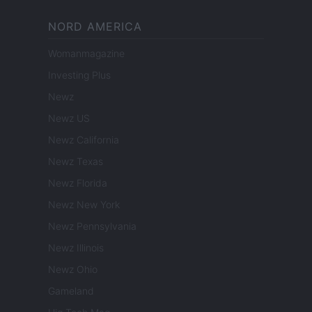
NORD AMERICA
Womanmagazine
Investing Plus
Newz
Newz US
Newz California
Newz Texas
Newz Florida
Newz New York
Newz Pennsylvania
Newz Illinois
Newz Ohio
Gameland