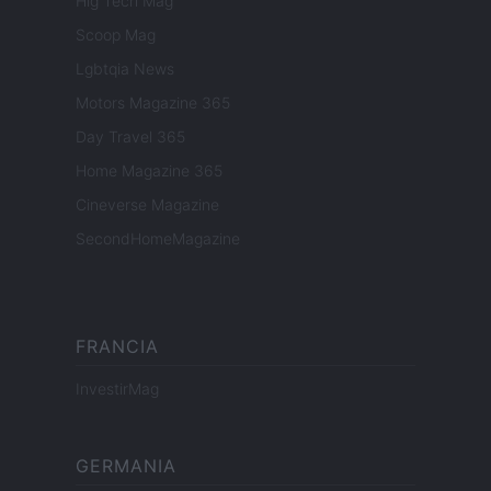
Hig Tech Mag
Scoop Mag
Lgbtqia News
Motors Magazine 365
Day Travel 365
Home Magazine 365
Cineverse Magazine
SecondHomeMagazine
FRANCIA
InvestirMag
GERMANIA