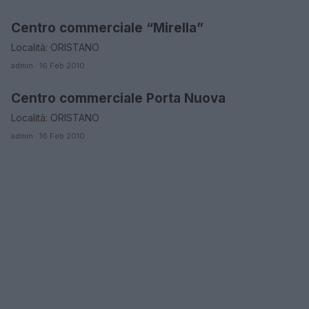
Centro commerciale “Mirella”
ORARI DI APERTURA NEGOZI
Località: ORISTANO
admin · 16 Feb 2010
Centro commerciale Porta Nuova
ORARI DI APERTURA NEGOZI
Località: ORISTANO
admin · 16 Feb 2010