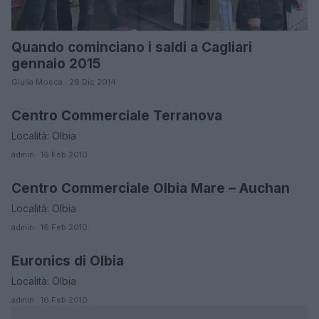
Quando cominciano i saldi a Cagliari
gennaio 2015
Giulia Mosca · 26 Dic 2014
Centro Commerciale Terranova
OLBIA-TEMPIO
Località: Olbia
admin · 16 Feb 2010
Centro Commerciale Olbia Mare – Auchan
OLBIA-TEMPIO
Località: Olbia
admin · 16 Feb 2010
Euronics di Olbia
OLBIA-TEMPIO
Località: Olbia
admin · 16 Feb 2010