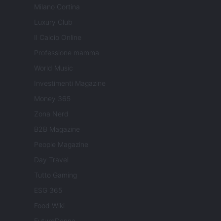
Milano Cortina
Luxury Club
Il Calcio Online
Professione mamma
World Music
Investimenti Magazine
Money 365
Zona Nerd
B2B Magazine
People Magazine
Day Travel
Tutto Gaming
ESG 365
Food Wiki
FuturoDonna