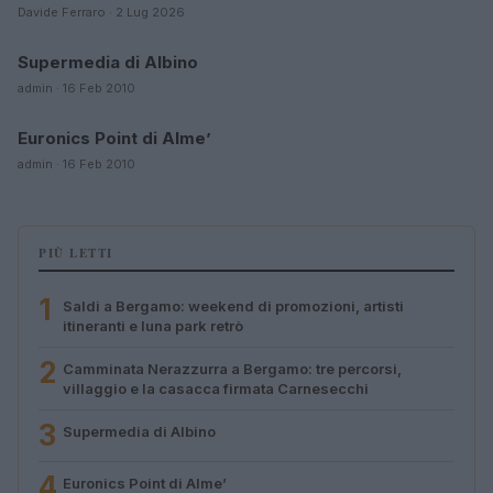
Davide Ferraro · 2 Lug 2026
Supermedia di Albino
BERGAMO
admin · 16 Feb 2010
Euronics Point di Alme’
BERGAMO
admin · 16 Feb 2010
PIÙ LETTI
1
Saldi a Bergamo: weekend di promozioni, artisti
itineranti e luna park retrò
2
Camminata Nerazzurra a Bergamo: tre percorsi,
villaggio e la casacca firmata Carnesecchi
3
Supermedia di Albino
4
Euronics Point di Alme’