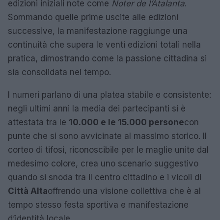
edizioni iniziali note come
Noter de l’Atalanta
.
Sommando quelle prime uscite alle edizioni
successive, la manifestazione raggiunge una
continuità che supera le venti edizioni totali nella
pratica, dimostrando come la passione cittadina si
sia consolidata nel tempo.
I numeri parlano di una platea stabile e consistente:
negli ultimi anni la media dei partecipanti si è
attestata tra le
10.000 e le 15.000 persone
con
punte che si sono avvicinate al massimo storico. Il
corteo di tifosi, riconoscibile per le maglie unite dal
medesimo colore, crea uno scenario suggestivo
quando si snoda tra il centro cittadino e i vicoli di
Città Alta
offrendo una visione collettiva che è al
tempo stesso festa sportiva e manifestazione
d’identità locale.