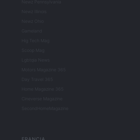
Newz Pennsylvania
Newz Illinois
Newz Ohio
Gameland
Hig Tech Mag
Scoop Mag
Lgbtqia News
Motors Magazine 365
Day Travel 365
Home Magazine 365
Cineverse Magazine
SecondHomeMagazine
FRANCIA