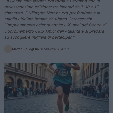
La Camminata Nerazzurra torna a Bergamo con la
diciassettesima edizione: tre itinerari da 7, 10 e 17
chilometri, il Villaggio Nerazzurro per famiglie e la
maglia ufficiale firmata da Marco Carnesecchi.
L'appuntamento celebra anche i 60 anni del Centro di
Coordinamento Club Amici dell'Atalanta e si prepara
ad accogliere migliaia di partecipanti.
Matteo Pellegrino
·
07/06/2026
· 4 min