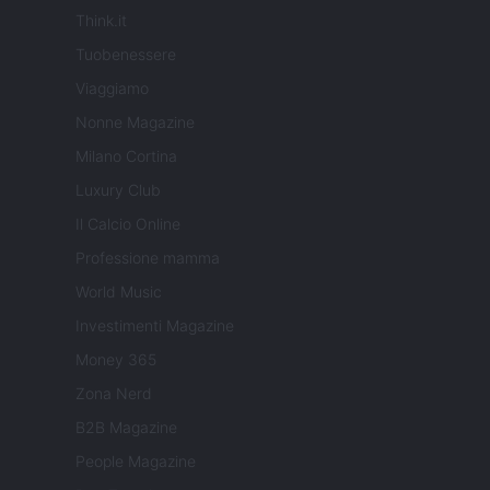
Think.it
Tuobenessere
Viaggiamo
Nonne Magazine
Milano Cortina
Luxury Club
Il Calcio Online
Professione mamma
World Music
Investimenti Magazine
Money 365
Zona Nerd
B2B Magazine
People Magazine