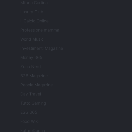
Milano Cortina
Luxury Club
Il Calcio Online
Professione mamma
World Music
Investimenti Magazine
Money 365
Zona Nerd
B2B Magazine
People Magazine
Day Travel
Tutto Gaming
ESG 365
Food Wiki
FuturoDonna