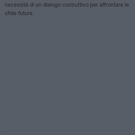
necessità di un dialogo costruttivo per affrontare le
sfide future.