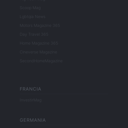
Scoop Mag
Lgbtqia News
Motors Magazine 365
Day Travel 365
Home Magazine 365
Cineverse Magazine
SecondHomeMagazine
FRANCIA
InvestirMag
GERMANIA