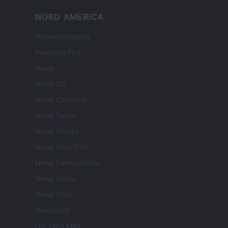
NORD AMERICA
Womanmagazine
Investing Plus
Newz
Newz US
Newz California
Newz Texas
Newz Florida
Newz New York
Newz Pennsylvania
Newz Illinois
Newz Ohio
Gameland
Hig Tech Mag