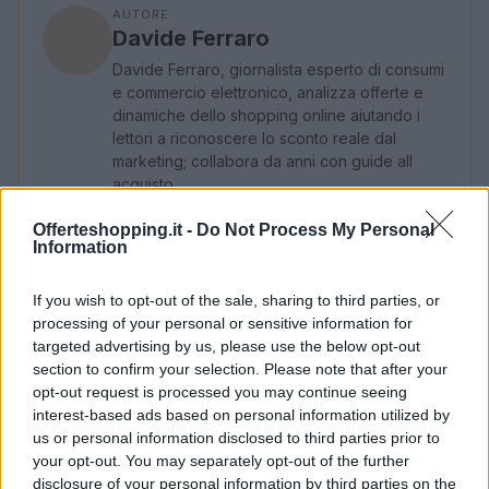
AUTORE
Davide Ferraro
Davide Ferraro, giornalista esperto di consumi
e commercio elettronico, analizza offerte e
dinamiche dello shopping online aiutando i
lettori a riconoscere lo sconto reale dal
marketing; collabora da anni con guide all
acquisto.
Offerteshopping.it -
Do Not Process My Personal
Information
If you wish to opt-out of the sale, sharing to third parties, or
processing of your personal or sensitive information for
targeted advertising by us, please use the below opt-out
section to confirm your selection. Please note that after your
opt-out request is processed you may continue seeing
interest-based ads based on personal information utilized by
us or personal information disclosed to third parties prior to
your opt-out. You may separately opt-out of the further
disclosure of your personal information by third parties on the