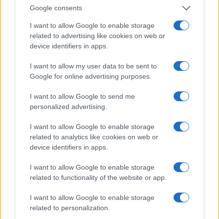
Google consents
I want to allow Google to enable storage
related to advertising like cookies on web or
device identifiers in apps.
Assicurazioni auto e intelligenza artificiale: il pericolo
I want to allow my user data to be sent to
nascosto dietro le valutazioni automatizzate
Google for online advertising purposes.
Davide Ferraro · 30 Lug 2026
I want to allow Google to send me
ASSICURAZIONI
personalized advertising.
I want to allow Google to enable storage
related to analytics like cookies on web or
device identifiers in apps.
I want to allow Google to enable storage
related to functionality of the website or app.
I want to allow Google to enable storage
related to personalization.