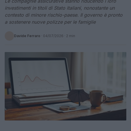
Le compagnie assicurative stanno riducendo i loro
investimenti in titoli di Stato italiani, nonostante un
contesto di minore rischio-paese. Il governo è pronto
a sostenere nuove polizze per le famiglie
Davide Ferraro
·
04/07/2026
· 2 min