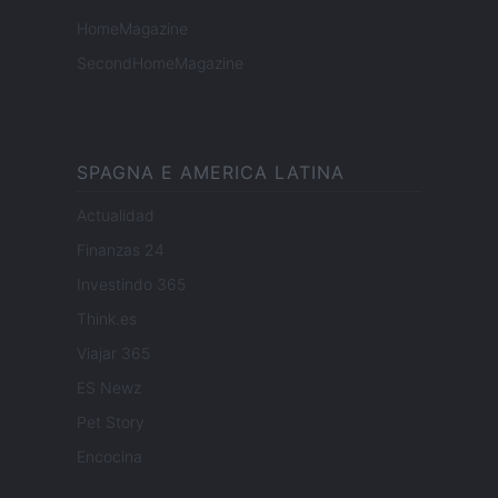
HomeMagazine
SecondHomeMagazine
SPAGNA E AMERICA LATINA
Actualidad
Finanzas 24
Investindo 365
Think.es
Viajar 365
ES Newz
Pet Story
Encocina