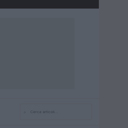
⌕
Cerca