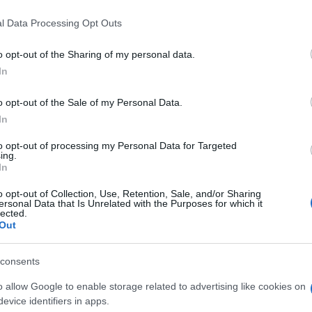
l Data Processing Opt Outs
o opt-out of the Sharing of my personal data.
In
o opt-out of the Sale of my Personal Data.
In
to opt-out of processing my Personal Data for Targeted
ing.
In
o opt-out of Collection, Use, Retention, Sale, and/or Sharing
ersonal Data that Is Unrelated with the Purposes for which it
lected.
Out
consents
o allow Google to enable storage related to advertising like cookies on
evice identifiers in apps.