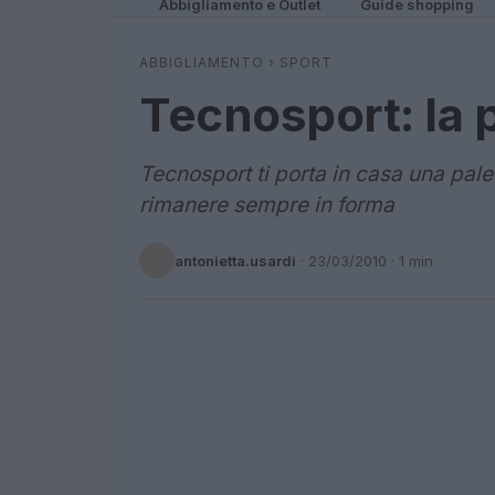
Abbigliamento e Outlet
Guide shopping
ABBIGLIAMENTO
›
SPORT
Tecnosport: la p
Tecnosport ti porta in casa una pale
rimanere sempre in forma
antonietta.usardi
·
23/03/2010
· 1 min