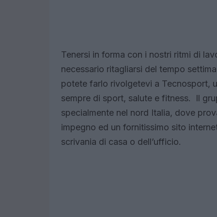
Tenersi in forma con i nostri ritmi di la
necessario ritagliarsi del tempo settim
potete farlo rivolgetevi a Tecnosport,
sempre di sport, salute e fitness. Il gr
specialmente nel nord Italia, dove prova
impegno ed un fornitissimo sito interne
scrivania di casa o dell’ufficio.