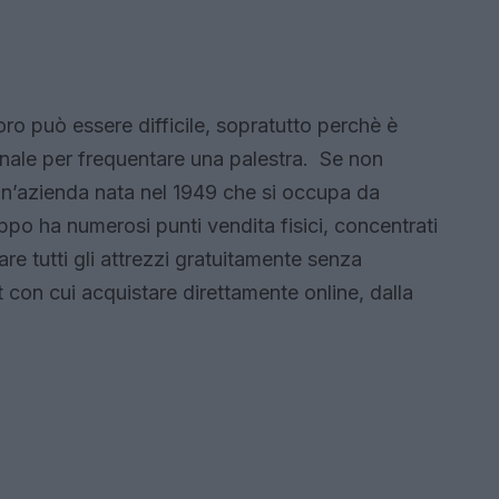
voro può essere difficile, sopratutto perchè è
anale per frequentare una palestra. Se non
 un’azienda nata nel 1949 che si occupa da
uppo ha numerosi punti vendita fisici, concentrati
re tutti gli attrezzi gratuitamente senza
t con cui acquistare direttamente online, dalla