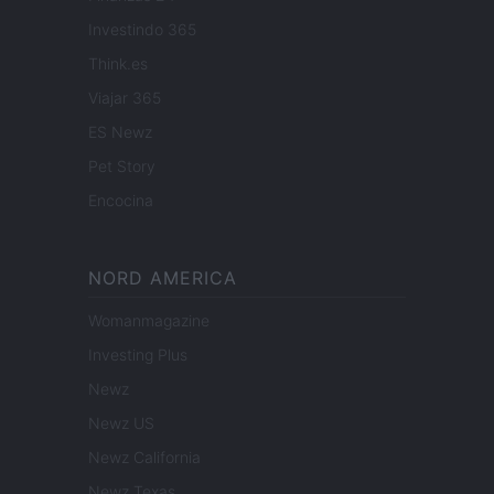
Investindo 365
Think.es
Viajar 365
ES Newz
Pet Story
Encocina
NORD AMERICA
Womanmagazine
Investing Plus
Newz
Newz US
Newz California
Newz Texas