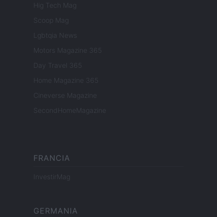
Hig Tech Mag
Scoop Mag
Lgbtqia News
Motors Magazine 365
Day Travel 365
Home Magazine 365
Cineverse Magazine
SecondHomeMagazine
FRANCIA
InvestirMag
GERMANIA