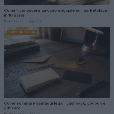
Come riconoscere un capo originale sui marketplace
in 10 passi
Davide Ferraro · 3 Ago 2026
GUIDE SHOPPING
Come sommare vantaggi legali: cashback, coupon e
gift card
Davide Ferraro · 2 Ago 2026