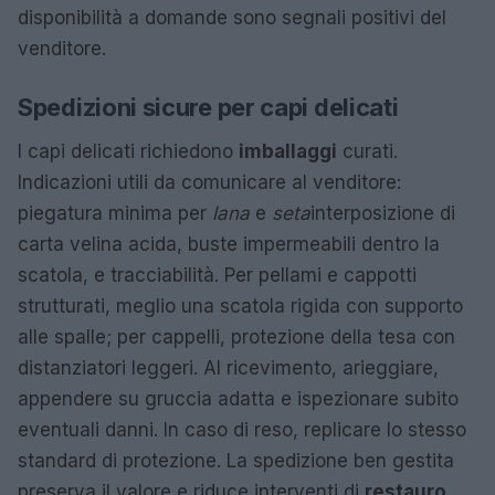
disponibilità a domande sono segnali positivi del
venditore.
Spedizioni sicure per capi delicati
I capi delicati richiedono
imballaggi
curati.
Indicazioni utili da comunicare al venditore:
piegatura minima per
lana
e
seta
interposizione di
carta velina acida, buste impermeabili dentro la
scatola, e tracciabilità. Per pellami e cappotti
strutturati, meglio una scatola rigida con supporto
alle spalle; per cappelli, protezione della tesa con
distanziatori leggeri. Al ricevimento, arieggiare,
appendere su gruccia adatta e ispezionare subito
eventuali danni. In caso di reso, replicare lo stesso
standard di protezione. La spedizione ben gestita
preserva il valore e riduce interventi di
restauro