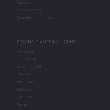
FuturoDonna
HomeMagazine
SecondHomeMagazine
SPAGNA E AMERICA LATINA
Actualidad
Finanzas 24
Investindo 365
Think.es
Viajar 365
ES Newz
Pet Story
Encocina