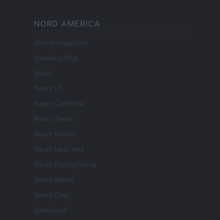
NORD AMERICA
Womanmagazine
Investing Plus
Newz
Newz US
Newz California
Newz Texas
Newz Florida
Newz New York
Newz Pennsylvania
Newz Illinois
Newz Ohio
Gameland