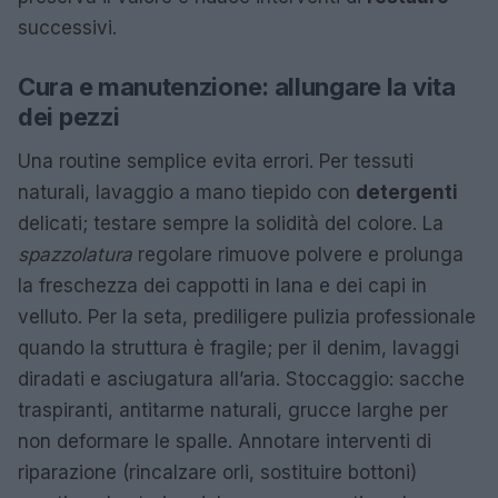
successivi.
Cura e manutenzione: allungare la vita
dei pezzi
Una routine semplice evita errori. Per tessuti
naturali, lavaggio a mano tiepido con
detergenti
delicati; testare sempre la solidità del colore. La
spazzolatura
regolare rimuove polvere e prolunga
la freschezza dei cappotti in lana e dei capi in
velluto. Per la seta, prediligere pulizia professionale
quando la struttura è fragile; per il denim, lavaggi
diradati e asciugatura all’aria. Stoccaggio: sacche
traspiranti, antitarme naturali, grucce larghe per
non deformare le spalle. Annotare interventi di
riparazione (rincalzare orli, sostituire bottoni)