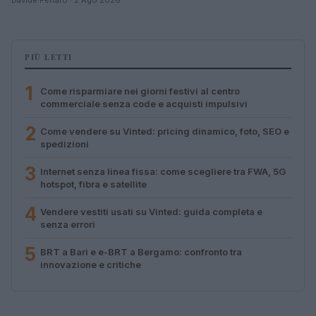
PIÙ LETTI
1
Come risparmiare nei giorni festivi al centro
commerciale senza code e acquisti impulsivi
2
Come vendere su Vinted: pricing dinamico, foto, SEO e
spedizioni
3
Internet senza linea fissa: come scegliere tra FWA, 5G
hotspot, fibra e satellite
4
Vendere vestiti usati su Vinted: guida completa e
senza errori
5
BRT a Bari e e-BRT a Bergamo: confronto tra
innovazione e critiche