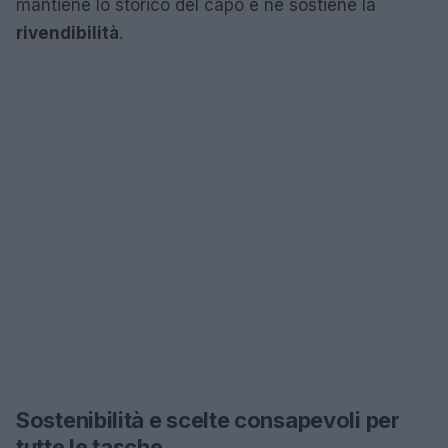
mantiene lo storico del capo e ne sostiene la
rivendibilità
.
Sostenibilità e scelte consapevoli per
tutte le tasche