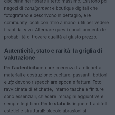
disciplina nel fissare il tetto massimo. Esistono poi
negozi di
consignment
e boutique digitali che
fotografano e descrivono in dettaglio, e le
community locali con ritiro a mano, utili per vedere
i capi dal vivo. Alternare questi canali aumenta le
probabilità di trovare qualità al giusto prezzo.
Autenticità, stato e rarità: la griglia di
valutazione
Per l’
autenticità
cercare coerenza tra etichetta,
materiali e costruzione: cuciture, passanti, bottoni
e
zip
devono rispecchiare epoca e fattura. Foto
ravvicinate di etichette, interno tasche e finiture
sono essenziali; chiedere immagini aggiuntive è
sempre legittimo. Per lo
stato
distinguere tra difetti
estetici e strutturali: piccole abrasioni si