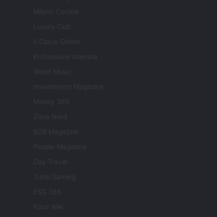
Milano Cortina
Luxury Club
Il Calcio Online
Professione mamma
World Music
Investimenti Magazine
Money 365
Zona Nerd
B2B Magazine
People Magazine
Day Travel
Tutto Gaming
ESG 365
Food Wiki