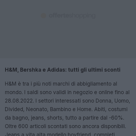
H&M, Bershka e Adidas: tutti gli ultimi sconti
H&M è tra i più noti marchi di abbigliamento al
mondo. I saldi sono validi in negozio e online fino al
28.08.2022. I settori interessati sono Donna, Uomo,
Divided, Neonato, Bambino e Home. Abiti, costumi
da bagno, jeans, shorts, tutto a partire dal -60%.
Oltre 600 articoli scontati sono ancora disponibili.
Jeans a vita alta modello boyfriend, completi