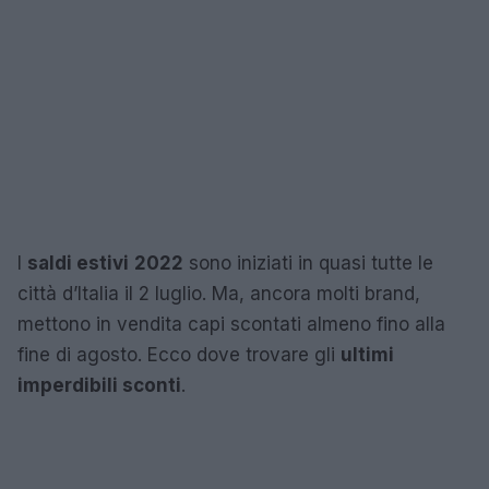
I
saldi estivi
2022
sono iniziati in quasi tutte le
città d’Italia il 2 luglio. Ma, ancora molti brand,
mettono in vendita capi scontati almeno fino alla
fine di agosto. Ecco dove trovare gli
ultimi
imperdibili sconti
.