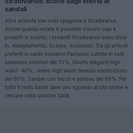
Stradivarius: sconti dagli shorts ai
sandali
Altra azienda low-cost spagnola è Stradivarius.
Anche questa estate è possibile trovare capi e
prodotti in sconto. I prodotti Stradivarius sono divisi
in: Abbigliamento; Scarpe; Accessori. Tra gli articoli
preferiti in saldo troviamo Pantaloni culotte in twill
seamless scontati del 70%, Shorts eleganti high
waist -40%, Jeans high waist tessuto elasticizzato
del 60%, Sandali con tacco e plateau del 60%. Per
tutto il resto basta dare uno sguardo al sito online e
cercare nella sezione Saldi.