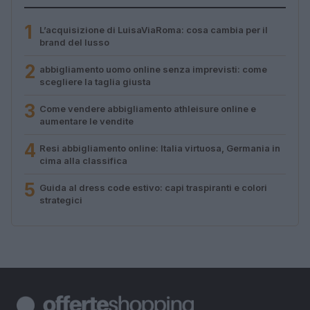
1
L’acquisizione di LuisaViaRoma: cosa cambia per il
brand del lusso
2
abbigliamento uomo online senza imprevisti: come
scegliere la taglia giusta
3
Come vendere abbigliamento athleisure online e
aumentare le vendite
4
Resi abbigliamento online: Italia virtuosa, Germania in
cima alla classifica
5
Guida al dress code estivo: capi traspiranti e colori
strategici