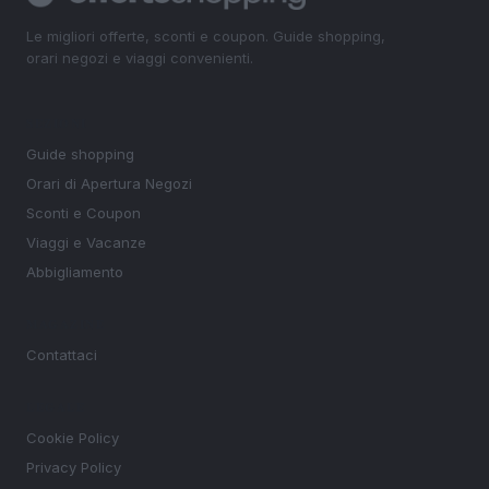
Le migliori offerte, sconti e coupon. Guide shopping,
orari negozi e viaggi convenienti.
SEZIONI
Guide shopping
Orari di Apertura Negozi
Sconti e Coupon
Viaggi e Vacanze
Abbigliamento
MAGAZINE
Contattaci
LEGALE
Cookie Policy
Privacy Policy