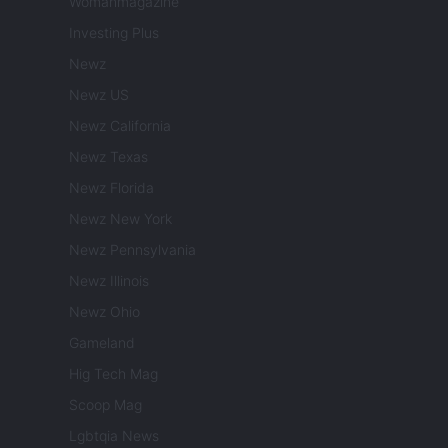
Womanmagazine
Investing Plus
Newz
Newz US
Newz California
Newz Texas
Newz Florida
Newz New York
Newz Pennsylvania
Newz Illinois
Newz Ohio
Gameland
Hig Tech Mag
Scoop Mag
Lgbtqia News