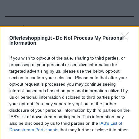
Continua a leggere
Offerteshopping.it -
Do Not Process My Personal
Information
NAPOLI
If you wish to opt-out of the sale, sharing to third parties, or
processing of your personal or sensitive information for
targeted advertising by us, please use the below opt-out
section to confirm your selection. Please note that after your
opt-out request is processed you may continue seeing
interest-based ads based on personal information utilized by
us or personal information disclosed to third parties prior to
your opt-out. You may separately opt-out of the further
disclosure of your personal information by third parties on the
IAB’s list of downstream participants. This information may
also be disclosed by us to third parties on the
IAB’s List of
Downstream Participants
that may further disclose it to other
Scopri gli appuntamenti culturali che animano Bari
questo weekend
third parties.