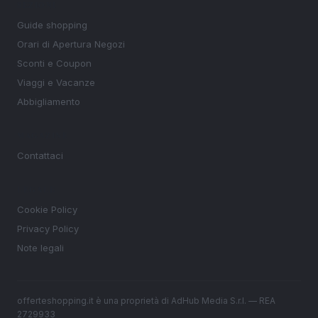
SEZIONI
Guide shopping
Orari di Apertura Negozi
Sconti e Coupon
Viaggi e Vacanze
Abbigliamento
MAGAZINE
Contattaci
LEGALE
Cookie Policy
Privacy Policy
Note legali
offerteshopping.it è una proprietà di AdHub Media S.r.l. — REA
2729933