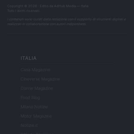
Copyright © 2026 · Edito da AdHub Media — Italia
Tutti i diritti riservati
I contenuti sono curati dalla redazione con il supporto di strumenti digitali e
realizzati in collaborazione con autori indipendenti.
ITALIA
Casa Magazine
Cineverse Magazine
Donne Magazine
Food Blog
Milano Notizie
Motor Magazine
Notizie.it