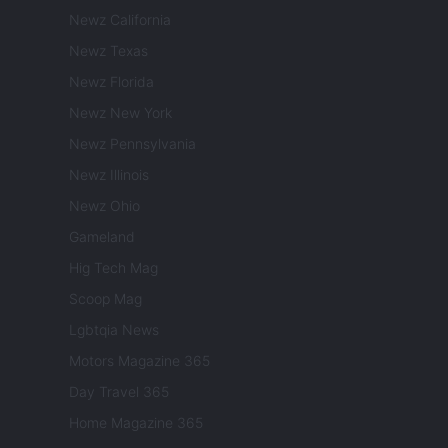
Newz California
Newz Texas
Newz Florida
Newz New York
Newz Pennsylvania
Newz Illinois
Newz Ohio
Gameland
Hig Tech Mag
Scoop Mag
Lgbtqia News
Motors Magazine 365
Day Travel 365
Home Magazine 365