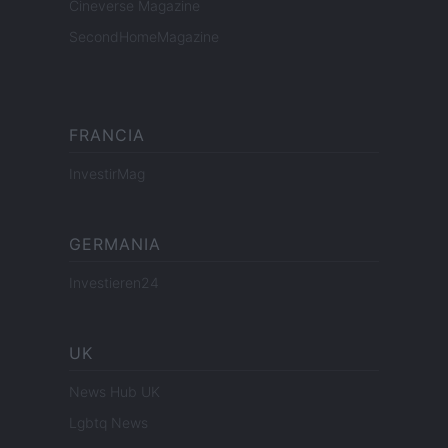
Cineverse Magazine
SecondHomeMagazine
FRANCIA
InvestirMag
GERMANIA
Investieren24
UK
News Hub UK
Lgbtq News