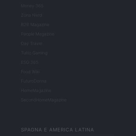
Money 365
Zona Nerd
B2B Magazine
People Magazine
Day Travel
Tutto Gaming
ESG 365
Food Wiki
FuturoDonna
HomeMagazine
SecondHomeMagazine
SPAGNA E AMERICA LATINA