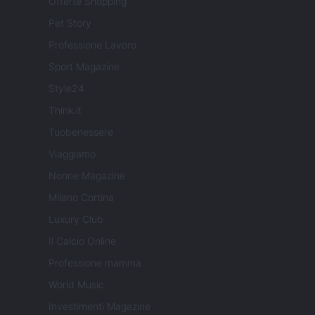
Offerte Shopping
Pet Story
Professione Lavoro
Sport Magazine
Style24
Think.it
Tuobenessere
Viaggiamo
Nonne Magazine
Milano Cortina
Luxury Club
Il Calcio Online
Professione mamma
World Music
Investimenti Magazine