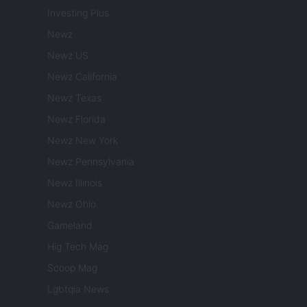
Investing Plus
Newz
Newz US
Newz California
Newz Texas
Newz Florida
Newz New York
Newz Pennsylvania
Newz Illinois
Newz Ohio
Gameland
Hig Tech Mag
Scoop Mag
Lgbtqia News