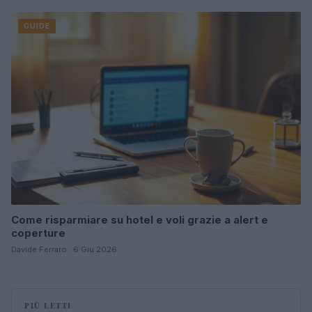
GUIDE
Come risparmiare su hotel e voli grazie a alert e
coperture
Davide Ferraro · 6 Giu 2026
PIÙ LETTI