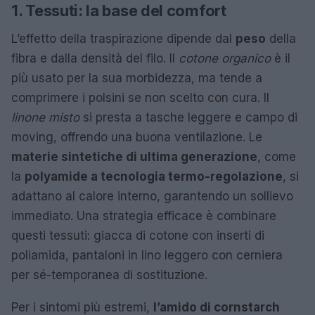
1. Tessuti: la base del comfort
L’effetto della traspirazione dipende dal
peso
della
fibra e dalla densità del filo. Il
cotone organico
è il
più usato per la sua morbidezza, ma tende a
comprimere i polsini se non scelto con cura. Il
linone misto
si presta a tasche leggere e campo di
moving, offrendo una buona ventilazione. Le
materie sintetiche di ultima generazione
, come
la
polyamide a tecnologia termo-regolazione
, si
adattano al calore interno, garantendo un sollievo
immediato. Una strategia efficace è combinare
questi tessuti: giacca di cotone con inserti di
poliamida, pantaloni in lino leggero con cerniera
per sé-temporanea di sostituzione.
Per i sintomi più estremi,
l’amido di cornstarch