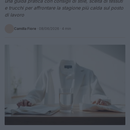
una guida pratica con consigli di stile, scelta di tessuti
e trucchi per affrontare la stagione più calda sul posto
di lavoro
Camilla Fiore
·
08/06/2026
· 4 min