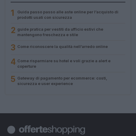
1
Guida passo passo alle aste online per l’acquisto di
prodotti usati con sicurezza
2
guide pratica per vestiti da ufficio estivi che
mantengono freschezza e stile
3
Come riconoscere la qualità nell’arredo online
4
Come risparmiare su hotel e voli grazie a alert e
coperture
5
Gateway di pagamento per ecommerce: costi,
sicurezza e user experience