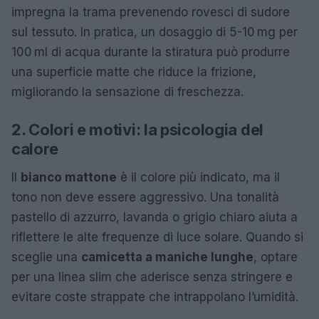
impregna la trama prevenendo rovesci di sudore
sul tessuto. In pratica, un dosaggio di 5-10 mg per
100 ml di acqua durante la stiratura può produrre
una superficie matte che riduce la frizione,
migliorando la sensazione di freschezza.
2. Colori e motivi: la psicologia del
calore
Il
bianco mattone
è il colore più indicato, ma il
tono non deve essere aggressivo. Una tonalità
pastello di azzurro, lavanda o grigio chiaro aiuta a
riflettere le alte frequenze di luce solare. Quando si
sceglie una
camicetta a maniche lunghe
, optare
per una linea slim che aderisce senza stringere e
evitare coste strappate che intrappolano l’umidità.