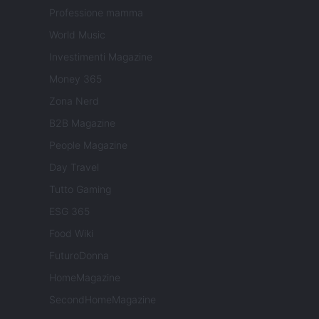
Professione mamma
World Music
Investimenti Magazine
Money 365
Zona Nerd
B2B Magazine
People Magazine
Day Travel
Tutto Gaming
ESG 365
Food Wiki
FuturoDonna
HomeMagazine
SecondHomeMagazine