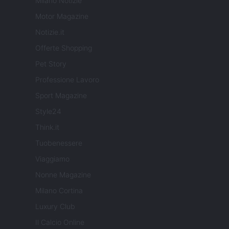
Milano Notizie
Motor Magazine
Notizie.it
Offerte Shopping
Pet Story
Professione Lavoro
Sport Magazine
Style24
Think.it
Tuobenessere
Viaggiamo
Nonne Magazine
Milano Cortina
Luxury Club
Il Calcio Online