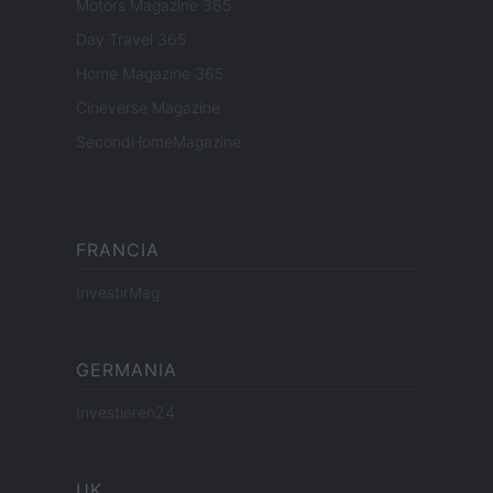
Motors Magazine 365
Day Travel 365
Home Magazine 365
Cineverse Magazine
SecondHomeMagazine
FRANCIA
InvestirMag
GERMANIA
Investieren24
UK