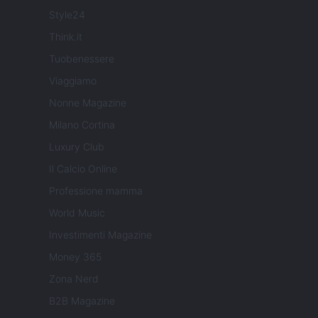
Style24
Think.it
Tuobenessere
Viaggiamo
Nonne Magazine
Milano Cortina
Luxury Club
Il Calcio Online
Professione mamma
World Music
Investimenti Magazine
Money 365
Zona Nerd
B2B Magazine