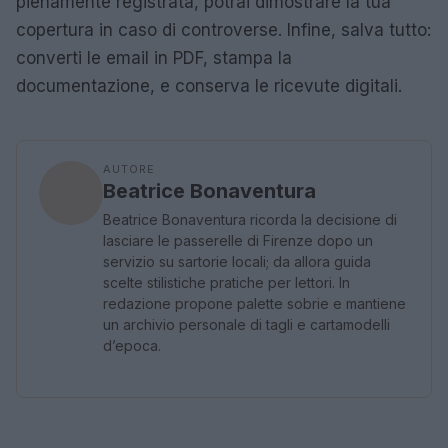
pienamente registrata, potrai dimostrare la tua
copertura in caso di controverse. Infine, salva tutto:
converti le email in PDF, stampa la
documentazione, e conserva le ricevute digitali.
AUTORE
Beatrice Bonaventura
Beatrice Bonaventura ricorda la decisione di
lasciare le passerelle di Firenze dopo un
servizio su sartorie locali; da allora guida
scelte stilistiche pratiche per lettori. In
redazione propone palette sobrie e mantiene
un archivio personale di tagli e cartamodelli
d’epoca.