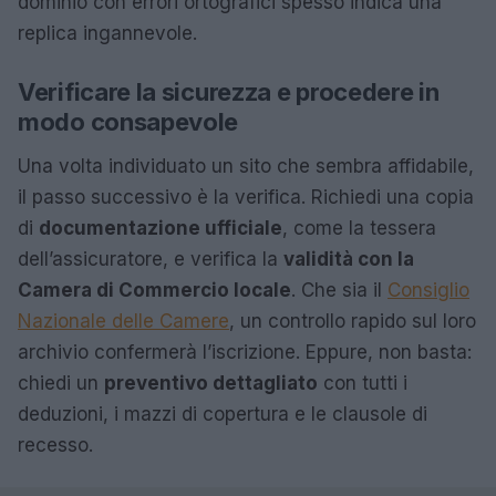
dominio con errori ortografici spesso indica una
replica ingannevole.
Verificare la sicurezza e procedere in
modo consapevole
Una volta individuato un sito che sembra affidabile,
il passo successivo è la verifica. Richiedi una copia
di
documentazione ufficiale
, come la tessera
dell’assicuratore, e verifica la
validità con la
Camera di Commercio locale
. Che sia il
Consiglio
Nazionale delle Camere
, un controllo rapido sul loro
archivio confermerà l’iscrizione. Eppure, non basta:
chiedi un
preventivo dettagliato
con tutti i
deduzioni, i mazzi di copertura e le clausole di
recesso.