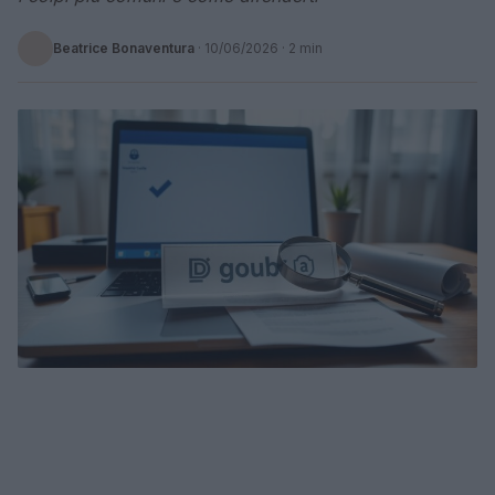
Beatrice Bonaventura
·
10/06/2026
· 2 min