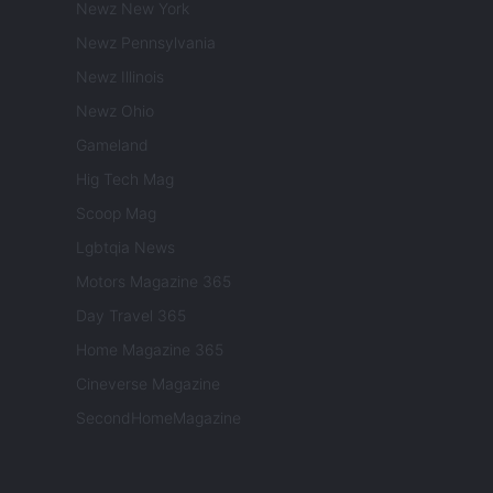
Newz New York
Newz Pennsylvania
Newz Illinois
Newz Ohio
Gameland
Hig Tech Mag
Scoop Mag
Lgbtqia News
Motors Magazine 365
Day Travel 365
Home Magazine 365
Cineverse Magazine
SecondHomeMagazine