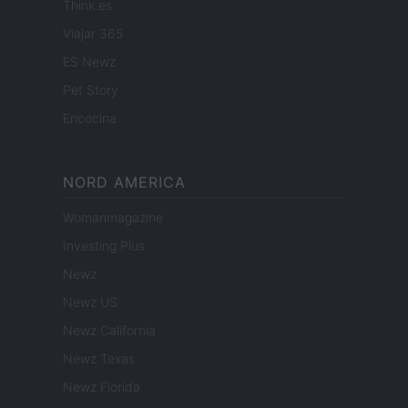
Think.es
Viajar 365
ES Newz
Pet Story
Encocina
NORD AMERICA
Womanmagazine
Investing Plus
Newz
Newz US
Newz California
Newz Texas
Newz Florida