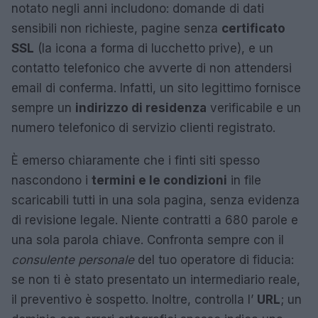
notato negli anni includono: domande di dati
sensibili non richieste, pagine senza
certificato
SSL
(la icona a forma di lucchetto prive), e un
contatto telefonico che avverte di non attendersi
email di conferma. Infatti, un sito legittimo fornisce
sempre un
indirizzo di residenza
verificabile e un
numero telefonico di servizio clienti registrato.
È emerso chiaramente che i finti siti spesso
nascondono i
termini e le condizioni
in file
scaricabili tutti in una sola pagina, senza evidenza
di revisione legale. Niente contratti a 680 parole e
una sola parola chiave. Confronta sempre con il
consulente personale
del tuo operatore di fiducia:
se non ti è stato presentato un intermediario reale,
il preventivo è sospetto. Inoltre, controlla l’
URL
; un