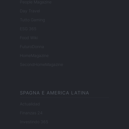
People Magazine
Day Travel
Tutto Gaming
ESG 365
Food Wiki
FuturoDonna
HomeMagazine
SecondHomeMagazine
SPAGNA E AMERICA LATINA
Actualidad
Finanzas 24
Investindo 365