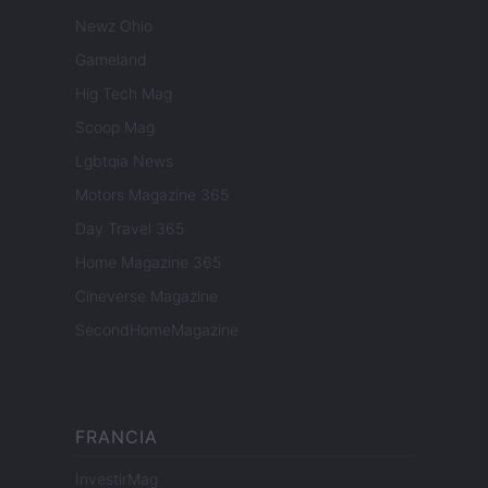
Newz Ohio
Gameland
Hig Tech Mag
Scoop Mag
Lgbtqia News
Motors Magazine 365
Day Travel 365
Home Magazine 365
Cineverse Magazine
SecondHomeMagazine
FRANCIA
InvestirMag