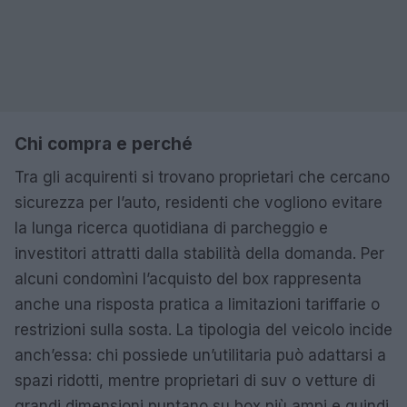
Chi compra e perché
Tra gli acquirenti si trovano proprietari che cercano
sicurezza per l’auto, residenti che vogliono evitare
la lunga ricerca quotidiana di parcheggio e
investitori attratti dalla stabilità della domanda. Per
alcuni condomìni l’acquisto del box rappresenta
anche una risposta pratica a limitazioni tariffarie o
restrizioni sulla sosta. La tipologia del veicolo incide
anch’essa: chi possiede un’utilitaria può adattarsi a
spazi ridotti, mentre proprietari di suv o vetture di
grandi dimensioni puntano su box più ampi e quindi