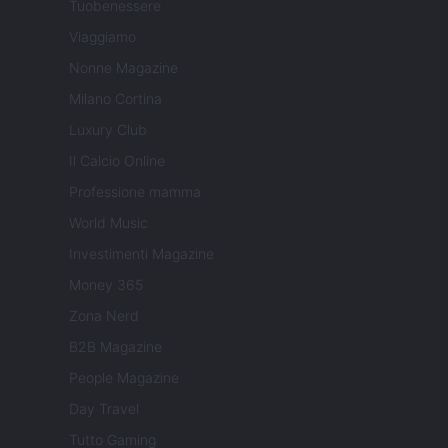
Tuobenessere
Viaggiamo
Nonne Magazine
Milano Cortina
Luxury Club
Il Calcio Online
Professione mamma
World Music
Investimenti Magazine
Money 365
Zona Nerd
B2B Magazine
People Magazine
Day Travel
Tutto Gaming