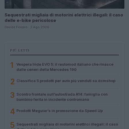
Sequestrati migliaia di motorini elettrici illegali: il caso
delle e-bike pericolose
Davide Ferraro · 2 Ago 2026
PIÙ LETTI
1
Vespera Iride EVO 5: il restomod italiano che rinasce
dalle ceneri della Mercedes 190
2
Classifica 5 prodotti per auto più venduti su dcmshop
3
Scontro frontale sull’autostrada A14: famiglia con
bambino ferita in incidente contromano
4
Prodotti Meguiar’s in promozione da Speed Up
5
Sequestrati migliaia di motorini elettrici illegali: il caso