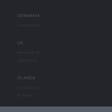
GERMANIA
Investieren24
UK
News Hub UK
Lgbtq News
OLANDA
Investeren 24
NL Newz