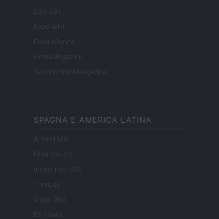
ESG 365
Food Wiki
FuturoDonna
HomeMagazine
SecondHomeMagazine
SPAGNA E AMERICA LATINA
Actualidad
Finanzas 24
Investindo 365
Think.es
Viajar 365
ES Newz