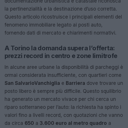
documentazione urbanistica e catastale riconosca
la pertinenzialità e la destinazione d’uso corretta.
Questo articolo ricostruisce i principali elementi del
fenomeno immobiliare legato ai posti auto,
fornendo dati di mercato e chiarimenti normativi.
A Torino la domanda supera l’offerta:
prezzi record in centro e zone limitrofe
In alcune aree urbane la disponibilità di parcheggi è
ormai considerata insufficiente, con quartieri come
San Salvario
Vanchiglia
e
Barriera
dove trovare un
posto libero è sempre più difficile. Questo squilibrio
ha generato un mercato vivace per chi cerca un
riparo sotterraneo per l’auto: la richiesta ha spinto i
valori fino a livelli record, con quotazioni che vanno
da circa
650
a
3.600 euro al metro quadro
a