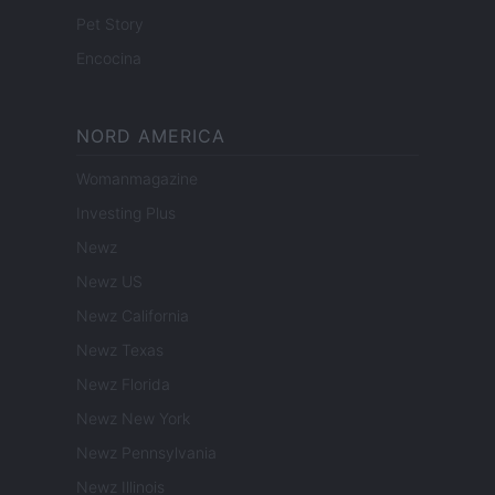
Pet Story
Encocina
NORD AMERICA
Womanmagazine
Investing Plus
Newz
Newz US
Newz California
Newz Texas
Newz Florida
Newz New York
Newz Pennsylvania
Newz Illinois