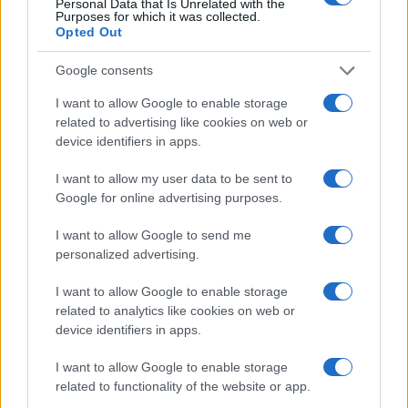
Personal Data that Is Unrelated with the
Purposes for which it was collected.
Opted Out
Google consents
I want to allow Google to enable storage
related to advertising like cookies on web or
device identifiers in apps.
I want to allow my user data to be sent to
Google for online advertising purposes.
Guida all’acquisto: ricondizionato vs nuovo in
elettronica
I want to allow Google to send me
Davide Ferraro · 7 Ago 2026
personalized advertising.
GUIDE SHOPPING
I want to allow Google to enable storage
related to analytics like cookies on web or
device identifiers in apps.
I want to allow Google to enable storage
related to functionality of the website or app.