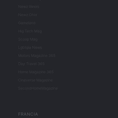
Newz Illinois
Newz Ohio
Gameland
Hig Tech Mag
Scoop Mag
Lgbtqia News
Motors Magazine 365
Day Travel 365
Home Magazine 365
Cineverse Magazine
SecondHomeMagazine
FRANCIA