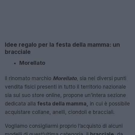
Idee regalo per la festa della mamma: un
bracciale
Morellato
Il rinomato marchio
Morellato
, sia nei diversi punti
vendita fisici presenti in tutto il territorio nazionale
sia sul suo store online, propone un’intera sezione
dedicata alla
festa della mamma,
in cui è possibile
acquistare collane, anelli, ciondoli e bracciali.
Vogliamo consigliarmi proprio l’acquisto di alcuni
modelli di quest’ultima categoria, il
bracciale
, da