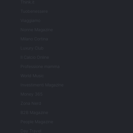
Think.it
Tuobenessere
Viaggiamo
Nonne Magazine
Milano Cortina
Luxury Club
Il Calcio Online
Professione mamma
World Music
Investimenti Magazine
Money 365
Zona Nerd
B2B Magazine
People Magazine
Day Travel