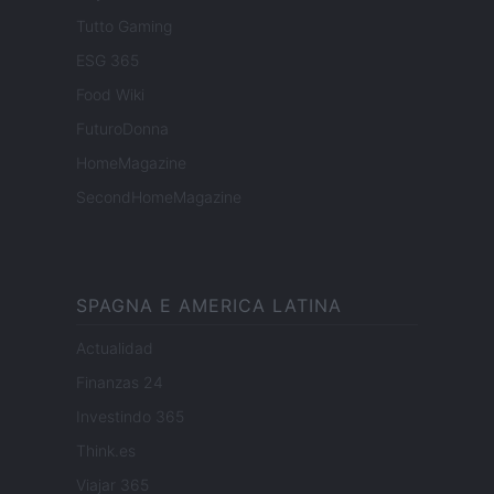
Tutto Gaming
ESG 365
Food Wiki
FuturoDonna
HomeMagazine
SecondHomeMagazine
SPAGNA E AMERICA LATINA
Actualidad
Finanzas 24
Investindo 365
Think.es
Viajar 365