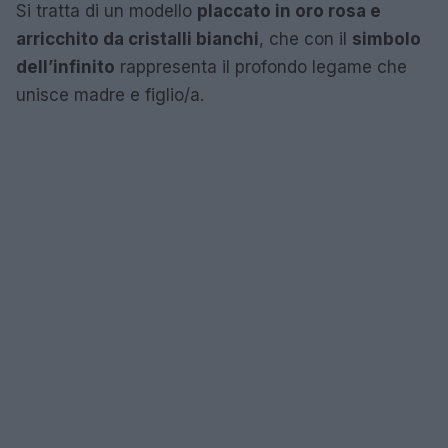
Si tratta di un modello
placcato in oro rosa e
arricchito da cristalli bianchi
, che con il
simbolo
dell’infinito
rappresenta il profondo legame che
unisce madre e figlio/a.