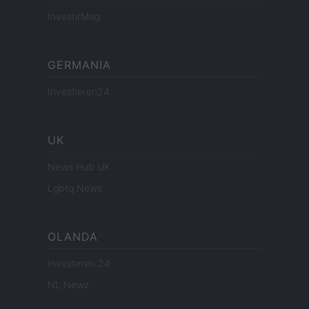
InvestirMag
GERMANIA
Investieren24
UK
News Hub UK
Lgbtq News
OLANDA
Investeren 24
NL Newz