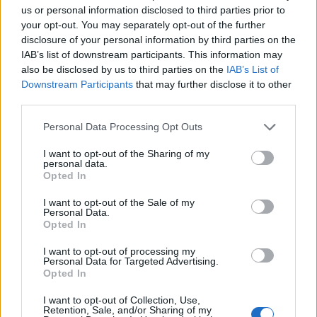
us or personal information disclosed to third parties prior to
your opt-out. You may separately opt-out of the further
disclosure of your personal information by third parties on the
IAB’s list of downstream participants. This information may
also be disclosed by us to third parties on the
IAB’s List of
Downstream Participants
that may further disclose it to other
third parties.
Please note that this website/app uses one or more Google
Personal Data Processing Opt Outs
services and may gather and store information including but
not limited to your visit or usage behaviour. You may click to
I want to opt-out of the Sharing of my
personal data.
grant or deny consent to Google and its third-party tags to
Opted In
use your data for below specified purposes in below Google
consent section.
I want to opt-out of the Sale of my
Personal Data.
Opted In
Continua a leggere
I want to opt-out of processing my
Personal Data for Targeted Advertising.
Opted In
GUIDE SHOPPING
I want to opt-out of Collection, Use,
Retention, Sale, and/or Sharing of my