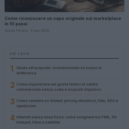
Come riconoscere un capo originale sui marketplace
in 10 passi
Davide Ferraro · 3 Ago 2026
PIÙ LETTI
1
Guida all’acquisto: ricondizionato vs nuovo in
elettronica
2
Come risparmiare nei giorni festivi al centro
commerciale senza code e acquisti impulsivi
3
Come vendere su Vinted: pricing dinamico, foto, SEO e
spedizioni
4
Internet senza linea fissa: come scegliere tra FWA, 5G
hotspot, fibra e satellite