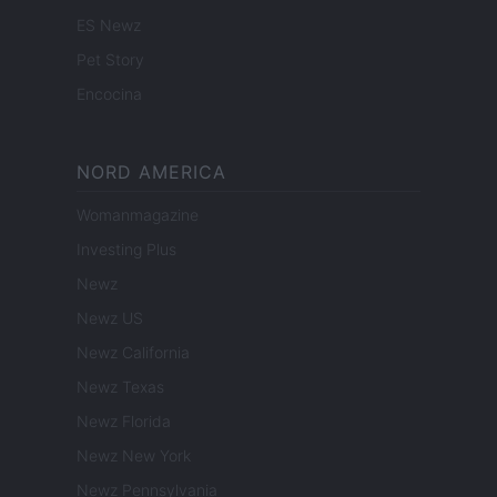
ES Newz
Pet Story
Encocina
NORD AMERICA
Womanmagazine
Investing Plus
Newz
Newz US
Newz California
Newz Texas
Newz Florida
Newz New York
Newz Pennsylvania