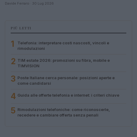
Davide Ferraro · 30 Lug 2026
PIÙ LETTI
1
Telefonia: interpretare costi nascosti, vincoli e
rimodulazioni
2
TIM estate 2026: promozioni su fibra, mobile e
TIMVISION
3
Poste Italiane cerca personale: posizioni aperte e
come candidarsi
4
Guida alle offerte telefonia e internet: i criteri chiave
5
Rimodulazioni telefoniche: come riconoscerle,
recedere e cambiare offerta senza penali