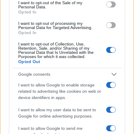
consent section.
I want to opt-out of the Sale of my
Personal Data.
Opted In
I want to opt-out of processing my
Personal Data for Targeted Advertising.
Opted In
I want to opt-out of Collection, Use,
Retention, Sale, and/or Sharing of my
Personal Data that Is Unrelated with the
Purposes for which it was collected.
Opted Out
Continua a leggere
Google consents
I want to allow Google to enable storage
related to advertising like cookies on web or
ADSL E TELEFONIA
device identifiers in apps.
I want to allow my user data to be sent to
Google for online advertising purposes.
I want to allow Google to send me