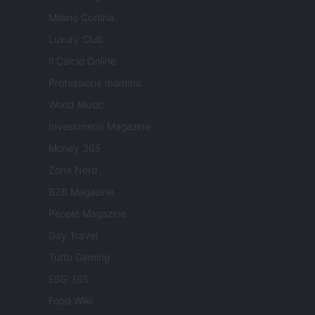
Milano Cortina
Luxury Club
Il Calcio Online
Professione mamma
World Music
Investimenti Magazine
Money 365
Zona Nerd
B2B Magazine
People Magazine
Day Travel
Tutto Gaming
ESG 365
Food Wiki