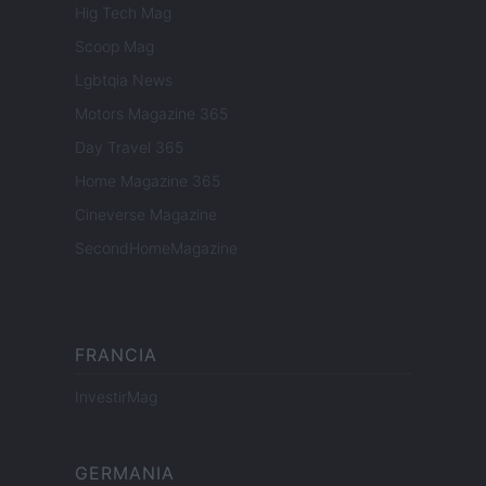
Hig Tech Mag
Scoop Mag
Lgbtqia News
Motors Magazine 365
Day Travel 365
Home Magazine 365
Cineverse Magazine
SecondHomeMagazine
FRANCIA
InvestirMag
GERMANIA