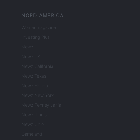
NORD AMERICA
Womanmagazine
Investing Plus
Newz
Newz US
Newz California
Newz Texas
Newz Florida
Newz New York
Newz Pennsylvania
Newz Illinois
Newz Ohio
Gameland