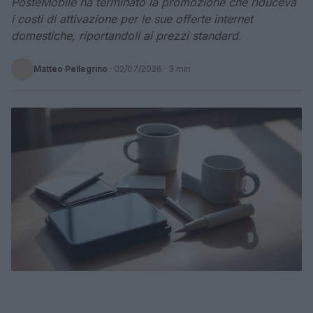
PosteMobile ha terminato la promozione che riduceva
i costi di attivazione per le sue offerte internet
domestiche, riportandoli ai prezzi standard.
Matteo Pellegrino
·
02/07/2026
· 3 min