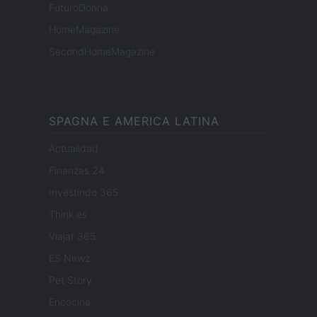
FuturoDonna
HomeMagazine
SecondHomeMagazine
SPAGNA E AMERICA LATINA
Actualidad
Finanzas 24
Investindo 365
Think.es
Viajar 365
ES Newz
Pet Story
Encocina