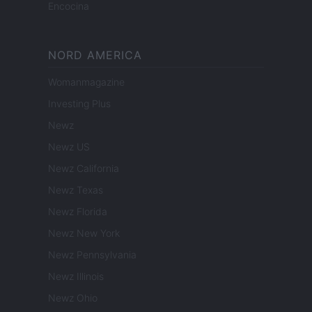
Encocina
NORD AMERICA
Womanmagazine
Investing Plus
Newz
Newz US
Newz California
Newz Texas
Newz Florida
Newz New York
Newz Pennsylvania
Newz Illinois
Newz Ohio