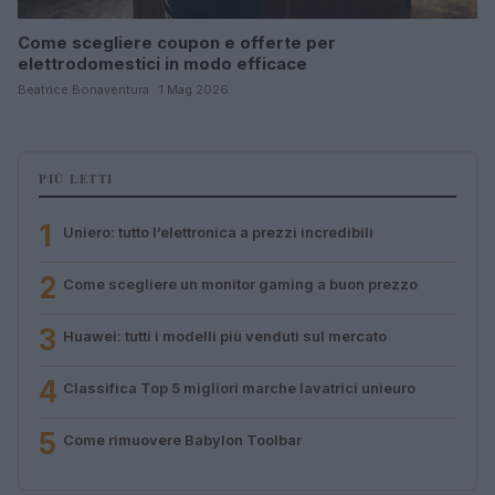
Come scegliere coupon e offerte per
elettrodomestici in modo efficace
Beatrice Bonaventura · 1 Mag 2026
PIÙ LETTI
1
Uniero: tutto l’elettronica a prezzi incredibili
2
Come scegliere un monitor gaming a buon prezzo
3
Huawei: tutti i modelli più venduti sul mercato
4
Classifica Top 5 migliori marche lavatrici unieuro
5
Come rimuovere Babylon Toolbar