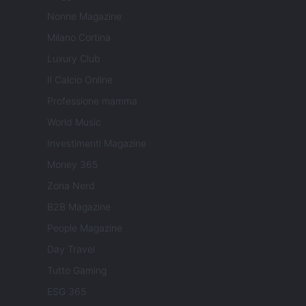
Nonne Magazine
Milano Cortina
Luxury Club
Il Calcio Online
Professione mamma
World Music
Investimenti Magazine
Money 365
Zona Nerd
B2B Magazine
People Magazine
Day Travel
Tutto Gaming
ESG 365