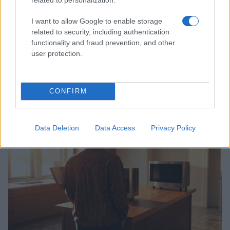
I want to allow Google to enable storage
related to security, including authentication
functionality and fraud prevention, and other
user protection.
Come trovare offerte tecnologiche e confrontare i
CONFIRM
prezzi online in modo efficace
Beatrice Bonaventura · 15 Mag 2026
Data Deletion
Data Access
Privacy Policy
ELETTRONICA