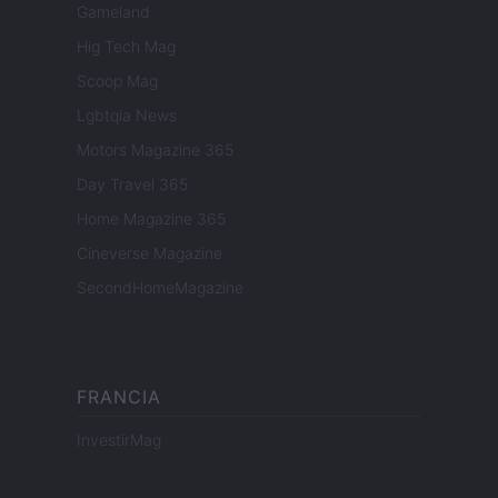
Gameland
Hig Tech Mag
Scoop Mag
Lgbtqia News
Motors Magazine 365
Day Travel 365
Home Magazine 365
Cineverse Magazine
SecondHomeMagazine
FRANCIA
InvestirMag