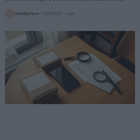
Camilla Fiore
·
21/05/2026
· 3 min