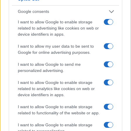
ELETTRONICA
Google consents
I want to allow Google to enable storage
related to advertising like cookies on web or
device identifiers in apps.
I want to allow my user data to be sent to
Google for online advertising purposes.
I want to allow Google to send me
personalized advertising.
Amazon Prime Day 2026: sconti su tech,
I want to allow Google to enable storage
elettrodomestici e molto altro
related to analytics like cookies on web or
device identifiers in apps.
Davide Ferraro · 26 Giu 2026
I want to allow Google to enable storage
ELETTRONICA
related to functionality of the website or app.
I want to allow Google to enable storage
related to personalization.