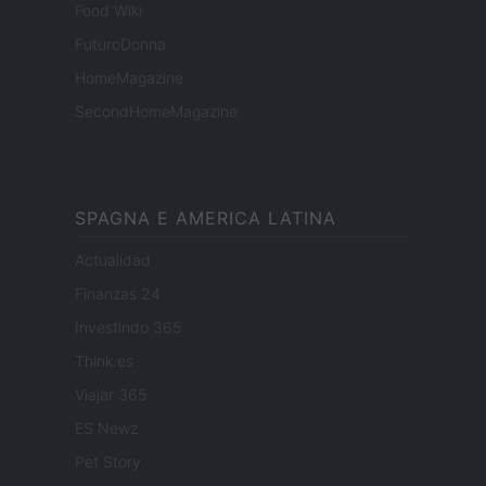
Food Wiki
FuturoDonna
HomeMagazine
SecondHomeMagazine
SPAGNA E AMERICA LATINA
Actualidad
Finanzas 24
Investindo 365
Think.es
Viajar 365
ES Newz
Pet Story