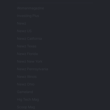
Womanmagazine
Investing Plus
Newz
Newz US
Newz California
Newz Texas
Newz Florida
Newz New York
Newz Pennsylvania
Newz Illinois
Newz Ohio
Gameland
Hig Tech Mag
Scoop Mag