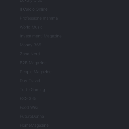
Luxury Club
Il Calcio Online
Professione mamma
World Music
Investimenti Magazine
Money 365
Zona Nerd
B2B Magazine
People Magazine
Day Travel
Tutto Gaming
ESG 365
Food Wiki
FuturoDonna
HomeMagazine