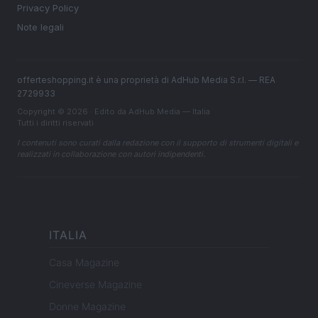
Privacy Policy
Note legali
offerteshopping.it è una proprietà di AdHub Media S.r.l. — REA
2729933
Copyright © 2026 · Edito da AdHub Media — Italia
Tutti i diritti riservati
I contenuti sono curati dalla redazione con il supporto di strumenti digitali e
realizzati in collaborazione con autori indipendenti.
ITALIA
Casa Magazine
Cineverse Magazine
Donne Magazine