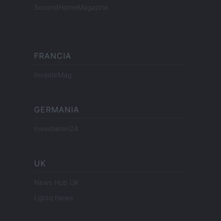
SecondHomeMagazine
FRANCIA
InvestirMag
GERMANIA
Investieren24
UK
News Hub UK
Lgbtq News