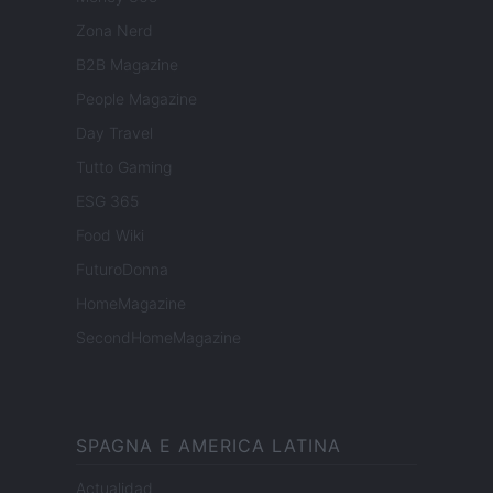
Zona Nerd
B2B Magazine
People Magazine
Day Travel
Tutto Gaming
ESG 365
Food Wiki
FuturoDonna
HomeMagazine
SecondHomeMagazine
SPAGNA E AMERICA LATINA
Actualidad