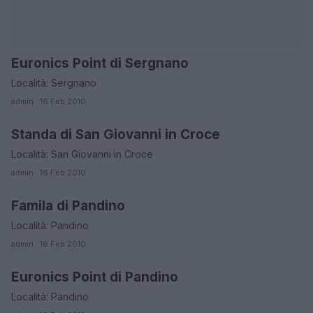
Euronics Point di Sergnano
CREMONA
Località: Sergnano
admin · 16 Feb 2010
Standa di San Giovanni in Croce
CREMONA
Località: San Giovanni in Croce
admin · 16 Feb 2010
Famila di Pandino
CREMONA
Località: Pandino
admin · 16 Feb 2010
Euronics Point di Pandino
CREMONA
Località: Pandino