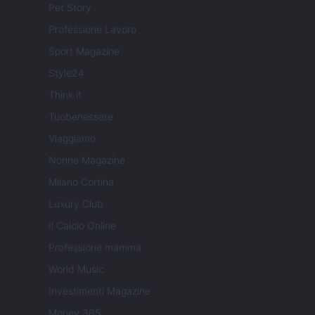
Pet Story
Professione Lavoro
Sport Magazine
Style24
Think.it
Tuobenessere
Viaggiamo
Nonne Magazine
Milano Cortina
Luxury Club
Il Calcio Online
Professione mamma
World Music
Investimenti Magazine
Money 365