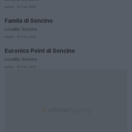
admin · 16 Feb 2010
Famila di Soncino
CREMONA
Località: Soncino
admin · 16 Feb 2010
Euronics Point di Soncino
CREMONA
Località: Soncino
admin · 16 Feb 2010