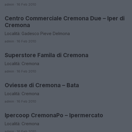
admin · 16 Feb 2010
Centro Commerciale Cremona Due – Iper di
CREMONA
Cremona
Località: Gadesco Pieve Delmona
admin · 16 Feb 2010
Superstore Famila di Cremona
CREMONA
Località: Cremona
admin · 16 Feb 2010
Oviesse di Cremona – Bata
CREMONA
Località: Cremona
admin · 16 Feb 2010
Ipercoop CremonaPo – Ipermercato
CREMONA
Località: Cremona
admin · 16 Feb 2010