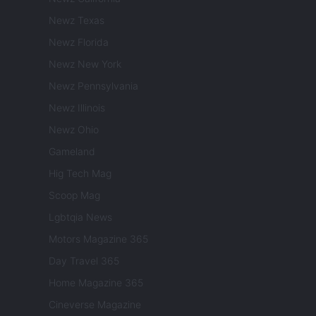
Newz Texas
Newz Florida
Newz New York
Newz Pennsylvania
Newz Illinois
Newz Ohio
Gameland
Hig Tech Mag
Scoop Mag
Lgbtqia News
Motors Magazine 365
Day Travel 365
Home Magazine 365
Cineverse Magazine