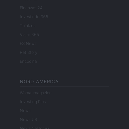
Finanzas 24
Investindo 365
Think.es
Viajar 365
ES Newz
Pet Story
Encocina
NORD AMERICA
Womanmagazine
Investing Plus
Newz
Newz US
Newz California