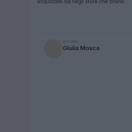
acquistate sia negli store che online.
AUTORE
Giulia Mosca