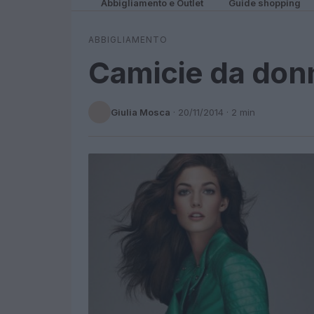
Abbigliamento e Outlet
Guide shopping
ABBIGLIAMENTO
Camicie da don
Giulia Mosca
·
20/11/2014
· 2 min