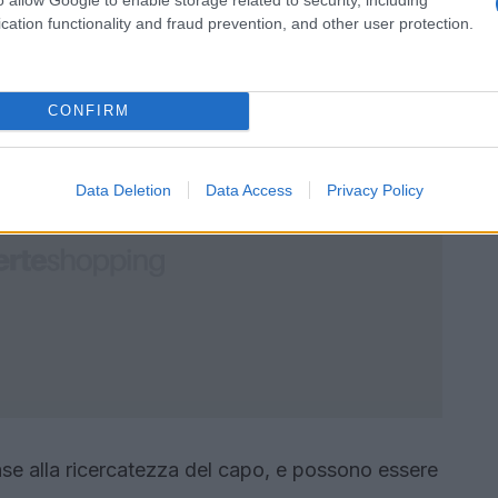
iginali. Numerose anche le soluzioni per una
cation functionality and fraud prevention, and other user protection.
chie e camicie di jeans.
CONFIRM
Data Deletion
Data Access
Privacy Policy
base alla ricercatezza del capo, e possono essere