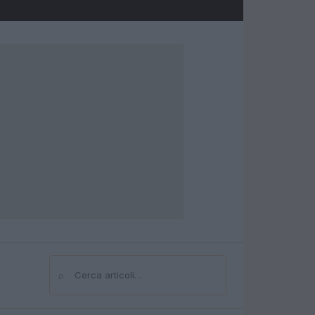
⌕
Cerca