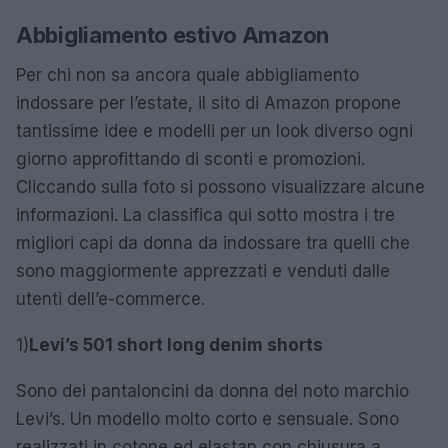
Abbigliamento estivo Amazon
Per chi non sa ancora quale abbigliamento
indossare per l’estate, il sito di Amazon propone
tantissime idee e modelli per un look diverso ogni
giorno approfittando di sconti e promozioni.
Cliccando sulla foto si possono visualizzare alcune
informazioni. La classifica qui sotto mostra i tre
migliori capi da donna da indossare tra quelli che
sono maggiormente apprezzati e venduti dalle
utenti dell’e-commerce.
1)
Levi’s 501 short long denim shorts
Sono dei pantaloncini da donna del noto marchio
Levi’s. Un modello molto corto e sensuale. Sono
realizzati in cotone ed elastan con chiusura a