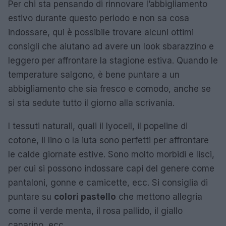
Per chi sta pensando di rinnovare l’abbigliamento
estivo durante questo periodo e non sa cosa
indossare, qui è possibile trovare alcuni ottimi
consigli che aiutano ad avere un look sbarazzino e
leggero per affrontare la stagione estiva. Quando le
temperature salgono, è bene puntare a un
abbigliamento che sia fresco e comodo, anche se
si sta sedute tutto il giorno alla scrivania.
I tessuti naturali, quali il lyocell, il popeline di
cotone, il lino o la iuta sono perfetti per affrontare
le calde giornate estive. Sono molto morbidi e lisci,
per cui si possono indossare capi del genere come
pantaloni, gonne e camicette, ecc. Si consiglia di
puntare su
colori pastello
che mettono allegria
come il verde menta, il rosa pallido, il giallo
canarino, ecc.