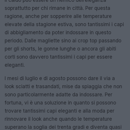
Il caldo può essere un nemico dell’eleganza
soprattutto per chi rimane in città. Per questa
ragione, anche per sopperire alle temperature
elevate della stagione estiva, sono tantissimi i capi
di abbigliamento da poter indossare in questo
periodo. Dalle magliette sino ai crop top passando
per gli shorts, le gonne lunghe o ancora gli abiti
corti sono davvero tantissimi i capi per essere
eleganti.
I mesi di luglio e di agosto possono dare il via a
look sciatti e trasandati, mise da spiaggia che non
sono particolarmente adatte da indossare. Per
fortuna, vi è una soluzione in quanto si possono
trovare tantissimi capi eleganti e alla moda per
rinnovare il look anche quando le temperature
superano la soglia dei trenta gradi e diventa quasi