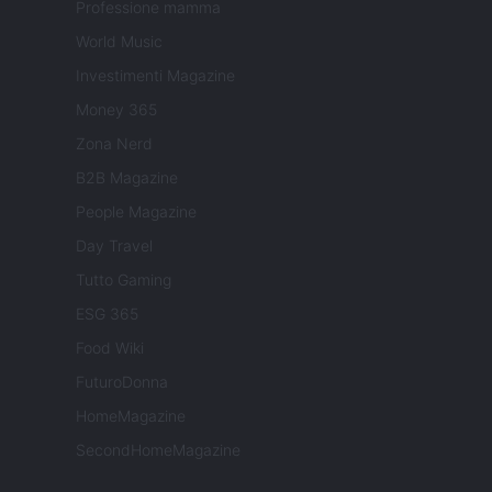
Professione mamma
World Music
Investimenti Magazine
Money 365
Zona Nerd
B2B Magazine
People Magazine
Day Travel
Tutto Gaming
ESG 365
Food Wiki
FuturoDonna
HomeMagazine
SecondHomeMagazine