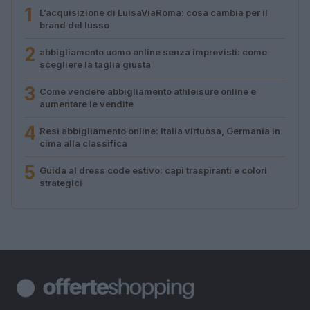
1
L’acquisizione di LuisaViaRoma: cosa cambia per il
brand del lusso
2
abbigliamento uomo online senza imprevisti: come
scegliere la taglia giusta
3
Come vendere abbigliamento athleisure online e
aumentare le vendite
4
Resi abbigliamento online: Italia virtuosa, Germania in
cima alla classifica
5
Guida al dress code estivo: capi traspiranti e colori
strategici