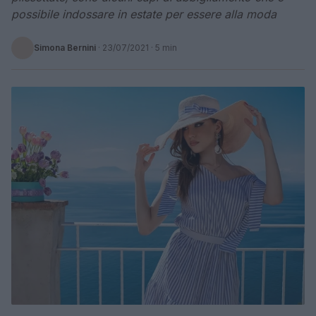
possibile indossare in estate per essere alla moda
Simona Bernini
·
23/07/2021
· 5 min