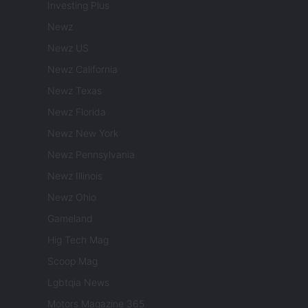
Investing Plus
Newz
Newz US
Newz California
Newz Texas
Newz Florida
Newz New York
Newz Pennsylvania
Newz Illinois
Newz Ohio
Gameland
Hig Tech Mag
Scoop Mag
Lgbtqia News
Motors Magazine 365