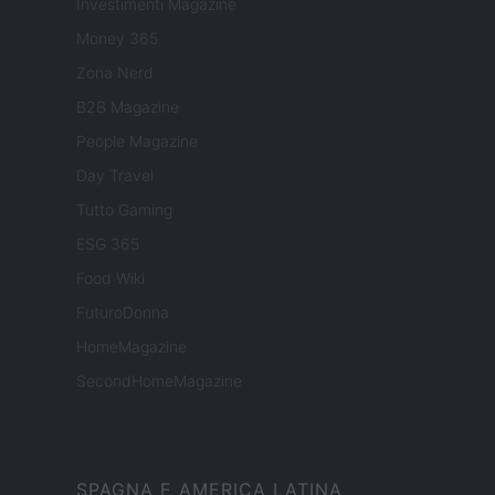
Investimenti Magazine
Money 365
Zona Nerd
B2B Magazine
People Magazine
Day Travel
Tutto Gaming
ESG 365
Food Wiki
FuturoDonna
HomeMagazine
SecondHomeMagazine
SPAGNA E AMERICA LATINA