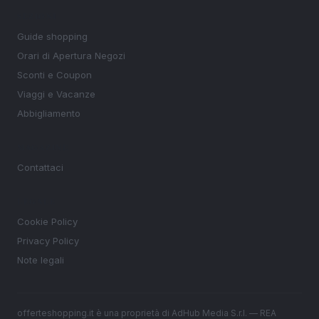
SEZIONI
Guide shopping
Orari di Apertura Negozi
Sconti e Coupon
Viaggi e Vacanze
Abbigliamento
MAGAZINE
Contattaci
LEGALE
Cookie Policy
Privacy Policy
Note legali
offerteshopping.it è una proprietà di AdHub Media S.r.l. — REA