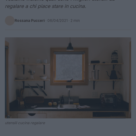
regalare a chi piace stare in cucina.
Rossana Pucceri
·
06/04/2021
· 2 min
utensili cucina regalare