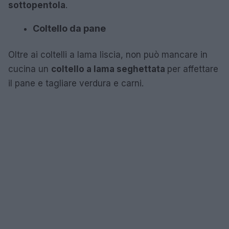
sottopentola
.
Coltello da pane
Oltre ai coltelli a lama liscia, non può mancare in
cucina un
coltello a lama seghettata
per affettare
il pane e tagliare verdura e carni.