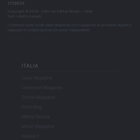
2729933
Copyright © 2026 · Edito da AdHub Media — Italia
Tutti i diritti riservati
I contenuti sono curati dalla redazione con il supporto di strumenti digitali e
realizzati in collaborazione con autori indipendenti.
ITALIA
Casa Magazine
Cineverse Magazine
Donne Magazine
Food Blog
Milano Notizie
Motor Magazine
Notizie.it