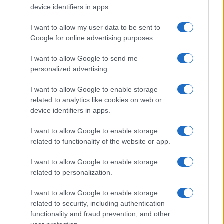
device identifiers in apps.
GUIDE SHOPPING
I want to allow my user data to be sent to
Google for online advertising purposes.
I want to allow Google to send me
personalized advertising.
I want to allow Google to enable storage
related to analytics like cookies on web or
device identifiers in apps.
I want to allow Google to enable storage
related to functionality of the website or app.
Come sommare vantaggi legali: cashback, coupon e
I want to allow Google to enable storage
gift card
related to personalization.
Davide Ferraro · 2 Ago 2026
I want to allow Google to enable storage
GUIDE SHOPPING
related to security, including authentication
functionality and fraud prevention, and other