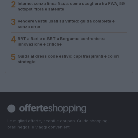
2
Internet senza linea fissa: come scegliere tra FWA, 5G
hotspot, fibra e satellite
3
Vendere vestiti usati su Vinted: guida completa e
senza errori
4
BRT a Bari e e-BRT a Bergamo: confronto tra
innovazione e critiche
5
Guida al dress code estivo: capi traspiranti e colori
strategici
Le migliori offerte, sconti e coupon. Guide shopping,
orari negozi e viaggi convenienti.