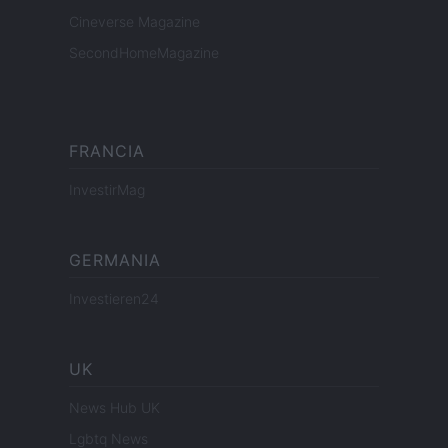
Cineverse Magazine
SecondHomeMagazine
FRANCIA
InvestirMag
GERMANIA
Investieren24
UK
News Hub UK
Lgbtq News