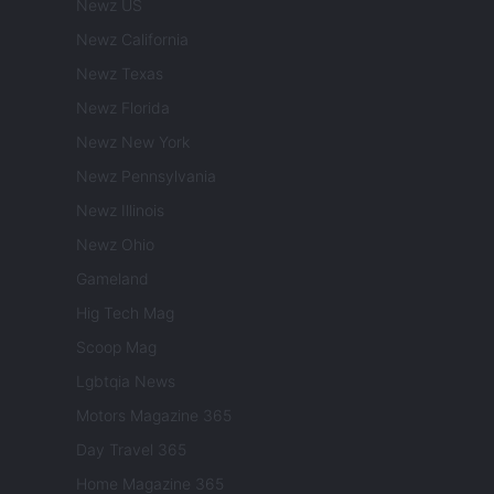
Newz US
Newz California
Newz Texas
Newz Florida
Newz New York
Newz Pennsylvania
Newz Illinois
Newz Ohio
Gameland
Hig Tech Mag
Scoop Mag
Lgbtqia News
Motors Magazine 365
Day Travel 365
Home Magazine 365