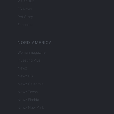
Viajar 365
ES Newz
Pet Story
Encocina
NORD AMERICA
Womanmagazine
Investing Plus
Newz
Newz US
Newz California
Newz Texas
Newz Florida
Newz New York