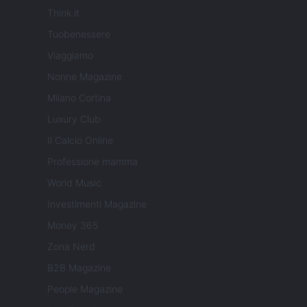
Think.it
Tuobenessere
Viaggiamo
Nonne Magazine
Milano Cortina
Luxury Club
Il Calcio Online
Professione mamma
World Music
Investimenti Magazine
Money 365
Zona Nerd
B2B Magazine
People Magazine