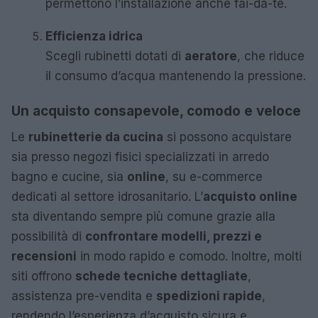
permettono l’installazione anche fai-da-te.
Efficienza idrica
Scegli rubinetti dotati di
aeratore
, che riduce
il consumo d’acqua mantenendo la pressione.
Un acquisto consapevole, comodo e veloce
Le
rubinetterie da cucina
si possono acquistare
sia presso negozi fisici specializzati in arredo
bagno e cucine, sia
online
, su e-commerce
dedicati al settore idrosanitario. L’
acquisto online
sta diventando sempre più comune grazie alla
possibilità di
confrontare modelli, prezzi e
recensioni
in modo rapido e comodo. Inoltre, molti
siti offrono
schede tecniche dettagliate
,
assistenza pre-vendita e
spedizioni rapide
,
rendendo l’esperienza d’acquisto sicura e