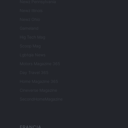
Newz Pennsylvania
Newz Illinois
Newz Ohio
Gameland
Hig Tech Mag
Scoop Mag
Lgbtqia News
Motors Magazine 365
Day Travel 365
Home Magazine 365
Cineverse Magazine
SecondHomeMagazine
FRANCIA