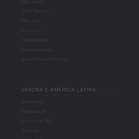
Day Travel
Tutto Gaming
ESG 365
Food Wiki
FuturoDonna
HomeMagazine
SecondHomeMagazine
SPAGNA E AMERICA LATINA
Actualidad
Finanzas 24
Investindo 365
Think.es