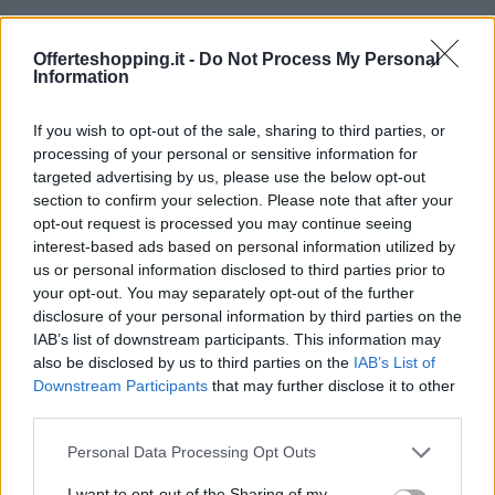
Offerteshopping.it -
Do Not Process My Personal
Information
If you wish to opt-out of the sale, sharing to third parties, or
processing of your personal or sensitive information for
targeted advertising by us, please use the below opt-out
section to confirm your selection. Please note that after your
opt-out request is processed you may continue seeing
interest-based ads based on personal information utilized by
us or personal information disclosed to third parties prior to
your opt-out. You may separately opt-out of the further
disclosure of your personal information by third parties on the
IAB’s list of downstream participants. This information may
also be disclosed by us to third parties on the
IAB’s List of
Downstream Participants
that may further disclose it to other
Continua a leggere
third parties.
Please note that this website/app uses one or more Google
Personal Data Processing Opt Outs
GUIDE SHOPPING
services and may gather and store information including but
not limited to your visit or usage behaviour. You may click to
I want to opt-out of the Sharing of my