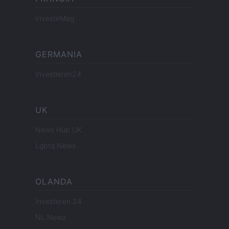
InvestirMag
GERMANIA
Investieren24
UK
News Hub UK
Lgbtq News
OLANDA
Investeren 24
NL Newz