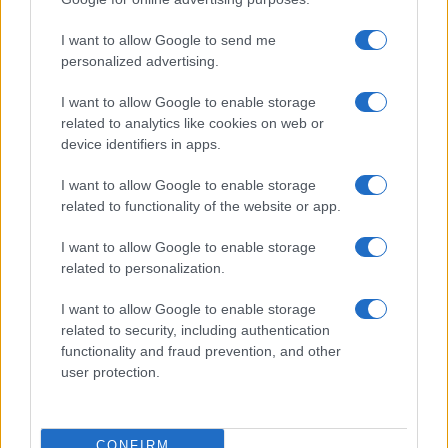
I want to allow Google to send me
personalized advertising.
I want to allow Google to enable storage
related to analytics like cookies on web or
device identifiers in apps.
Come riconoscere un capo originale sui marketplace
in 10 passi
I want to allow Google to enable storage
Davide Ferraro · 3 Ago 2026
related to functionality of the website or app.
I want to allow Google to enable storage
GUIDE SHOPPING
related to personalization.
I want to allow Google to enable storage
related to security, including authentication
functionality and fraud prevention, and other
user protection.
CONFIRM