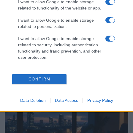
I want to allow Google to enable storage
related to functionality of the website or app.
I want to allow Google to enable storage
related to personalization.
I want to allow Google to enable storage
related to security, including authentication
functionality and fraud prevention, and other
user protection.
Guida completa al second hand: marketplace,
mercatini e cura capi
CONFIRM
Davide Ferraro · 8 Ago 2026
GUIDE SHOPPING
Data Deletion
Data Access
Privacy Policy