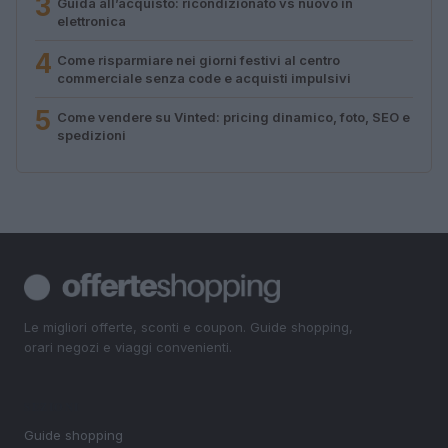
3
Guida all’acquisto: ricondizionato vs nuovo in
elettronica
4
Come risparmiare nei giorni festivi al centro
commerciale senza code e acquisti impulsivi
5
Come vendere su Vinted: pricing dinamico, foto, SEO e
spedizioni
Le migliori offerte, sconti e coupon. Guide shopping,
orari negozi e viaggi convenienti.
SEZIONI
Guide shopping