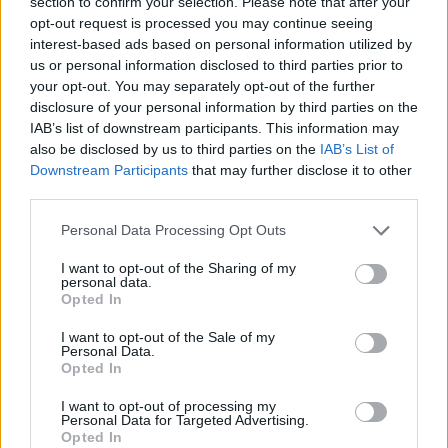
section to confirm your selection. Please note that after your
opt-out request is processed you may continue seeing
interest-based ads based on personal information utilized by
us or personal information disclosed to third parties prior to
your opt-out. You may separately opt-out of the further
disclosure of your personal information by third parties on the
IAB’s list of downstream participants. This information may
also be disclosed by us to third parties on the
IAB’s List of
Downstream Participants
that may further disclose it to other
third parties.
Please note that this website/app uses one or more Google
Personal Data Processing Opt Outs
services and may gather and store information including but
not limited to your visit or usage behaviour. You may click to
I want to opt-out of the Sharing of my
personal data.
grant or deny consent to Google and its third-party tags to
Opted In
use your data for below specified purposes in below Google
consent section.
I want to opt-out of the Sale of my
Personal Data.
Opted In
I want to opt-out of processing my
Personal Data for Targeted Advertising.
Opted In