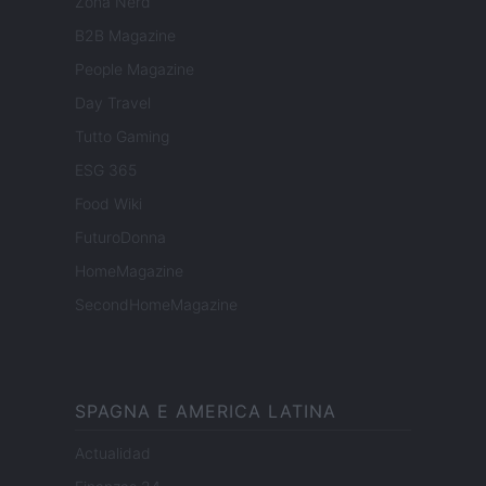
Zona Nerd
B2B Magazine
People Magazine
Day Travel
Tutto Gaming
ESG 365
Food Wiki
FuturoDonna
HomeMagazine
SecondHomeMagazine
SPAGNA E AMERICA LATINA
Actualidad