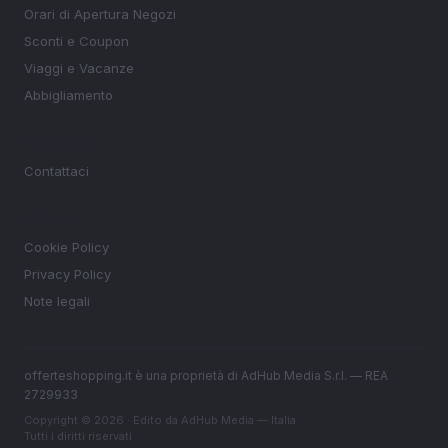
Orari di Apertura Negozi
Sconti e Coupon
Viaggi e Vacanze
Abbigliamento
MAGAZINE
Contattaci
LEGALE
Cookie Policy
Privacy Policy
Note legali
offerteshopping.it è una proprietà di AdHub Media S.r.l. — REA
2729933
Copyright © 2026 · Edito da AdHub Media — Italia
Tutti i diritti riservati