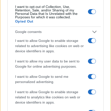
Continua a leggere
I want to opt-out of Collection, Use,
Retention, Sale, and/or Sharing of my
GUIDE SHOPPING
Personal Data that Is Unrelated with the
Purposes for which it was collected.
Opted Out
Google consents
I want to allow Google to enable storage
related to advertising like cookies on web or
device identifiers in apps.
I want to allow my user data to be sent to
Google for online advertising purposes.
I want to allow Google to send me
personalized advertising.
Live shopping: come valutare qualità, prezzo e valore
reale
I want to allow Google to enable storage
Davide Ferraro · 8 Ago 2026
related to analytics like cookies on web or
device identifiers in apps.
GUIDE SHOPPING