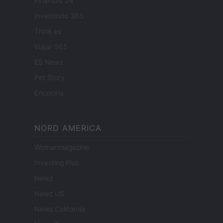
Finanzas 24
Investindo 365
Think.es
Viajar 365
ES Newz
Pet Story
Encocina
NORD AMERICA
Womanmagazine
Investing Plus
Newz
Newz US
Newz California