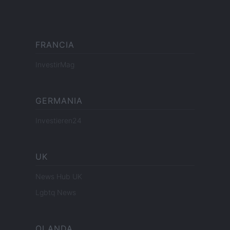
FRANCIA
InvestirMag
GERMANIA
Investieren24
UK
News Hub UK
Lgbtq News
OLANDA