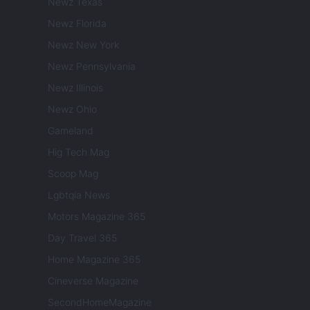
Newz Texas
Newz Florida
Newz New York
Newz Pennsylvania
Newz Illinois
Newz Ohio
Gameland
Hig Tech Mag
Scoop Mag
Lgbtqia News
Motors Magazine 365
Day Travel 365
Home Magazine 365
Cineverse Magazine
SecondHomeMagazine