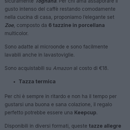
sicuramente
Tognana
. Per chi ama assaporare il
gusto intenso del caffè restando comodamente
nella cucina di casa, proponiamo l’elegante set
Zoe
, composto da
6 tazzine in porcellana
multicolor.
Sono adatte al microonde e sono facilmente
lavabili anche in lavastoviglie.
Sono acquistabili su
Amazon
al costo di €18.
Tazza termica
Per chi è sempre in ritardo e non ha il tempo per
gustarsi una buona e sana colazione, il regalo
perfetto potrebbe essere una
Keepcup
.
Disponibili in diversi formati, queste
tazze allegre