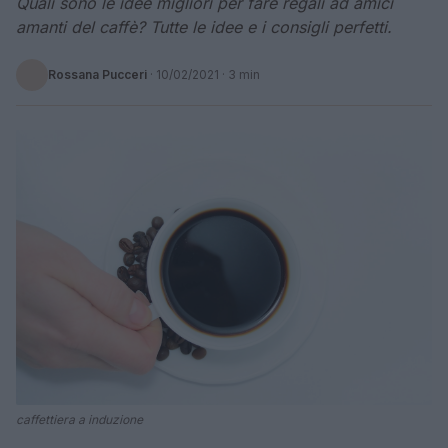
Quali sono le idee migliori per fare regali ad amici
amanti del caffè? Tutte le idee e i consigli perfetti.
Rossana Pucceri
·
10/02/2021
· 3 min
caffettiera a induzione