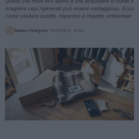
Quello che molti non sanno è che acquistare in outlet o
scegliere capi rigenerati può essere vantaggioso. Ecco
come valutare qualità, risparmio e impatto ambientale
Matteo Pellegrino
·
16/05/2026
· 4 min