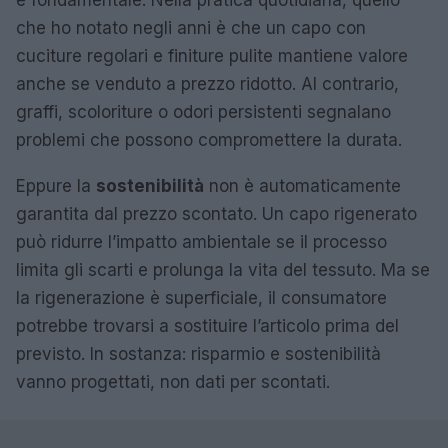
è fondamentale. Nella pratica quotidiana, quello
che ho notato negli anni è che un capo con
cuciture regolari e finiture pulite mantiene valore
anche se venduto a prezzo ridotto. Al contrario,
graffi, scoloriture o odori persistenti segnalano
problemi che possono compromettere la durata.
Eppure la
sostenibilità
non è automaticamente
garantita dal prezzo scontato. Un capo rigenerato
può ridurre l’impatto ambientale se il processo
limita gli scarti e prolunga la vita del tessuto. Ma se
la rigenerazione è superficiale, il consumatore
potrebbe trovarsi a sostituire l’articolo prima del
previsto. In sostanza: risparmio e sostenibilità
vanno progettati, non dati per scontati.