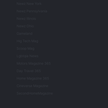
Newz New York
Newz Pennsylvania
Newz Illinois
Newz Ohio
Gameland
Hig Tech Mag
Scoop Mag
Lgbtqia News
Motors Magazine 365
Day Travel 365
Home Magazine 365
Cineverse Magazine
SecondHomeMagazine