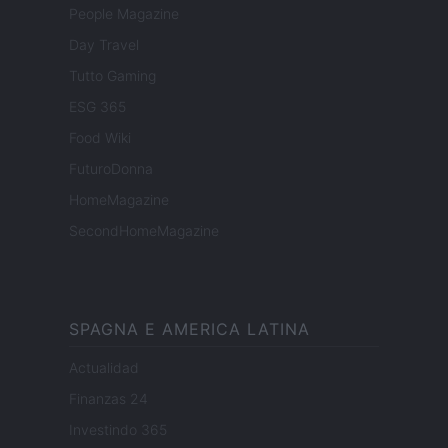
People Magazine
Day Travel
Tutto Gaming
ESG 365
Food Wiki
FuturoDonna
HomeMagazine
SecondHomeMagazine
SPAGNA E AMERICA LATINA
Actualidad
Finanzas 24
Investindo 365