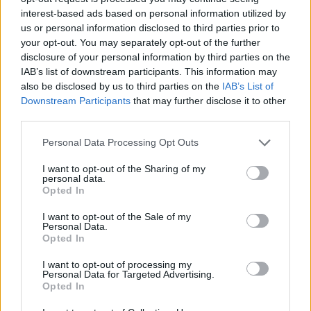
interest-based ads based on personal information utilized by
checklist evita errori comuni e ottiene risparmio
us or personal information disclosed to third parties prior to
reale senza compromettere la qualità o la
your opt-out. You may separately opt-out of the further
sostenibilità
.
disclosure of your personal information by third parties on the
IAB’s list of downstream participants. This information may
also be disclosed by us to third parties on the
IAB’s List of
Downstream Participants
that may further disclose it to other
third parties.
AUTORE
Matteo Pellegrino
Please note that this website/app uses one or more Google
Personal Data Processing Opt Outs
Matteo Pellegrino ha organizzato una sfilata
services and may gather and store information including but
pop-up nei vicoli del Quartieri Spagnoli per
not limited to your visit or usage behaviour. You may click to
I want to opt-out of the Sharing of my
personal data.
promuovere giovani designer; è editorialista
grant or deny consent to Google and its third-party tags to
Opted In
moda che cura rubriche su artigianato e
use your data for below specified purposes in below Google
tendenze locali. Nato a Napoli, conserva
consent section.
I want to opt-out of the Sale of my
bozze di pattern e appunti presi nelle sartorie
Personal Data.
di via Toledo.
Opted In
I want to opt-out of processing my
Personal Data for Targeted Advertising.
Opted In