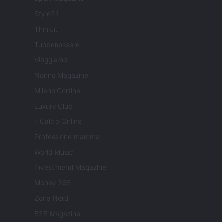
Style24
Think.it
Tuobenessere
Viaggiamo
Nonne Magazine
Milano Cortina
Luxury Club
Il Calcio Online
Professione mamma
World Music
Investimenti Magazine
Money 365
Zona Nerd
B2B Magazine