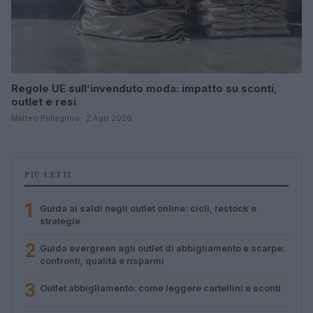
Regole UE sull’invenduto moda: impatto su sconti,
outlet e resi
Matteo Pellegrino · 2 Ago 2026
PIÙ LETTI
1
Guida ai saldi negli outlet online: cicli, restock e
strategie
2
Guida evergreen agli outlet di abbigliamento e scarpe:
confronti, qualità e risparmi
3
Outlet abbigliamento: come leggere cartellini e sconti