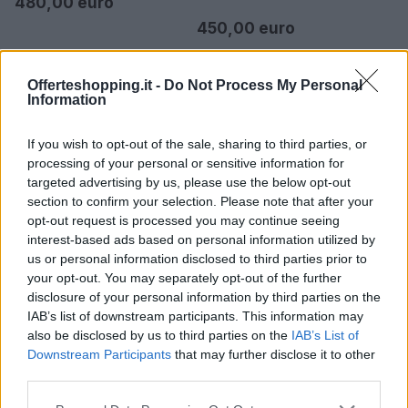
480,00 euro
450,00 euro
Offerteshopping.it -
Do Not Process My Personal
Information
If you wish to opt-out of the sale, sharing to third parties, or
processing of your personal or sensitive information for
targeted advertising by us, please use the below opt-out
section to confirm your selection. Please note that after your
opt-out request is processed you may continue seeing
interest-based ads based on personal information utilized by
us or personal information disclosed to third parties prior to
your opt-out. You may separately opt-out of the further
disclosure of your personal information by third parties on the
IAB’s list of downstream participants. This information may
also be disclosed by us to third parties on the
IAB’s List of
Downstream Participants
that may further disclose it to other
third parties.
Please note that this website/app uses one or more Google