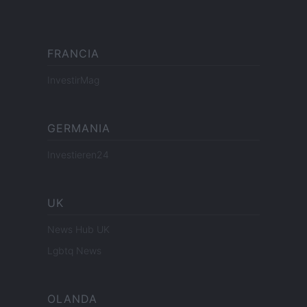
FRANCIA
InvestirMag
GERMANIA
Investieren24
UK
News Hub UK
Lgbtq News
OLANDA