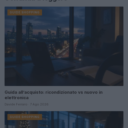
GUIDE SHOPPING
Guida all’acquisto: ricondizionato vs nuovo in
elettronica
Davide Ferraro · 7 Ago 2026
GUIDE SHOPPING