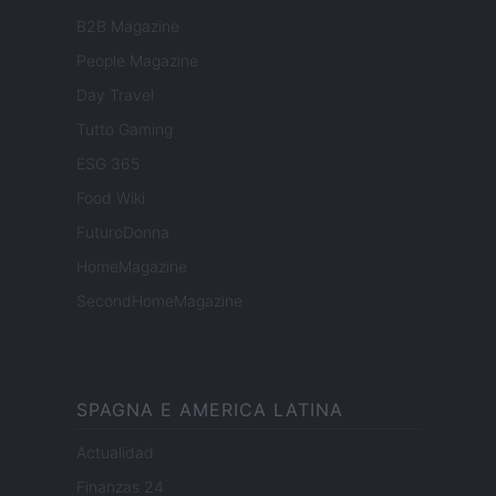
B2B Magazine
People Magazine
Day Travel
Tutto Gaming
ESG 365
Food Wiki
FuturoDonna
HomeMagazine
SecondHomeMagazine
SPAGNA E AMERICA LATINA
Actualidad
Finanzas 24