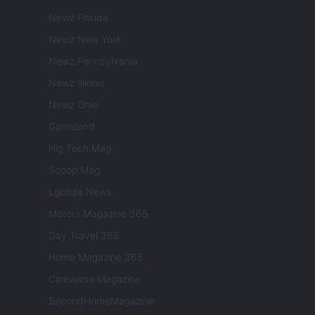
Newz Florida
Newz New York
Newz Pennsylvania
Newz Illinois
Newz Ohio
Gameland
Hig Tech Mag
Scoop Mag
Lgbtqia News
Motors Magazine 365
Day Travel 365
Home Magazine 365
Cineverse Magazine
SecondHomeMagazine