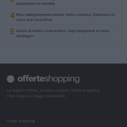
aumentare le vendite
4
Resi abbigliamento online: Italia virtuosa, Germania in
cima alla classifica
5
Guida al dress code estivo: capi traspiranti e colori
strategici
Le migliori offerte, sconti e coupon. Guide shopping,
orari negozi e viaggi convenienti.
SEZIONI
Guide shopping