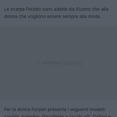
Le scarpe Forzieri sono adatte sia ll’uomo che alla
donna che vogliono essere sempre alla moda.
Per la donna Forzieri presenta i seguenti modelli:
sandali, ballerine, Décolletés e tacchi alti, Oxford e