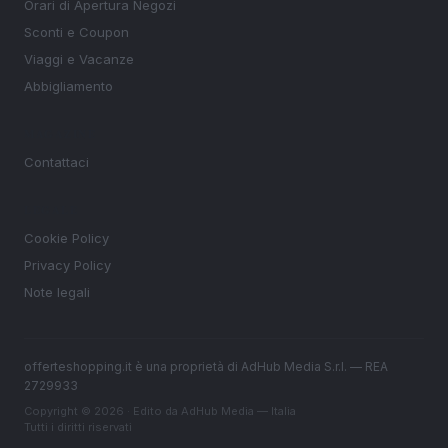
Orari di Apertura Negozi
Sconti e Coupon
Viaggi e Vacanze
Abbigliamento
MAGAZINE
Contattaci
LEGALE
Cookie Policy
Privacy Policy
Note legali
offerteshopping.it è una proprietà di AdHub Media S.r.l. — REA
2729933
Copyright © 2026 · Edito da AdHub Media — Italia
Tutti i diritti riservati