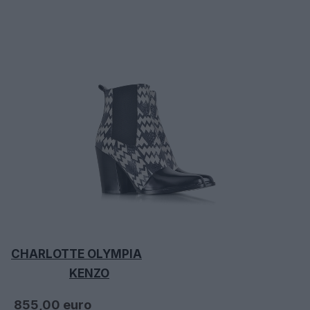
CH
ARLOTTE OLYMPIA
K
ENZO
855
,00 euro