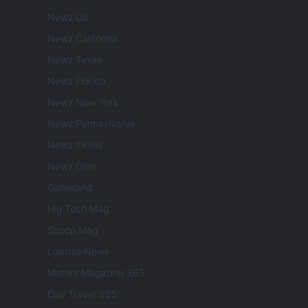
Newz US
Newz California
Newz Texas
Newz Florida
Newz New York
Newz Pennsylvania
Newz Illinois
Newz Ohio
Gameland
Hig Tech Mag
Scoop Mag
Lgbtqia News
Motors Magazine 365
Day Travel 365