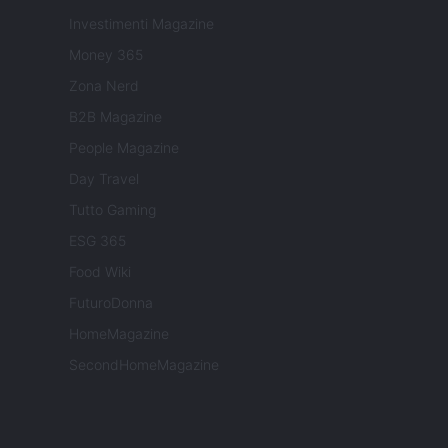
Investimenti Magazine
Money 365
Zona Nerd
B2B Magazine
People Magazine
Day Travel
Tutto Gaming
ESG 365
Food Wiki
FuturoDonna
HomeMagazine
SecondHomeMagazine