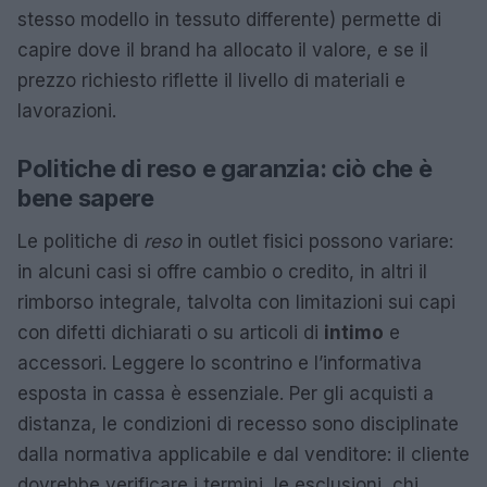
stesso modello in tessuto differente) permette di
capire dove il brand ha allocato il valore, e se il
prezzo richiesto riflette il livello di materiali e
lavorazioni.
Politiche di reso e garanzia: ciò che è
bene sapere
Le politiche di
reso
in outlet fisici possono variare:
in alcuni casi si offre cambio o credito, in altri il
rimborso integrale, talvolta con limitazioni sui capi
con difetti dichiarati o su articoli di
intimo
e
accessori. Leggere lo scontrino e l’informativa
esposta in cassa è essenziale. Per gli acquisti a
distanza, le condizioni di recesso sono disciplinate
dalla normativa applicabile e dal venditore: il cliente
dovrebbe verificare i termini, le esclusioni, chi