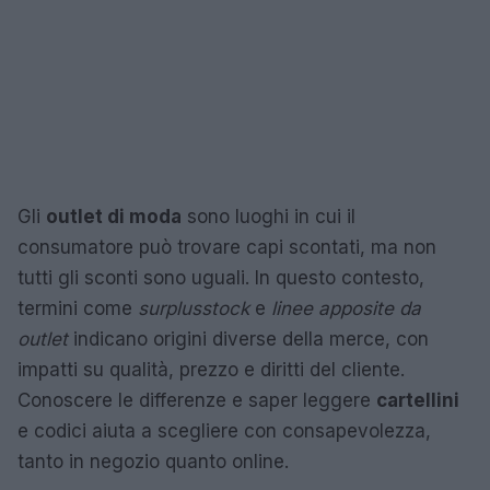
Gli
outlet di moda
sono luoghi in cui il
consumatore può trovare capi scontati, ma non
tutti gli sconti sono uguali. In questo contesto,
termini come
surplus
stock
e
linee apposite da
outlet
indicano origini diverse della merce, con
impatti su qualità, prezzo e diritti del cliente.
Conoscere le differenze e saper leggere
cartellini
e codici aiuta a scegliere con consapevolezza,
tanto in negozio quanto online.