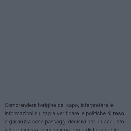
Comprendere l’origine del capo, interpretare le
informazioni sul tag e verificare le politiche di
reso
e
garanzia
sono passaggi decisivi per un acquisto
solido. Questa guida spiega come distinguere le