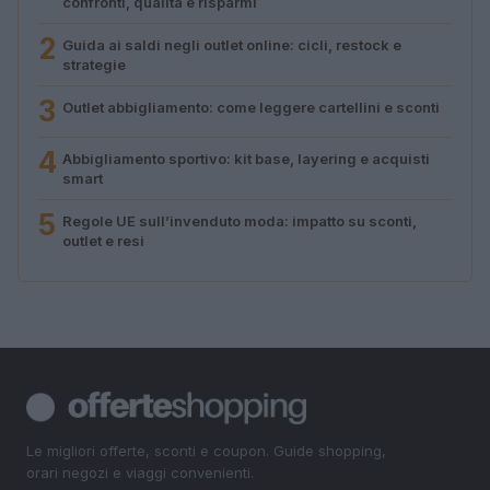
confronti, qualità e risparmi
2
Guida ai saldi negli outlet online: cicli, restock e
strategie
3
Outlet abbigliamento: come leggere cartellini e sconti
4
Abbigliamento sportivo: kit base, layering e acquisti
smart
5
Regole UE sull’invenduto moda: impatto su sconti,
outlet e resi
Le migliori offerte, sconti e coupon. Guide shopping,
orari negozi e viaggi convenienti.