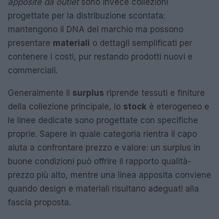
apposite da outlet
sono invece collezioni
progettate per la distribuzione scontata:
mantengono il DNA del marchio ma possono
presentare
materiali
o dettagli semplificati per
contenere i costi, pur restando prodotti nuovi e
commerciali.
Generalmente il
surplus
riprende tessuti e finiture
della collezione principale, lo
stock
è eterogeneo e
le linee dedicate sono progettate con specifiche
proprie. Sapere in quale categoria rientra il capo
aiuta a confrontare prezzo e valore: un surplus in
buone condizioni può offrire il rapporto qualità-
prezzo più alto, mentre una linea apposita conviene
quando design e materiali risultano adeguati alla
fascia proposta.