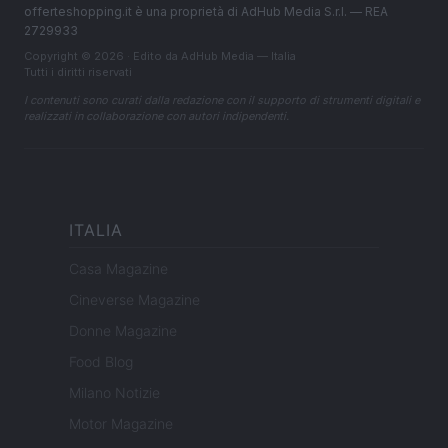
offerteshopping.it è una proprietà di AdHub Media S.r.l. — REA
2729933
Copyright © 2026 · Edito da AdHub Media — Italia
Tutti i diritti riservati
I contenuti sono curati dalla redazione con il supporto di strumenti digitali e
realizzati in collaborazione con autori indipendenti.
ITALIA
Casa Magazine
Cineverse Magazine
Donne Magazine
Food Blog
Milano Notizie
Motor Magazine