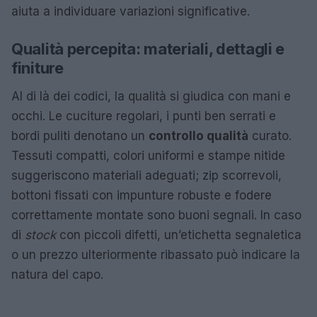
aiuta a individuare variazioni significative.
Qualità percepita: materiali, dettagli e
finiture
Al di là dei codici, la qualità si giudica con mani e
occhi. Le cuciture regolari, i punti ben serrati e
bordi puliti denotano un
controllo qualità
curato.
Tessuti compatti, colori uniformi e stampe nitide
suggeriscono materiali adeguati; zip scorrevoli,
bottoni fissati con impunture robuste e fodere
correttamente montate sono buoni segnali. In caso
di
stock
con piccoli difetti, un’etichetta segnaletica
o un prezzo ulteriormente ribassato può indicare la
natura del capo.