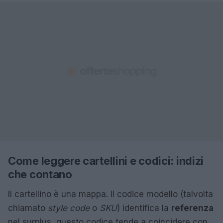
Come leggere cartellini e codici: indizi
che contano
Il cartellino è una mappa. Il codice modello (talvolta
chiamato
style code
o
SKU
) identifica la
referenza
nel surplus, questo codice tende a coincidere con