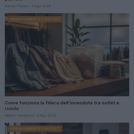
Davide Ferraro · 3 Ago 2026
ABBIGLIAMENTO E OUTLET
Come funziona la filiera dell’invenduto tra outlet e
riciclo
Matteo Pellegrino · 3 Ago 2026
ABBIGLIAMENTO E OUTLET