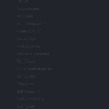
Think.it
Tuobenessere
Viaggiamo
Nonne Magazine
Milano Cortina
Luxury Club
Il Calcio Online
Professione mamma
World Music
Investimenti Magazine
Money 365
Zona Nerd
B2B Magazine
People Magazine
Day Travel