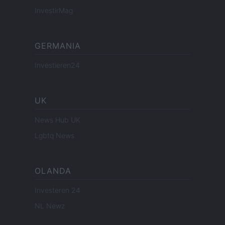
InvestirMag
GERMANIA
Investieren24
UK
News Hub UK
Lgbtq News
OLANDA
Investeren 24
NL Newz