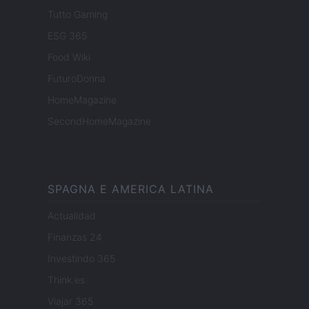
Tutto Gaming
ESG 365
Food Wiki
FuturoDonna
HomeMagazine
SecondHomeMagazine
SPAGNA E AMERICA LATINA
Actualidad
Finanzas 24
Investindo 365
Think.es
Viajar 365