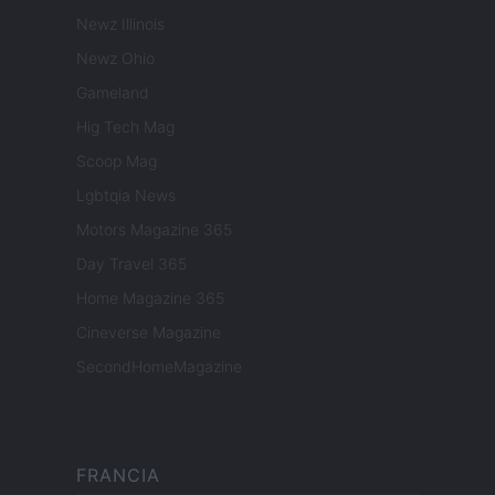
Newz Illinois
Newz Ohio
Gameland
Hig Tech Mag
Scoop Mag
Lgbtqia News
Motors Magazine 365
Day Travel 365
Home Magazine 365
Cineverse Magazine
SecondHomeMagazine
FRANCIA