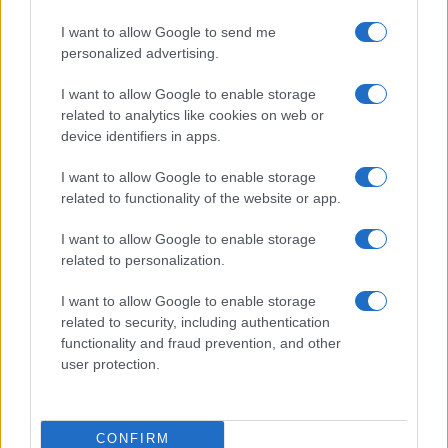
5
Anello di fidanzamento Tiffany o Cartier: consigli
I want to allow Google to send me
personalized advertising.
I want to allow Google to enable storage
related to analytics like cookies on web or
device identifiers in apps.
I want to allow Google to enable storage
related to functionality of the website or app.
Le migliori offerte, sconti e coupon. Guide shopping,
I want to allow Google to enable storage
orari negozi e viaggi convenienti.
related to personalization.
I want to allow Google to enable storage
SEZIONI
related to security, including authentication
Guide shopping
functionality and fraud prevention, and other
Orari di Apertura Negozi
user protection.
Sconti e Coupon
Viaggi e Vacanze
Abbigliamento
CONFIRM