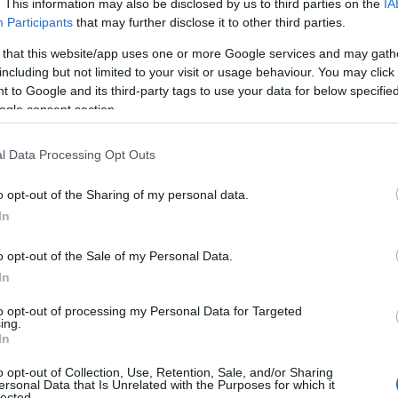
. This information may also be disclosed by us to third parties on the
IA
Participants
that may further disclose it to other third parties.
 that this website/app uses one or more Google services and may gath
including but not limited to your visit or usage behaviour. You may click 
 to Google and its third-party tags to use your data for below specifi
ogle consent section.
uci e monumenti che sanno incantare il turista
l Data Processing Opt Outs
o ma allo stesso tempo nostalgico.
o opt-out of the Sharing of my personal data.
!
In
o opt-out of the Sale of my Personal Data.
vedere e tanti gli eventi a cui assistere in questa
In
to opt-out of processing my Personal Data for Targeted
ing.
In
o opt-out of Collection, Use, Retention, Sale, and/or Sharing
ersonal Data that Is Unrelated with the Purposes for which it
lected.