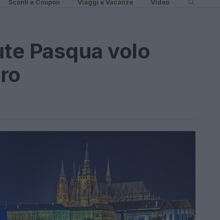
Sconti e Coupon
Viaggi e Vacanze
Video
ute Pasqua volo
ro