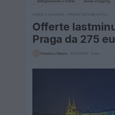
Abbigliamento e Outlet
Guide shopping
VIAGGI E VACANZE
›
PRENOTAZIONE HOTEL
Offerte lastmin
Praga da 275 eu
Federica Ottone
·
30/03/2015
· 2 min