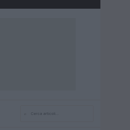
⌕
Cerca