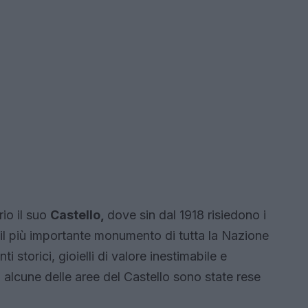
rio il suo
Castello,
dove sin dal 1918 risiedono i
 il più importante monumento di tutta la Nazione
 storici, gioielli di valore inestimabile e
9 alcune delle aree del Castello sono state rese