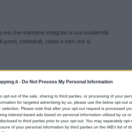
ra ma che mantiene integrale la sua modernità
onti, cattedrali, chiesi e torri che si
pping.it -
Do Not Process My Personal Information
to opt-out of the sale, sharing to third parties, or processing of your per
formation for targeted advertising by us, please use the below opt-out s
r selection. Please note that after your opt-out request is processed y
eing interest-based ads based on personal information utilized by us or
disclosed to third parties prior to your opt-out. You may separately opt-
losure of your personal information by third parties on the IAB’s list of