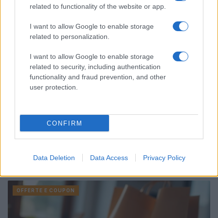
related to functionality of the website or app.
OFFERTE E COUPON
I want to allow Google to enable storage
related to personalization.
I want to allow Google to enable storage
related to security, including authentication
functionality and fraud prevention, and other
user protection.
CONFIRM
Food delivery e fast food: usare codici, abbonamenti
e punti per spendere meno
Data Deletion
Data Access
Privacy Policy
Beatrice Bonaventura · 26 Lug 2026
OFFERTE E COUPON