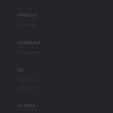
FRANCIA
InvestirMag
GERMANIA
Investieren24
UK
News Hub UK
Lgbtq News
OLANDA