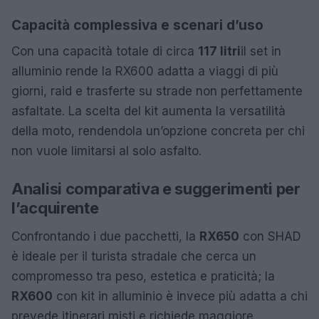
Capacità complessiva e scenari d’uso
Con una capacità totale di circa
117 litri
il set in
alluminio rende la RX600 adatta a viaggi di più
giorni, raid e trasferte su strade non perfettamente
asfaltate. La scelta del kit aumenta la versatilità
della moto, rendendola un’opzione concreta per chi
non vuole limitarsi al solo asfalto.
Analisi comparativa e suggerimenti per
l’acquirente
Confrontando i due pacchetti, la
RX650
con SHAD
è ideale per il turista stradale che cerca un
compromesso tra peso, estetica e praticità; la
RX600
con kit in alluminio è invece più adatta a chi
prevede itinerari misti e richiede maggiore