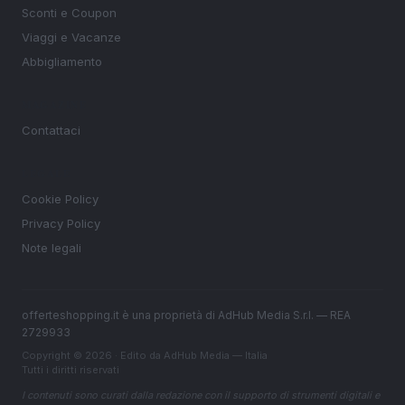
Sconti e Coupon
Viaggi e Vacanze
Abbigliamento
MAGAZINE
Contattaci
LEGALE
Cookie Policy
Privacy Policy
Note legali
offerteshopping.it è una proprietà di AdHub Media S.r.l. — REA
2729933
Copyright © 2026 · Edito da AdHub Media — Italia
Tutti i diritti riservati
I contenuti sono curati dalla redazione con il supporto di strumenti digitali e