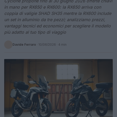
Cyclone propone fino al 30 giugno 2026 offerte chiavi
in mano per RX650 e RX600: la RX650 arriva con
coppia di valigie SHAD SH35 mentre la RX600 include
un set in alluminio da tre pezzi; analizziamo prezzi,
vantaggi tecnici ed economici per scegliere il modello
più adatto al tuo tipo di viaggio
Davide Ferraro
·
10/06/2026
· 4 min