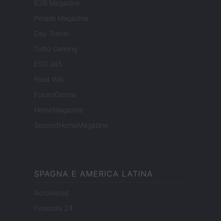
B2B Magazine
People Magazine
Day Travel
Tutto Gaming
ESG 365
Food Wiki
FuturoDonna
HomeMagazine
SecondHomeMagazine
SPAGNA E AMERICA LATINA
Actualidad
Finanzas 24