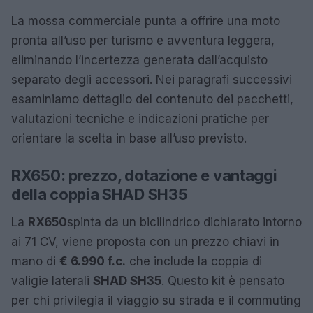
La mossa commerciale punta a offrire una moto
pronta all’uso per turismo e avventura leggera,
eliminando l’incertezza generata dall’acquisto
separato degli accessori. Nei paragrafi successivi
esaminiamo dettaglio del contenuto dei pacchetti,
valutazioni tecniche e indicazioni pratiche per
orientare la scelta in base all’uso previsto.
RX650: prezzo, dotazione e vantaggi
della coppia SHAD SH35
La
RX650
spinta da un bicilindrico dichiarato intorno
ai 71 CV, viene proposta con un prezzo chiavi in
mano di
€ 6.990 f.c.
che include la coppia di
valigie laterali
SHAD SH35
. Questo kit è pensato
per chi privilegia il viaggio su strada e il commuting