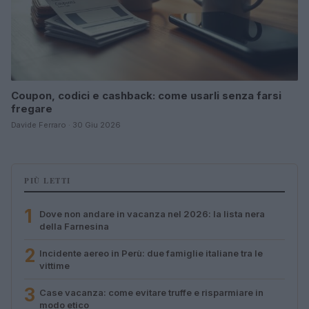
Coupon, codici e cashback: come usarli senza farsi
fregare
Davide Ferraro · 30 Giu 2026
PIÙ LETTI
1
Dove non andare in vacanza nel 2026: la lista nera
della Farnesina
2
Incidente aereo in Perù: due famiglie italiane tra le
vittime
3
Case vacanza: come evitare truffe e risparmiare in
modo etico