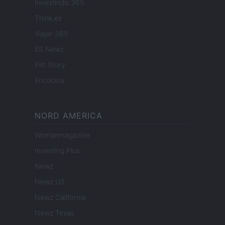
Investindo 365
Think.es
Viajar 365
ES Newz
Pet Story
Encocina
NORD AMERICA
Womanmagazine
Investing Plus
Newz
Newz US
Newz California
Newz Texas