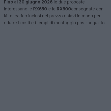
Fino al 30 giugno 2026
le due proposte
interessano le
RX650
e le
RX600
consegnate con
kit di carico inclusi nel prezzo chiavi in mano per
ridurre i costi e i tempi di montaggio post-acquisto.