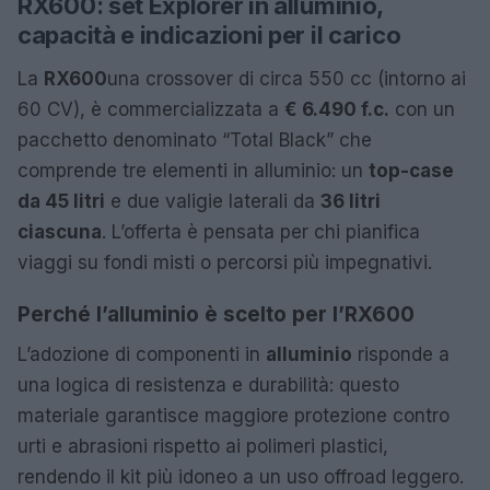
RX600: set Explorer in alluminio,
capacità e indicazioni per il carico
La
RX600
una crossover di circa 550 cc (intorno ai
60 CV), è commercializzata a
€ 6.490 f.c.
con un
pacchetto denominato “Total Black” che
comprende tre elementi in alluminio: un
top-case
da 45 litri
e due valigie laterali da
36 litri
ciascuna
. L’offerta è pensata per chi pianifica
viaggi su fondi misti o percorsi più impegnativi.
Perché l’alluminio è scelto per l’RX600
L’adozione di componenti in
alluminio
risponde a
una logica di resistenza e durabilità: questo
materiale garantisce maggiore protezione contro
urti e abrasioni rispetto ai polimeri plastici,
rendendo il kit più idoneo a un uso offroad leggero.