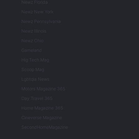
Newz Florida
Newz New York
Newz Pennsylvania
Newz Illinois
Newz Ohio
Gameland
Hig Tech Mag
Scoop Mag
Lgbtqia News
Motors Magazine 365
Day Travel 365
Home Magazine 365
Cineverse Magazine
SecondHomeMagazine