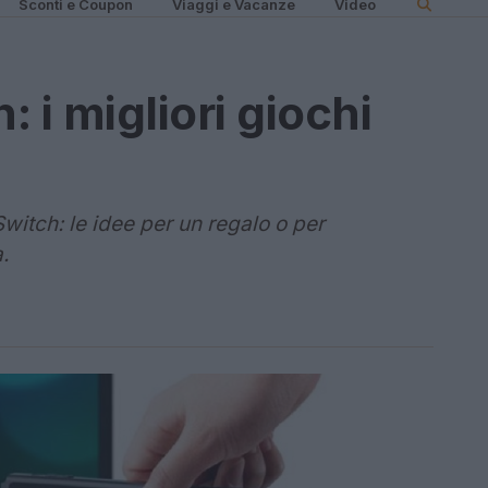
Sconti e Coupon
Viaggi e Vacanze
Video
 i migliori giochi
Switch: le idee per un regalo o per
.