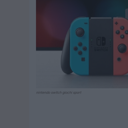
nintendo switch giochi sport