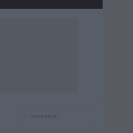
⌕
Cerca