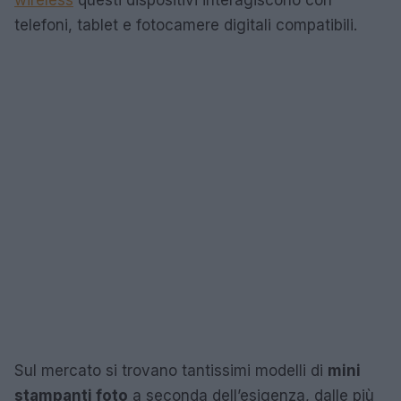
wireless
questi dispositivi interagiscono con
telefoni, tablet e fotocamere digitali compatibili.
Sul mercato si trovano tantissimi modelli di
mini
stampanti foto
a seconda dell’esigenza, dalle più