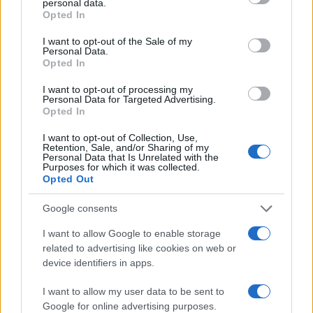
personal data.
grant or deny consent to Google and its third-party tags to
Opted In
use your data for below specified purposes in below Google
consent section.
I want to opt-out of the Sale of my
Personal Data.
Opted In
I want to opt-out of processing my
Personal Data for Targeted Advertising.
Opted In
I want to opt-out of Collection, Use,
Retention, Sale, and/or Sharing of my
Guida all’acquisto: ricondizionato vs nuovo in
Personal Data that Is Unrelated with the
Purposes for which it was collected.
elettronica
Opted Out
Davide Ferraro · 7 Ago 2026
Google consents
GUIDE SHOPPING
I want to allow Google to enable storage
related to advertising like cookies on web or
device identifiers in apps.
I want to allow my user data to be sent to
Google for online advertising purposes.