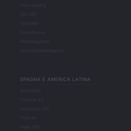
Tutto Gaming
ESG 365
Food Wiki
FuturoDonna
HomeMagazine
SecondHomeMagazine
SPAGNA E AMERICA LATINA
Actualidad
Finanzas 24
Investindo 365
Think.es
Viajar 365