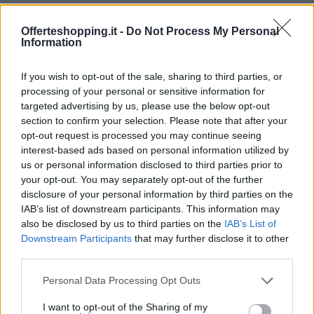
Offerteshopping.it -
Do Not Process My Personal
Information
If you wish to opt-out of the sale, sharing to third parties, or
processing of your personal or sensitive information for
targeted advertising by us, please use the below opt-out
section to confirm your selection. Please note that after your
opt-out request is processed you may continue seeing
interest-based ads based on personal information utilized by
us or personal information disclosed to third parties prior to
your opt-out. You may separately opt-out of the further
disclosure of your personal information by third parties on the
IAB’s list of downstream participants. This information may
also be disclosed by us to third parties on the
IAB’s List of
Continua a leggere
Downstream Participants
that may further disclose it to other
third parties.
GUIDE SHOPPING
Please note that this website/app uses one or more Google
Personal Data Processing Opt Outs
services and may gather and store information including but
not limited to your visit or usage behaviour. You may click to
I want to opt-out of the Sharing of my