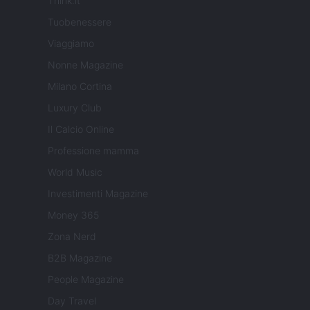
Think.it
Tuobenessere
Viaggiamo
Nonne Magazine
Milano Cortina
Luxury Club
Il Calcio Online
Professione mamma
World Music
Investimenti Magazine
Money 365
Zona Nerd
B2B Magazine
People Magazine
Day Travel