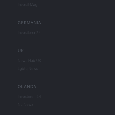
InvestirMag
GERMANIA
Investieren24
UK
News Hub UK
Lgbtq News
OLANDA
Investeren 24
NL Newz