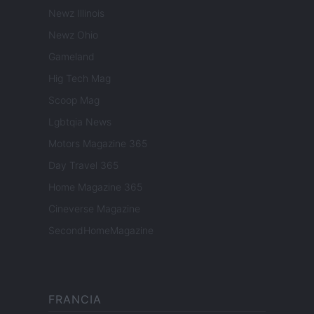
Newz Illinois
Newz Ohio
Gameland
Hig Tech Mag
Scoop Mag
Lgbtqia News
Motors Magazine 365
Day Travel 365
Home Magazine 365
Cineverse Magazine
SecondHomeMagazine
FRANCIA