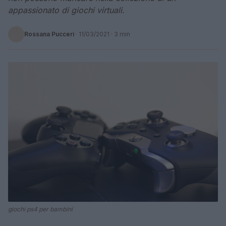
appassionato di giochi virtuali.
Rossana Pucceri
·
11/03/2021
· 3 min
giochi ps4 per bambini