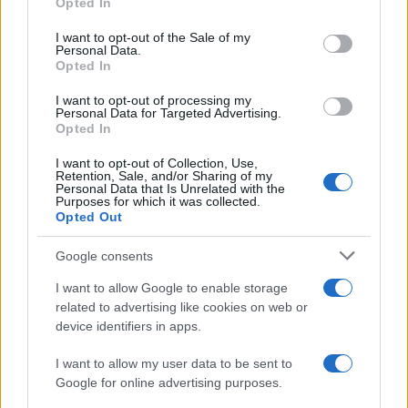
Opted In
use your data for below specified purposes in below Google
consent section.
I want to opt-out of the Sale of my
Personal Data.
Opted In
I want to opt-out of processing my
Personal Data for Targeted Advertising.
Opted In
I want to opt-out of Collection, Use,
Retention, Sale, and/or Sharing of my
Personal Data that Is Unrelated with the
Purposes for which it was collected.
Opted Out
Google consents
I want to allow Google to enable storage
Continua a leggere
related to advertising like cookies on web or
device identifiers in apps.
TECNOLOGIA E COMPUTER
I want to allow my user data to be sent to
Google for online advertising purposes.