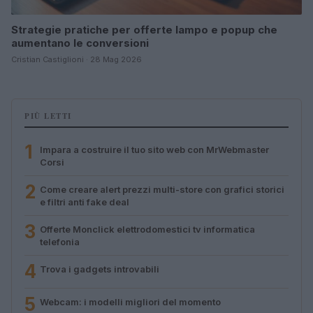
Strategie pratiche per offerte lampo e popup che
aumentano le conversioni
Cristian Castiglioni · 28 Mag 2026
PIÙ LETTI
1
Impara a costruire il tuo sito web con MrWebmaster
Corsi
2
Come creare alert prezzi multi-store con grafici storici
e filtri anti fake deal
3
Offerte Monclick elettrodomestici tv informatica
telefonia
4
Trova i gadgets introvabili
5
Webcam: i modelli migliori del momento