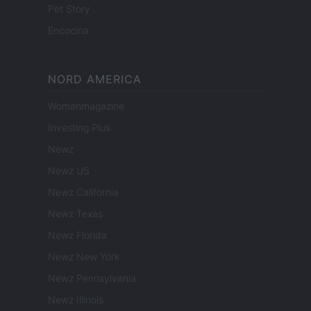
Pet Story
Encocina
NORD AMERICA
Womanmagazine
Investing Plus
Newz
Newz US
Newz California
Newz Texas
Newz Florida
Newz New York
Newz Pennsylvania
Newz Illinois