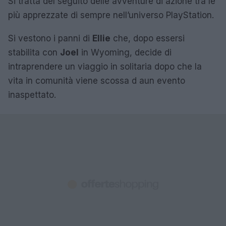
Si tratta del seguito delle avventure di azione tra le
più apprezzate di sempre nell’universo PlayStation.
Si vestono i panni di
Ellie
che, dopo essersi
stabilita con
Joel
in Wyoming, decide di
intraprendere un viaggio in solitaria dopo che la
vita in comunità viene scossa d aun evento
inaspettato.