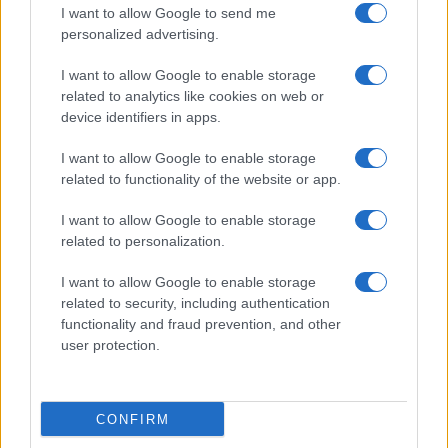
I want to allow Google to send me
personalized advertising.
I want to allow Google to enable storage
related to analytics like cookies on web or
device identifiers in apps.
I want to allow Google to enable storage
related to functionality of the website or app.
Come creare alert prezzi multi-store con grafici
I want to allow Google to enable storage
storici e filtri anti fake deal
related to personalization.
Staff · 13 Giu 2026
I want to allow Google to enable storage
TECNOLOGIA E COMPUTER
related to security, including authentication
functionality and fraud prevention, and other
user protection.
CONFIRM