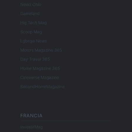
Newz Ohio
Gameland
Hig Tech Mag
Scoop Mag
Lgbtqia News
Motors Magazine 365
Day Travel 365
Home Magazine 365
Cineverse Magazine
SecondHomeMagazine
FRANCIA
InvestirMag