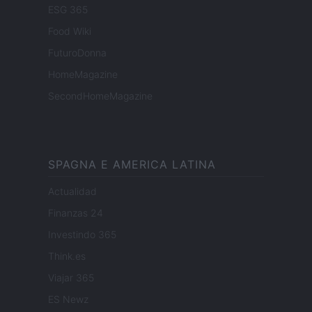
ESG 365
Food Wiki
FuturoDonna
HomeMagazine
SecondHomeMagazine
SPAGNA E AMERICA LATINA
Actualidad
Finanzas 24
Investindo 365
Think.es
Viajar 365
ES Newz