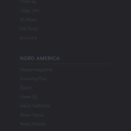
Think.es
Viajar 365
ES Newz
Pet Story
Encocina
NORD AMERICA
Womanmagazine
Investing Plus
Newz
Newz US
Newz California
Newz Texas
Newz Florida