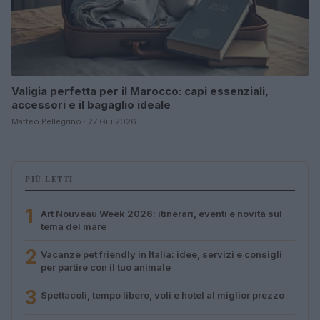
Valigia perfetta per il Marocco: capi essenziali,
accessori e il bagaglio ideale
Matteo Pellegrino · 27 Giu 2026
PIÙ LETTI
1
Art Nouveau Week 2026: itinerari, eventi e novità sul
tema del mare
2
Vacanze pet friendly in Italia: idee, servizi e consigli
per partire con il tuo animale
3
Spettacoli, tempo libero, voli e hotel al miglior prezzo