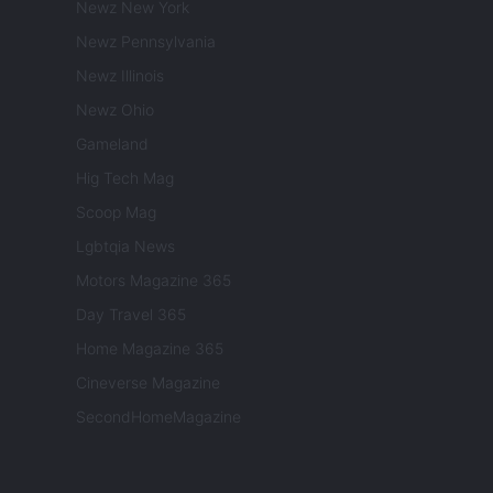
Newz New York
Newz Pennsylvania
Newz Illinois
Newz Ohio
Gameland
Hig Tech Mag
Scoop Mag
Lgbtqia News
Motors Magazine 365
Day Travel 365
Home Magazine 365
Cineverse Magazine
SecondHomeMagazine