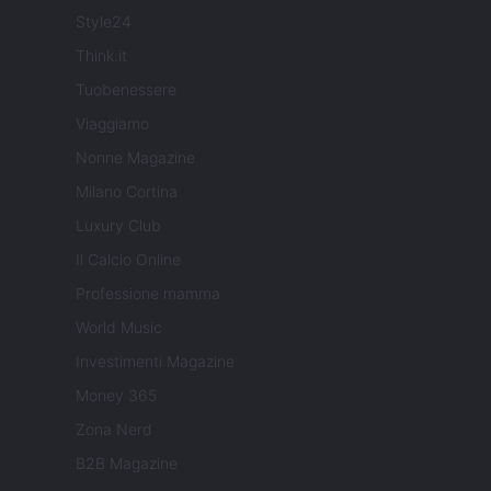
Style24
Think.it
Tuobenessere
Viaggiamo
Nonne Magazine
Milano Cortina
Luxury Club
Il Calcio Online
Professione mamma
World Music
Investimenti Magazine
Money 365
Zona Nerd
B2B Magazine