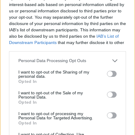
interest-based ads based on personal information utilized by
us or personal information disclosed to third parties prior to
your opt-out. You may separately opt-out of the further
disclosure of your personal information by third parties on the
IAB’s list of downstream participants. This information may
also be disclosed by us to third parties on the
IAB’s List of
Downstream Participants
that may further disclose it to other
third parties.
Please note that this website/app uses one or more Google
Personal Data Processing Opt Outs
services and may gather and store information including but
not limited to your visit or usage behaviour. You may click to
I want to opt-out of the Sharing of my
personal data.
grant or deny consent to Google and its third-party tags to
Opted In
use your data for below specified purposes in below Google
consent section.
I want to opt-out of the Sale of my
Personal Data.
Opted In
I want to opt-out of processing my
Personal Data for Targeted Advertising.
Continua a leggere
Opted In
I want to opt-out of Collection, Use,