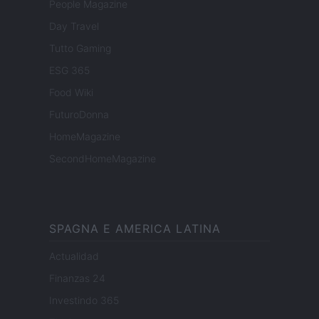
People Magazine
Day Travel
Tutto Gaming
ESG 365
Food Wiki
FuturoDonna
HomeMagazine
SecondHomeMagazine
SPAGNA E AMERICA LATINA
Actualidad
Finanzas 24
Investindo 365