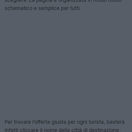
scegliere. La pagina è organizzata in modo molto
schematico e semplice per tutti.
Per trovare l’offerta giusta per ogni turista, basterà
infatti cliccare il nome della città di destinazione,