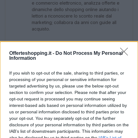
e commercio elettronico, analizza offerte e
dinamiche dello shopping online aiutando i
lettori a riconoscere lo sconto reale dal
marketing; collabora da anni con guide all
acquisto.
Offerteshopping.it -
Do Not Process My Personal
Information
If you wish to opt-out of the sale, sharing to third parties, or
processing of your personal or sensitive information for
targeted advertising by us, please use the below opt-out
section to confirm your selection. Please note that after your
opt-out request is processed you may continue seeing
interest-based ads based on personal information utilized by
us or personal information disclosed to third parties prior to
your opt-out. You may separately opt-out of the further
disclosure of your personal information by third parties on the
IAB’s list of downstream participants. This information may
also be disclosed by us to third parties on the
IAB’s List of