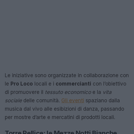
Le iniziative sono organizzate in collaborazione con
le
Pro Loco
locali e i
commercianti
con l’obiettivo
di promuovere il
tessuto economico
e la
vita
sociale
delle comunità.
Gli eventi
spaziano dalla
musica dal vivo alle esibizioni di danza, passando
per mostre d’arte e mercatini di prodotti locali.
Torre Pellice: le Mezze Notti Bianche