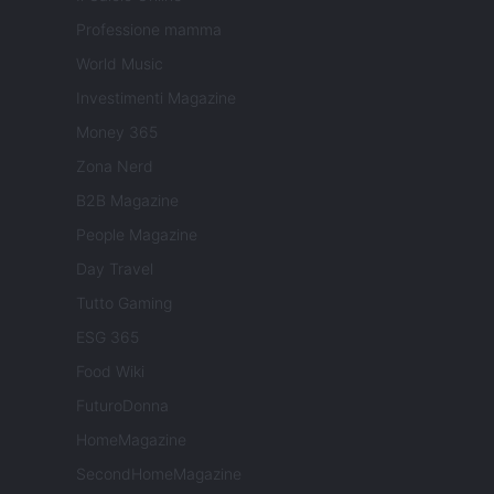
Professione mamma
World Music
Investimenti Magazine
Money 365
Zona Nerd
B2B Magazine
People Magazine
Day Travel
Tutto Gaming
ESG 365
Food Wiki
FuturoDonna
HomeMagazine
SecondHomeMagazine