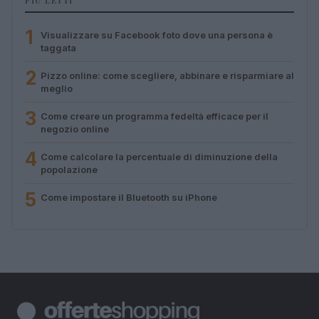
PIÙ LETTI
1
Visualizzare su Facebook foto dove una persona è
taggata
2
Pizzo online: come scegliere, abbinare e risparmiare al
meglio
3
Come creare un programma fedeltà efficace per il
negozio online
4
Come calcolare la percentuale di diminuzione della
popolazione
5
Come impostare il Bluetooth su iPhone