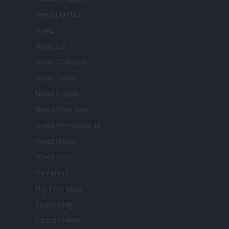
Investing Plus
Newz
Newz US
Newz California
Newz Texas
Newz Florida
Newz New York
Newz Pennsylvania
Newz Illinois
Newz Ohio
Gameland
Hig Tech Mag
Scoop Mag
Lgbtqia News