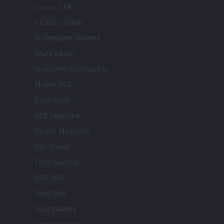
Luxury Club
Il Calcio Online
Professione mamma
World Music
Investimenti Magazine
Money 365
Zona Nerd
B2B Magazine
People Magazine
Day Travel
Tutto Gaming
ESG 365
Food Wiki
FuturoDonna
HomeMagazine