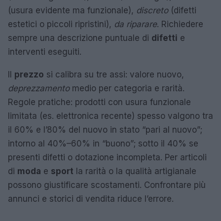
(usura evidente ma funzionale),
discreto
(difetti
estetici o piccoli ripristini),
da riparare
. Richiedere
sempre una descrizione puntuale di
difetti
e
interventi eseguiti.
Il
prezzo
si calibra su tre assi: valore nuovo,
deprezzamento
medio per categoria e rarità.
Regole pratiche: prodotti con usura funzionale
limitata (es. elettronica recente) spesso valgono tra
il 60% e l’80% del nuovo in stato “pari al nuovo”;
intorno al 40%–60% in “buono”; sotto il 40% se
presenti difetti o dotazione incompleta. Per articoli
di
moda
e
sport
la rarità o la qualità artigianale
possono giustificare scostamenti. Confrontare più
annunci e storici di vendita riduce l’errore.