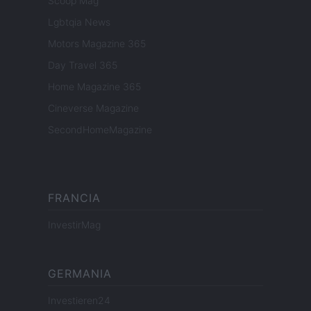
Scoop Mag
Lgbtqia News
Motors Magazine 365
Day Travel 365
Home Magazine 365
Cineverse Magazine
SecondHomeMagazine
FRANCIA
InvestirMag
GERMANIA
Investieren24