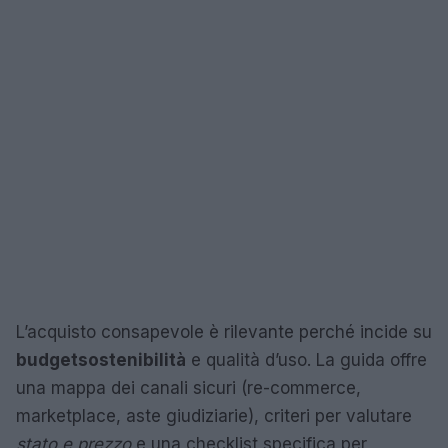
L’acquisto consapevole è rilevante perché incide su
budget
sostenibilità
e qualità d’uso. La guida offre
una mappa dei canali sicuri (re-commerce,
marketplace, aste giudiziarie), criteri per valutare
stato e prezzo
e una checklist specifica per