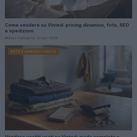
Come vendere su Vinted: pricing dinamico, foto, SEO
e spedizioni
Matteo Pellegrino · 5 Ago 2026
ASTE E ANNUNCI USATO
Vendere vestiti usati su Vinted: guida completa e