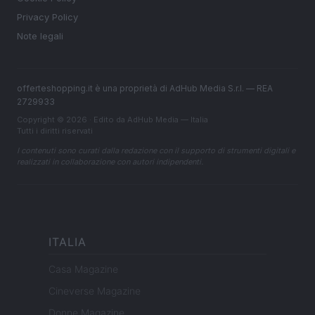
Privacy Policy
Note legali
offerteshopping.it è una proprietà di AdHub Media S.r.l. — REA
2729933
Copyright © 2026 · Edito da AdHub Media — Italia
Tutti i diritti riservati
I contenuti sono curati dalla redazione con il supporto di strumenti digitali e
realizzati in collaborazione con autori indipendenti.
ITALIA
Casa Magazine
Cineverse Magazine
Donne Magazine