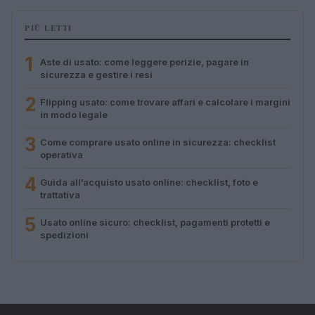
PIÙ LETTI
1
Aste di usato: come leggere perizie, pagare in
sicurezza e gestire i resi
2
Flipping usato: come trovare affari e calcolare i margini
in modo legale
3
Come comprare usato online in sicurezza: checklist
operativa
4
Guida all’acquisto usato online: checklist, foto e
trattativa
5
Usato online sicuro: checklist, pagamenti protetti e
spedizioni