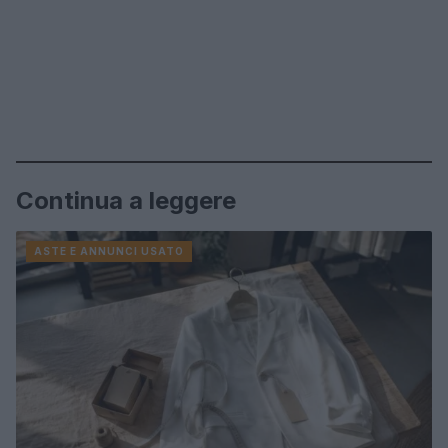
Continua a leggere
ASTE E ANNUNCI USATO