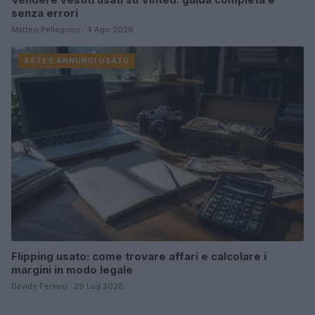
senza errori
Matteo Pellegrino · 4 Ago 2026
ASTE E ANNUNCI USATO
Flipping usato: come trovare affari e calcolare i
margini in modo legale
Davide Ferraro · 29 Lug 2026