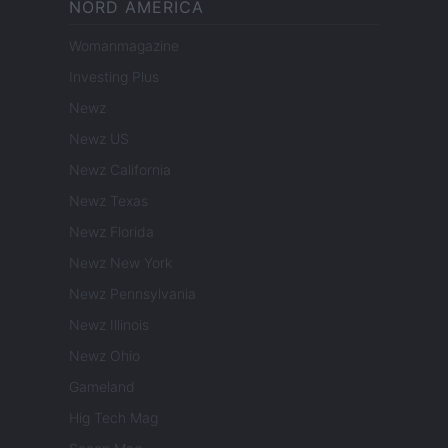
NORD AMERICA
Womanmagazine
Investing Plus
Newz
Newz US
Newz California
Newz Texas
Newz Florida
Newz New York
Newz Pennsylvania
Newz Illinois
Newz Ohio
Gameland
Hig Tech Mag