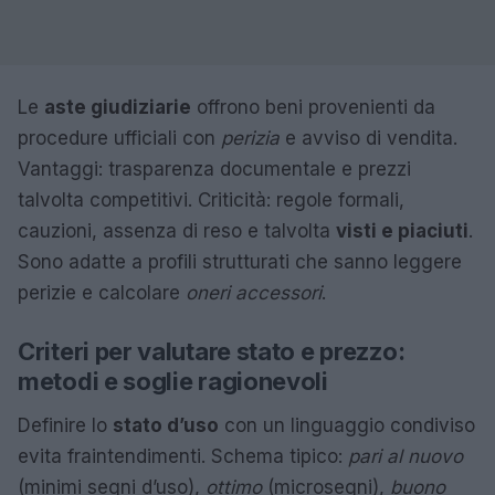
Le
aste giudiziarie
offrono beni provenienti da
procedure ufficiali con
perizia
e avviso di vendita.
Vantaggi: trasparenza documentale e prezzi
talvolta competitivi. Criticità: regole formali,
cauzioni, assenza di reso e talvolta
visti e piaciuti
.
Sono adatte a profili strutturati che sanno leggere
perizie e calcolare
oneri accessori
.
Criteri per valutare stato e prezzo:
metodi e soglie ragionevoli
Definire lo
stato d’uso
con un linguaggio condiviso
evita fraintendimenti. Schema tipico:
pari al nuovo
(minimi segni d’uso),
ottimo
(microsegni),
buono