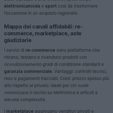
elettronica
moda
e
sport
così da trasformare
l’occasione in un acquisto ragionato.
Mappa dei canali affidabili: re-
commerce, marketplace, aste
giudiziarie
I servizi di
re-commerce
sono piattaforme che
ritirano, testano e rivendono prodotti con
ricondizionamento
gradi di condizione standard e
garanzia commerciale
. Vantaggi: controlli tecnici,
reso e pagamenti tracciati. Costi: prezzo spesso più
alto rispetto al privato. Ideali per chi vuole
minimizzare il rischio
su elettronica e articoli a
elevata complessità.
I
marketplace
aggregano venditori privati e